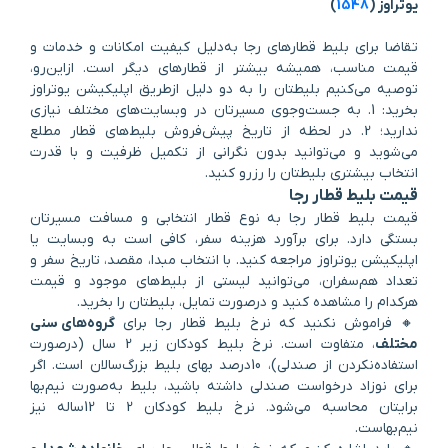
یوتراوز (
1548
)
تقاضا برای بلیط قطارهای رجا به‌دلیل کیفیت امکانات و خدمات و
قیمت مناسب، همیشه بیشتر از قطارهای دیگر است. ازاین‌رو،
توصیه می‌کنیم بلیطتان را به دو دلیل ازطریق اپلیکیشن یوتراوز
بخرید: 1. به جست‌وجوی مسیرتان در وبسایت‌های مختلف نیازی
ندارید؛ 2. در لحظه از تاریخ پیش‌فروش بلیط‌های قطار مطلع
می‌شوید و می‌توانید بدون نگرانی از تکمیل ظرفیت و با قدرت
انتخاب بیشتری بلیطتان را رزرو کنید.
قیمت بلیط قطار رجا
قیمت بلیط قطار رجا به نوع قطار انتخابی و مسافت مسیرتان
بستگی دارد. برای برآورد هزینه سفر، کافی‌ است به وبسایت یا
اپلیکیشن یوتراوز مراجعه کنید. با انتخاب مبدا، مقصد، تاریخ سفر و
تعداد هم‌سفران، می‌توانید لیستی از بلیط‌های موجود و قیمت
هر‌کدام را مشاهده کنید و در‌صورت تمایل، بلیطتان را بخرید.
🔸 فراموش نکنید که نرخ بلیط قطار رجا برای
گروه‌های سنی
مختلف
، متفاوت است. نرخ بلیط کودکان زیر 2 سال (درصورت
استفاده‌نکردن از صندلی)، 10درصد بهای بلیط بزرگ‌سالان است. اگر
برای نوزاد درخواست صندلی داشته باشید، بلیط به‌صورت نیم‌بها
برایتان محاسبه می‌شود. نرخ بلیط کودکان 2 تا 12ساله نیز
نیم‌بهاست.