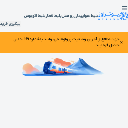
بلیط هواپیما
رزرو هتل
بلیط قطار
بلیط اتوبوس
پیگیری خرید
جهت اطلاع از آخرین وضعیت پرواز‌ها می‌توانید با شماره 199 تماس
حاصل فرمایید.