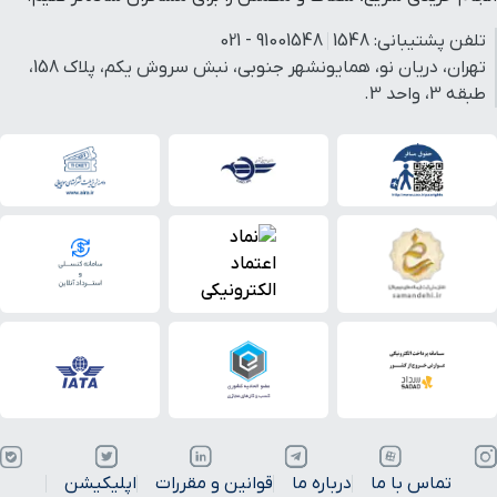
تلفن پشتیبانی:
1548
91001548 - 021
تهران، دریان نو، همایونشهر جنوبی، نبش سروش یکم، پلاک 158،
طبقه 3، واحد 3.
تماس با ما
درباره ما
قوانین و مقررات
اپلیکیشن