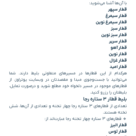
با آن‌ها آشنا می‌شوید:
قطار سپهر
قطار سیمرغ
قطار سیمرغ نوین
قطار سبز
قطار سبز نوین
قطار سریر
قطار آهو
قطار نوین
قطار غزال
قطار امید
هر‌کدام از این قطارها در مسیرهای متفاوتی بلیط دارند. شما
می‌توانید با جست‌وجوی مبدا و مقصدتان در وبسایت یوتراوز، از
قطارهای موجود در مسیر دلخواه خود مطلع شوید و درصورت تمایل،
بلیطتان را رزرو کنید.
بلیط قطار 3 ستاره رجا
تعدادی از قطارهای 3 ستاره رجا چهار تخته و تعدادی از آن‌ها، شش
تخته هستند.
🔹 قطارهای 3 ستاره چهار تخته رجا عبارت‌اند از:
قطار البرز
قطار توس