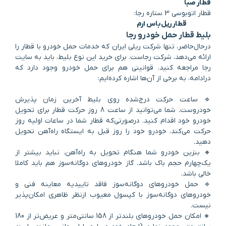
قطار صبا
قطار اتوبوسی 3 ستاره رجا:
قطار ریل‌باس ارم
بلیط قطار حمل خودرو رجا
در‌حال‌حاضر، تنها شرکت ریلی ایران که خدمات حمل خودرو با قطار را
ارائه می‌دهد، شرکت رجاست. برای خرید این نوع بلیط، باید به سایت
رجا مراجعه کنید. قوانینی هم برای حمل خودرو وجود دارد که
در‌ادامه، به برخی از آن‌ها اشاره کرده‌ایم:
🔹 ساعت حرکت درج‌شده روی بلیط آخرین زمان پذیرش
خودروست. شما می‌توانید از ساعت 8 روز حرکت قطار برای تحویل
خودرو خود اقدام کنید. در‌صورتی‌که قطار شما در ساعات اولیه روز
حرکت می‌کند، خودرو خود را روز قبل به ایستگاه راه‌آهن تحویل
دهید.
🔸 بنزین خودرو شما هنگام تحویل به راه‌آهن، نباید بیشتر از
یک‌چهارم حجم باک باشد. گاز خودروهای دوگانه‌سوز هم باید کاملا
خالی باشد.
🔹 حمل خودروهای دوگانه‌سوز فاقد تاییدیه معاینه فنی و
خودروهای دوگانه‌سوز با کپسول معیوب ازنظر ظاهری امکان‌پذیر
نیست.
🔸 امکان حمل خودروهای بلندتر از 158 سانتی‌متر و عریض‌تر از 180