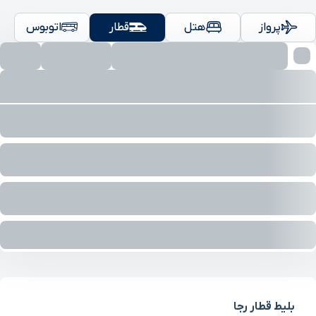
پرواز
هتل
قطار
اتوبوس
بلیط قطار رجا