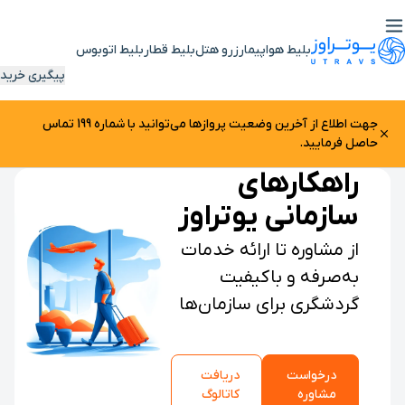
بلیط هواپیما
رزرو هتل
بلیط قطار
بلیط اتوبوس
پیگیری خرید
جهت اطلاع از آخرین وضعیت پرواز‌ها می‌توانید با شماره 199 تماس
حاصل فرمایید.
راهکارهای
سازمانی یوتراوز
از مشاوره تا ارائه خدمات
به‌صرفه و باکیفیت
گردشگری برای سازمان‌ها
درخواست
دریافت
مشاوره
کاتالوگ