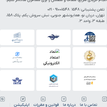
تلفن پشتیبانی:
1548
91001548 - 021
تهران، دریان نو، همایونشهر جنوبی، نبش سروش یکم، پلاک 158،
طبقه 3، واحد 3.
تماس با ما
درباره ما
قوانین و مقررات
اپلیکیشن