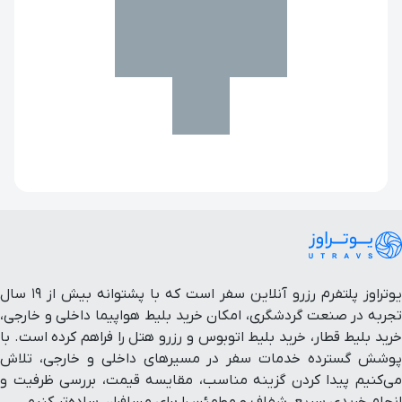
یوتراوز پلتفرم رزرو آنلاین سفر است که با پشتوانه بیش از ۱۹ سال
تجربه در صنعت گردشگری، امکان خرید بلیط هواپیما داخلی و خارجی،
خرید بلیط قطار، خرید بلیط اتوبوس و رزرو هتل را فراهم کرده است. با
پوشش گسترده خدمات سفر در مسیرهای داخلی و خارجی، تلاش
می‌کنیم پیدا کردن گزینه مناسب، مقایسه قیمت، بررسی ظرفیت و
انجام خریدی سریع، شفاف و مطمئن را برای مسافران ساده‌تر کنیم.