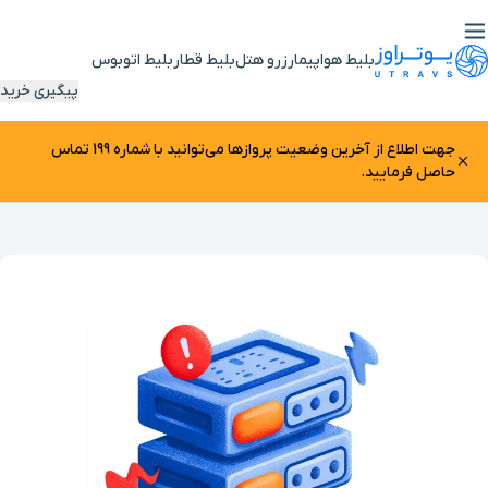
بلیط هواپیما
رزرو هتل
بلیط قطار
بلیط اتوبوس
پیگیری خرید
جهت اطلاع از آخرین وضعیت پرواز‌ها می‌توانید با شماره 199 تماس
حاصل فرمایید.