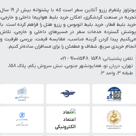
یوتراوز پلتفرم رزرو آنلاین سفر است که با پشتوانه بیش از ۱۹ سال
تجربه در صنعت گردشگری، امکان خرید بلیط هواپیما داخلی و خارجی،
خرید بلیط قطار، خرید بلیط اتوبوس و رزرو هتل را فراهم کرده است. با
پوشش گسترده خدمات سفر در مسیرهای داخلی و خارجی، تلاش
می‌کنیم پیدا کردن گزینه مناسب، مقایسه قیمت، بررسی ظرفیت و
انجام خریدی سریع، شفاف و مطمئن را برای مسافران ساده‌تر کنیم.
تلفن پشتیبانی:
1548
91001548 - 021
تهران، دریان نو، همایونشهر جنوبی، نبش سروش یکم، پلاک 158،
طبقه 3، واحد 3.