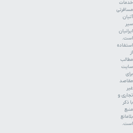
خدمات
مسافرتی
آتیان
سیر
ایرانیان
است.
استفاده
از
مطالب
سایت
برای
مقاصد
غیر
تجاری و
با ذکر
منبع
بلامانع
است.