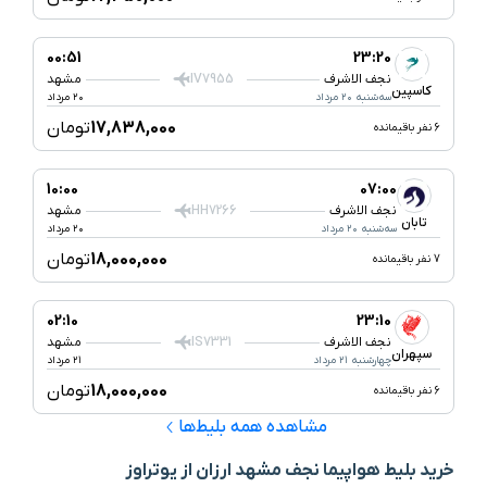
00:51
23:20
نجف الاشرف
IV7955
مشهد
کاسپین
سه‌شنبه ۲۰ مرداد
۲۰ مرداد
17,838,000
تومان
6 نفر باقیمانده
10:00
07:00
نجف الاشرف
HH7266
مشهد
تابان
سه‌شنبه ۲۰ مرداد
۲۰ مرداد
18,000,000
تومان
7 نفر باقیمانده
02:10
23:10
نجف الاشرف
IS7331
مشهد
سپهران
چهارشنبه ۲۱ مرداد
۲۱ مرداد
18,000,000
تومان
6 نفر باقیمانده
مشاهده همه بلیط‌ها
خرید بلیط هواپیما نجف مشهد ارزان از یوتراوز