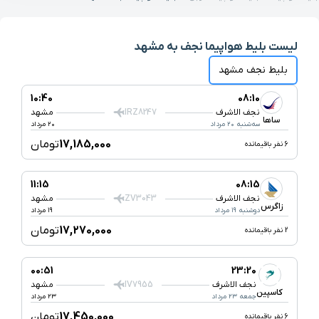
لیست بلیط هواپیما نجف به مشهد
بلیط نجف مشهد
10:40
08:10
نجف الاشرف
IRZ8247
مشهد
ساها
سه‌شنبه ۲۰ مرداد
۲۰ مرداد
17,185,000
تومان
6 نفر باقیمانده
11:15
08:15
نجف الاشرف
ZV3043
مشهد
زاگرس
دوشنبه ۱۹ مرداد
۱۹ مرداد
17,270,000
تومان
2 نفر باقیمانده
00:51
23:20
نجف الاشرف
IV7955
مشهد
کاسپین
جمعه ۲۳ مرداد
۲۳ مرداد
17,450,000
تومان
6 نفر باقیمانده