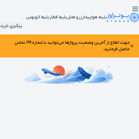
بلیط هواپیما
رزرو هتل
بلیط قطار
بلیط اتوبوس
پیگیری خرید
جهت اطلاع از آخرین وضعیت پرواز‌ها می‌توانید با شماره 199 تماس
حاصل فرمایید.