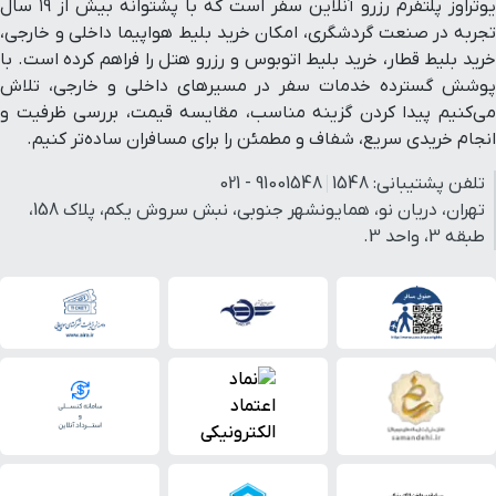
یوتراوز پلتفرم رزرو آنلاین سفر است که با پشتوانه بیش از ۱۹ سال
تجربه در صنعت گردشگری، امکان خرید بلیط هواپیما داخلی و خارجی،
خرید بلیط قطار، خرید بلیط اتوبوس و رزرو هتل را فراهم کرده است. با
پوشش گسترده خدمات سفر در مسیرهای داخلی و خارجی، تلاش
می‌کنیم پیدا کردن گزینه مناسب، مقایسه قیمت، بررسی ظرفیت و
انجام خریدی سریع، شفاف و مطمئن را برای مسافران ساده‌تر کنیم.
تلفن پشتیبانی:
1548
91001548 - 021
تهران، دریان نو، همایونشهر جنوبی، نبش سروش یکم، پلاک 158،
طبقه 3، واحد 3.