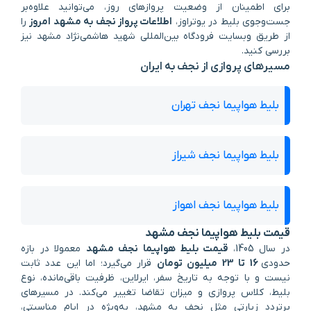
برای اطمینان از وضعیت پروازهای روز، می‌توانید علاوه‌بر
جست‌وجوی بلیط در یوتراوز،
اطلاعات پرواز نجف به مشهد امروز
را
از طریق وبسایت فرودگاه بین‌المللی شهید هاشمی‌نژاد مشهد نیز
بررسی کنید.
مسیرهای پروازی از نجف به ایران
بلیط هواپیما نجف تهران
بلیط هواپیما نجف شیراز
بلیط هواپیما نجف اهواز
قیمت بلیط هواپیما نجف مشهد
در سال 1405،
قیمت بلیط هواپیما نجف مشهد
معمولا در بازه
حدودی
16 تا 23 میلیون تومان
قرار می‌گیرد؛ اما این عدد ثابت
نیست و با توجه به تاریخ سفر، ایرلاین، ظرفیت باقی‌مانده، نوع
بلیط، کلاس پروازی و میزان تقاضا تغییر می‌کند. در مسیرهای
پرتردد زیارتی مثل نجف به مشهد، به‌ویژه در ایام مناسبتی،