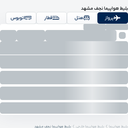
بلیط هواپیما نجف مشهد
پرواز
هتل
قطار
اتوبوس
بلیط هواپیما
بلیط هواپیما خارجی
بلیط هواپیما نجف مشهد