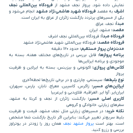
نمایش داده شود. پرواز نجف مشهد از
فرودگاه بین‌المللی نجف
اشرف
به مقصد
فرودگاه شهید هاشمی‌نژاد مشهد
انجام می‌شود و
یکی از مسیرهای پرتردد بازگشت زائران از عراق به ایران است.
مبدأ:
نجف، عراق
مقصد:
مشهد، ایران
فرودگاه مبدأ:
فرودگاه بین‌المللی نجف اشرف
فرودگاه مقصد:
فرودگاه بین‌المللی شهید هاشمی‌نژاد مشهد
مدت‌زمان پرواز مستقیم:
حدود 120 دقیقه
برنامه پروازها:
قابل بررسی در تاریخ‌های مختلف هفته، بسته به
موجودی و برنامه ایرلاین‌ها
کلاس‌های پروازی:
اکونومی و بیزینس، بسته به ایرلاین و ظرفیت
پرواز
نوع بلیط‌ها:
سیستمی، چارتری و در برخی تاریخ‌ها لحظه‌آخری
ایرلاین‌های مسیر:
زاگرس، کاسپین، معراج، تابان، پارس، سپهران،
ایران‌ایر، آوا ایر، العراقیه، فلای‌دبی و ایرعربیا
کاربری اصلی مسیر:
بازگشت زائران از نجف و کربلا به مشهد،
سفرهای زیارتی، خانوادگی و گروهی
نکته خرید:
در مسیرهای زیارتی مثل نجف مشهد، قیمت و ظرفیت
بلیط سریع‌تر تغییر می‌کند؛ بنابراین اگر تاریخ بازگشت شما مشخص
است، بهتر است
پرواز مشهد نجف
همان روز را زودتر در یوتراوز
بررسی و رزرو کنید.