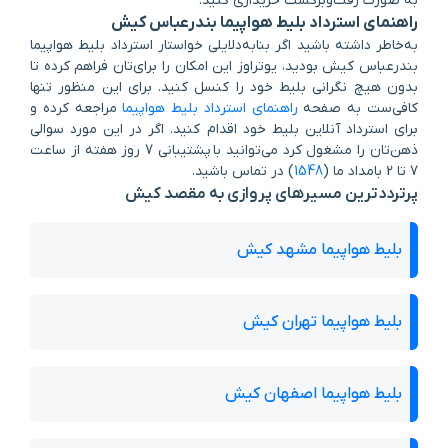
به صورت رفت‌وبرگشت خریداری کنید.
راهنمای استرداد بلیط هواپیما بندرعباس کیش
به‌خاطر داشته باشید اگر بنابه‌دلایلی خواستار استرداد بلیط هواپیما
بندرعباس کیش بودید، یوتراوز این امکان را برای‌تان فراهم کرده تا
بدون هیچ نگرانی بلیط خود را کنسل کنید. برای این منظور تنها
کافی‌ست به صفحه
راهنمای استرداد بلیط هواپیما
مراجعه کرده و
برای استرداد آنلاین بلیط خود اقدام کنید. اگر در این مورد سوالی
ذهن‌تان را مشغول کرد می‌توانید با پشتیبانی 7 روز هفته از ساعت
7 تا 2 بامداد ما (
1548
) در تماس باشید.
پرترددترین مسیرهای پروازی به مقصد کیش
بلیط هواپیما مشهد کیش
بلیط هواپیما تهران کیش
بلیط هواپیما اصفهان کیش