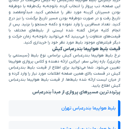
خرید اینترنتی بلیط هواپیما بندرعباس به کیش کافی‌ست در ابتدای
این صفحه، تب پرواز را انتخاب کرده، باتوجه‌به یک‌طرفه یا دوطرفه
بودن مسیرتان گزینه مورد نظر را مشخص کنید، مبدأومقصد و
تاریخ رفت و در صورت دوطرفه‌ بودن مسیر تاریخ برگشت را نیز درج
کنید، تعداد مسافرین را وارد نموده و دکمه جستجو را بزنید. پس از
انجام کلیه مراحل گفته شده لیستی از بلیط‌های مختلف با
قیمت‌های متفاوت را می‌بینید که می‌توانید باتوجه‌به زمان حرکت و
دیگر فیلترهای موجود بلیط مورد نظر خود را خریداری کنید.
قیمت بلیط هواپیما بندرعباس کیش
نرخ بلیط هواپیما بندرعباس کیش براساس نوع بلیط (سیستمی یا
چارتری)، بازه زمانی سفر، ایرلاین ارائه دهنده و کلاس پروازی هواپیما
تعیین می‌شود. شما می‌توانید برای اطلاع از قیمت بلیط بندرعباس
کیش در قسمت بالای همین صفحه اطلاعات مورد نیاز را وارد کرده و
از میان لیست ارائه شده بلیط‌‍‌ها، از قیمت بلیط هواپیما بندرعباس
کیش اطلاع یابید.
پرترددترین مسیرهای پروازی از مبدأ بندرعباس
بلیط هواپیما بندرعباس تهران
بلیط هواپیما بندرعباس مشهد