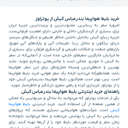
خرید بلیط هواپیما بندرعباس کیش از یوتراوز
امروزه سفر به زیباترین، محبوب‌ترین و پرترددترین جزیره ایران
برای بسیاری از گردشگران داخلی و خارجی دارای اهمیت فراوانی‌ست.
جزیره زیبای کیش به‌دلیل داشتن مناظر طبیعی و جنگل‌های سرسبز،
دریای نیلگون و ساحل زیبا، تفریحات آبی و پارک‌های آبی مهیج،
بازارهای متعدد و امکانات تفریحی و گردشگری فراوان برای بسیاری از
ما ایرانیان جایگزین سفرهای خارجی شده است. از آنجایی‌که در سفر
به کیش با خودرو، ممکن است با چالش‌هایی روبه‌رو شوید؛ شاید
بهترین و منطقی‌ترین وسیله حمل‌ونقل برای این سفر، هواپیما
باشد. همانطورکه می‌دانید لازمه یک سفر هوایی خرید بلیط هواپیما
است. پس بهتر است هم‌اکنون بلیط هواپیما بندرعباس کیش خود
را از یوتراوز خریداری کرده و راهی سفری دل‌انگیز و خاطره‌ساز شوید.
راهنمای خرید اینترنتی بلیط هواپیما بندرعباس کیش
یکی از خدمات یوتراوز که می‌توانید به سادگی و سریع‌ترین راه ممکن
از همین صفحه از آن استفاده کنید، خرید اینترنتی
بلیط هواپیما
کیش
است. شرکت‌های هواپیمایی بسیاری هستند که پروازهای
بندرعباس به کیش را پوشش می‌دهند و شما می‌توانید باتوجه‌به
زمان سفر و قیمت موردنظر بلیط خود را از آن‌ها تهیه کنید. برای