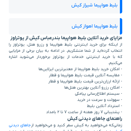
بلیط هواپیما شیراز کیش
بلیط هواپیما اهواز کیش
مزایای خرید آنلاین بلیط هواپیما بندرعباس کیش از یوتراوز
از اینکه برای خرید اینترنتی بلیط هواپیما و رزرو هتل، یوتراوز را
انتخاب کرده‌اید از شما متشکریم. در ادامه به بیان برخی از مزایایی
که با خرید اینترنتی خدمات از یوتراوز برخوردار می‌شوید اشاره
می‌کنیم.
- امکان خرید بلیط هواپیما از معتبرترین ایرلاین‌ها
- مقایسه آنلاین قیمت بلیط هواپیما و قطار
- ارائه ارزان‌ترین قیمت بلیط هواپیما و قطار
- امکان رزرو آنلاین بهترین هتل‌ها
- سیستم اطلاع‌رسانی پیامکی
- سهولت و سرعت در خرید
- استرداد آنلاین بلیط
- پشتیبانی 7 روز هفته از ساعت 7 تا 2 بامداد
راهنمای جاهای دیدنی کیش
زمانی‌که می‌خواهید به کیش سفر کنید و می‌خواهید از
جاهای دیدنی