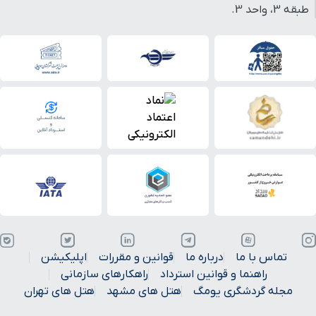
طبقه 3، واحد 3.
تماس با ما
درباره ما
قوانین و مقررات
اپلیکیشن
راهنما و قوانین استرداد
راهکارهای سازمانی
مجله گردشگری یومگ
هتل های مشهد
هتل های تهران