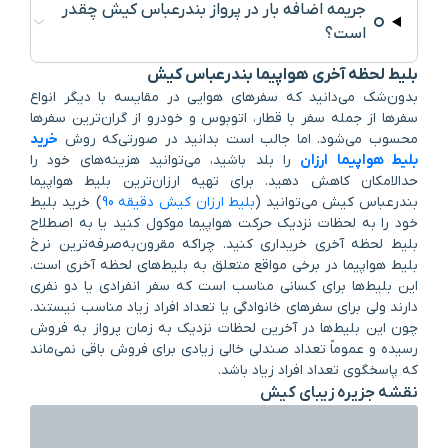
جریمه اضافه بار در پرواز بندرعباس کیش چقدر
است؟
بلیط لحظه آخری هواپیما بندرعباس کیش
بدون‌شک می‌دانید که سفرهای هوایی در مقایسه با دیگر انواع
سفرها از جمله سفر با قطار، اتوبوس و خودرو از گران‌ترین سفرها
محسوب می‌شود. اما جالب است بدانید در صورتی‌که روش
خرید
بلیط هواپیما ارزان
را بلد باشید، می‌توانید هزینه‌های خود را
حدالامکان کاهش دهید. برای تهیه ارزان‌ترین بلیط هواپیما
بندرعباس کیش می‌توانید (
بلیط ارزان کیش دقیقه 90
) خرید بلیط
خود را به لحظات نزدیک حرکت هواپیما موکول کنید یا به اصطلاح
بلیط لحظه آخری خریداری کنید. چراکه مقرون‌به‌صرفه‌ترین نرخ
بلیط هواپیما در برخی مواقع متعلق به بلیط‌های لحظه آخری است.
این بلیط‌ها برای کسانی مناسب است که سفر انفرادی یا دو نفری
دارند ولی برای سفرهای خانوادگی یا تعداد افراد زیاد مناسب نیستند.
چون این بلیط‌ها در آخرین لحظات نزدیک به زمان پرواز به فروش
رسیده و عموماً تعداد صندلی خالی زیادی برای فروش باقی نمی‌ماند
که پاسخگوی تعداد افراد زیاد باشد.
نقشه جزیره زیبای کیش