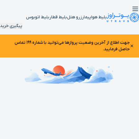
بلیط هواپیما
رزرو هتل
بلیط قطار
بلیط اتوبوس
پیگیری خرید
جهت اطلاع از آخرین وضعیت پرواز‌ها می‌توانید با شماره 199 تماس
حاصل فرمایید.