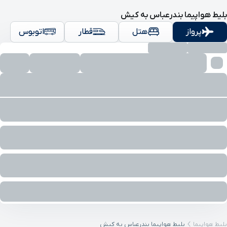
بلیط هواپیما بندرعباس به کیش
پرواز
هتل
قطار
اتوبوس
بلیط هواپیما
بلیط هواپیما بندرعباس به کیش