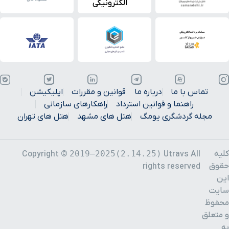
تماس با ما
درباره ما
قوانین و مقررات
اپلیکیشن
راهنما و قوانین استرداد
راهکارهای سازمانی
مجله گردشگری یومگ
هتل های مشهد
هتل های تهران
کلیه
2019–2025(2.14.25)
Copyright ©
Utravs All
حقوق
rights reserved
این
سایت
محفوظ
و متعلق
به