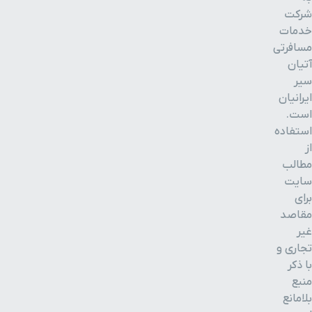
شرکت
خدمات
مسافرتی
آتیان
سیر
ایرانیان
است.
استفاده
از
مطالب
سایت
برای
مقاصد
غیر
تجاری و
با ذکر
منبع
بلامانع