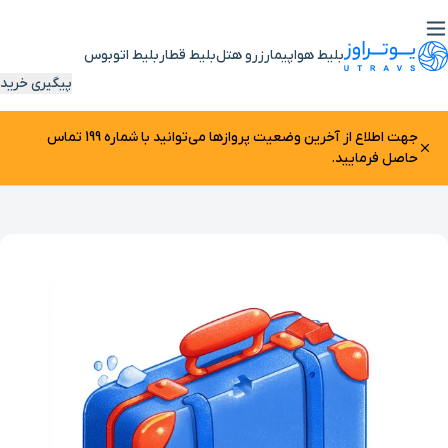
بلیط هواپیما
رزرو هتل
بلیط قطار
بلیط اتوبوس
پیگیری خرید
جهت اطلاع از آخرین وضعیت پرواز‌ها می‌توانید با شماره 199 تماس
حاصل فرمایید.