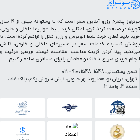
یوتراوز پلتفرم رزرو آنلاین سفر است که با پشتوانه بیش از ۱۹ سال
تجربه در صنعت گردشگری، امکان خرید بلیط هواپیما داخلی و خارجی،
خرید بلیط قطار، خرید بلیط اتوبوس و رزرو هتل را فراهم کرده است. با
پوشش گسترده خدمات سفر در مسیرهای داخلی و خارجی، تلاش
می‌کنیم پیدا کردن گزینه مناسب، مقایسه قیمت، بررسی ظرفیت و
انجام خریدی سریع، شفاف و مطمئن را برای مسافران ساده‌تر کنیم.
تلفن پشتیبانی:
1548
91001548 - 021
تهران، دریان نو، همایونشهر جنوبی، نبش سروش یکم، پلاک 158،
طبقه 3، واحد 3.