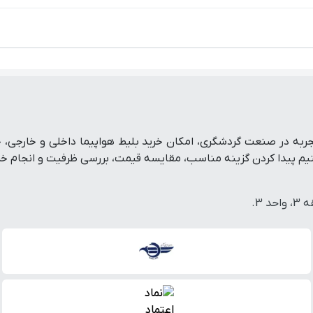
تفرم رزرو آنلاین سفر است که با پشتوانه بیش از ۱۹ سال تجربه در صنعت گردشگری، امکان خرید بلی
پیدا کردن گزینه مناسب، مقایسه قیمت، بررسی ظرفیت و انجام خرید