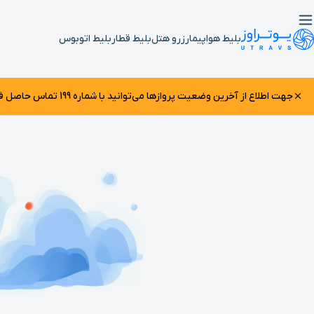
بلیط هواپیما
رزرو هتل
بلیط قطار
بلیط اتوبوس
جهت اطلاع از آخرین وضعیت پرواز‌ها می‌توانید با شماره 199 تماس حاصل فرمایید.