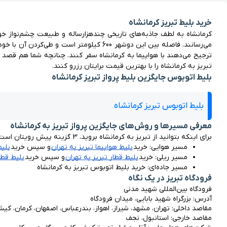
خرید بلیط تبریز کرمانشاه
ترجیح می‌دهند با هواپیما به کرمانشاه سفر کنند. چنانچه شما هم قصد سفر با هواپیما را دارید، می‌توانید سایت و اپلیکیشن یوتراوز را برای خرید 
تبریز به کرمانشاه را با بهترین قیمت برایتان رزرو کنند.
بلیط اتوبوس جایگزین بلیط پرواز تبریز کرمانشاه
بلیط اتوبوس تبریز کرمانشاه
معرفی مسیرها و روش‌های جایگزین پرواز تبریز به کرمانشاه
برای اینکه بتوانید از تبریز به کرمانشاه بروید، 3 گزینه پیش رویتان است:
مسیر هوایی: خرید 
بلیط هواپیما تبریز به تهران
 و سپس خرید 
بلیط
مسیر ریلی: خرید 
بلیط قطار تبریز به تهران
 و سپس خرید 
بلیط قطا
مسیر جاده‌ای: خرید بلیط اتوبوس تبریز به کرمانشاه
فرودگاه تبریز در یک نگاه
فرودگاه بین‌المللی شهید مدنی
آدرس: بزرگراه شهید بابایی، میدان فرودگاه
مقاصد داخلی: تهران، مشهد، شیراز، اهواز، بندرعباس، اصفهان، کرمان، ک
مقاصد خارجی: استانبول، نجف