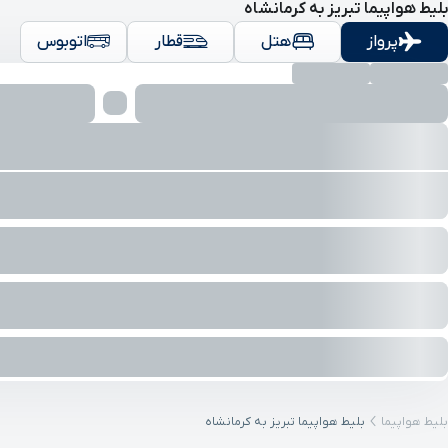
بلیط هواپیما تبریز‎‎ به کرمانشاه
پرواز
هتل
قطار
اتوبوس
بلیط هواپیما
بلیط هواپیما تبریز‎‎ به کرمانشاه