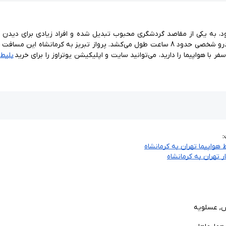
بلیط 
 هواپیما تهران به کرمانشاه
ر تهران به کرمانشاه
یش, عسلویه