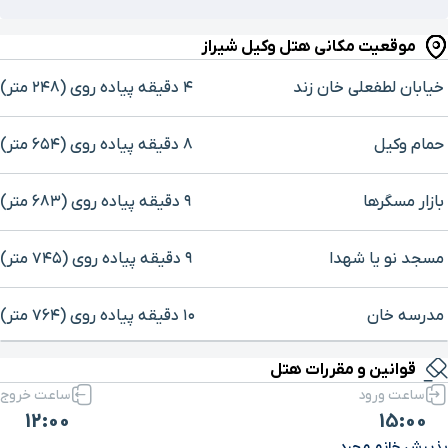
موقعیت مکانی هتل وکیل شیراز
خیابان لطفعلی خان زند
۴ دقیقه پیاده ‌روی (۲۴۸ متر)
حمام وکیل
۸ دقیقه پیاده ‌روی (۶۵۴ متر)
بازار مسگرها
۹ دقیقه پیاده ‌روی (۶۸۳ متر)
مسجد نو یا شهدا
۹ دقیقه پیاده ‌روی (۷۴۵ متر)
مدرسه خان
۱۰ دقیقه پیاده ‌روی (۷۶۴ متر)
برای بزرگنمایی روی نقشه کلیک کنید
قوانین و مقررات هتل
مسجدوکیل
۱۰ دقیقه پیاده ‌روی (۸۰۹ متر)
ساعت ورود
ساعت خروج
12:00
15:00
حرم مطهر شاهچراغ(ع)
۱۱ دقیقه پیاده ‌روی (۹۰۸ متر)
پذیرش خانم مجرد