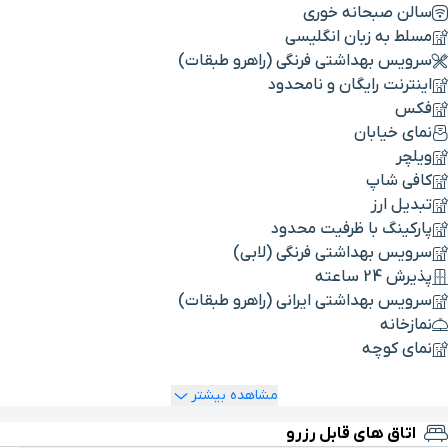
سالن صبحانه خوری
مسلط به زبان انگلیسی
سرویس بهداشتی فرنگی (راهرو طبقات)
اینترنت رایگان و نامحدود
فکس
نمای خیابان
ویلچر
کافی شاپ
تبدیل ارز
پارکینگ با ظرفیت محدود
سرویس بهداشتی فرنگی (لابی)
پذیرش 24 ساعته
سرویس بهداشتی ایرانی (راهرو طبقات)
نمازخانه
نمای کوچه
مشاهده بیشتر
اتاق های قابل رزرو