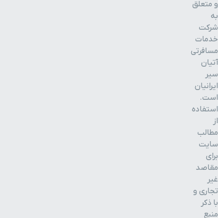
و متعلق
رودخانه قره آغاج
۴۸ دقیقه با خودرو (۴۷ کیلومتر و ۴۹۵ متر)
به
شرکت
تخت جمشید
۵۹ دقیقه با خودرو (۵۸ کیلومتر و ۱۵۱ متر)
خدمات
مسافرتی
آتیان
نقش رجب
۵۳ دقیقه با خودرو (۶۲ کیلومتر و ۶۴۶ متر)
سیر
ایرانیان
نقش رستم
۵۴ دقیقه با خودرو (۶۴ کیلومتر و ۵۶ متر)
است.
استفاده
نقش پیروزی
۵۴ دقیقه با خودرو (۶۴ کیلومتر و ۷۱ متر)
از
مطالب
سایت
آرامگاه داریوش
۵۴ دقیقه با خودرو (۶۴ کیلومتر و ۷۱ متر)
برای
مقاصد
دریاچه دشت ارژن
۵۸ دقیقه با خودرو (۶۸ کیلومتر و ۹۱۱ متر)
غیر
تجاری و
با ذکر
دریاچه مهارلو
۱ ساعت و ۴ دقیقه با خودرو (۷۱ کیلومتر و ۳۳۸ متر)
منبع