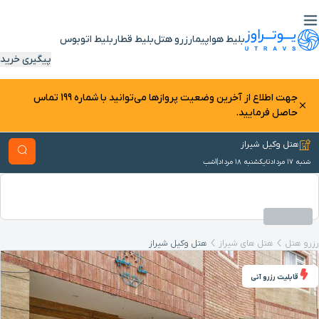
بلیط هواپیما
رزرو هتل
بلیط قطار
بلیط اتوبوس
پیگیری خرید
جهت اطلاع از آخرین وضعیت پرواز‌ها می‌توانید با شماره 199 تماس
حاصل فرمایید.
هتل وکیل شیراز
شنبه ۱۷ مرداد
تا
یکشنبه ۱۸ مرداد
1
شب
رزرو هتل
هتل‌ های شیراز
هتل وکیل شیراز
قابلیت رزرو آنی