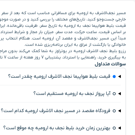
مسیر نجف‌الاشرف به ارومیه برای مسافرانی مناسب است که بعد از سفر زیار
خارجی جست‌وجو کنید، تاریخ‌های مختلف را بررسی کنید و در صورت موجود
قیمت بلیط هواپیما نجف به ارومیه به تاریخ سفر، ظرفیت باقی‌مانده، ایرلا
بر اساس قیمت، ساعت حرکت، مدت سفر، میزان بار مجاز و شرایط استرداد 
مبدأ این مسیر نجف‌الاشرف و مقصد آن ارومیه است. هنگام انتخاب پرواز
خانوادگی یا بازگشت از عراق به ایران برنامه‌ریزی شده است.
رزرو بلیط نجف الاشرف ارومیه در یوتراوز به شما کمک می‌کند بدون مراجع
به پیگیری خرید، راهنمایی یا استرداد، پشتیبانی 7 روز هفته از ساعت 7 تا 2 بامداد یوتراوز همراه شماست.
سوالات متداول
قیمت بلیط هواپیما نجف الاشرف ارومیه چقدر است؟
آیا پرواز نجف به ارومیه مستقیم است؟
فرودگاه مقصد در مسیر نجف الاشرف ارومیه کدام است؟
بهترین زمان خرید بلیط نجف به ارومیه چه موقع است؟