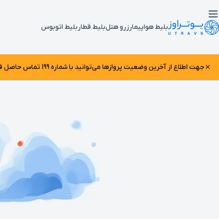
بلیط هواپیما
رزرو هتل
بلیط قطار
بلیط اتوبوس
جهت اطلاع از آخرین وضعیت پرواز‌ها می‌توانید با شماره 199 تماس حاصل فرمایید.