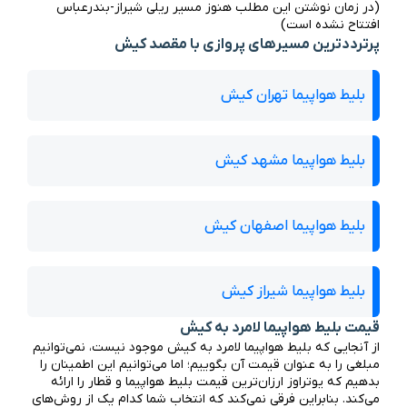
(در زمان نوشتن این مطلب هنوز مسیر ریلی شیراز-بندرعباس 
افتتاح نشده است)
پرترددترین مسیرهای پروازی با مقصد کیش
بلیط هواپیما تهران کیش
بلیط هواپیما مشهد کیش
بلیط هواپیما اصفهان کیش
بلیط هواپیما شیراز کیش
قیمت بلیط هواپیما لامرد به کیش
از آنجایی که بلیط هواپیما لامرد به کیش موجود نیست، نمی‌توانیم 
مبلغی را به عنوان قیمت آن بگوییم؛ اما می‌توانیم این اطمینان را 
بدهیم که یوتراوز ارزان‌ترین قیمت بلیط هواپیما و قطار را ارائه 
می‌کند. بنابراین فرقی نمی‌کند که انتخاب شما کدام یک از روش‌های 