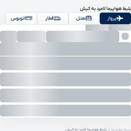
بلیط هواپیما لامرد‎‎ به کیش
پرواز
هتل
قطار
اتوبوس
بلیط هواپیما
بلیط هواپیما لامرد‎‎ به کیش