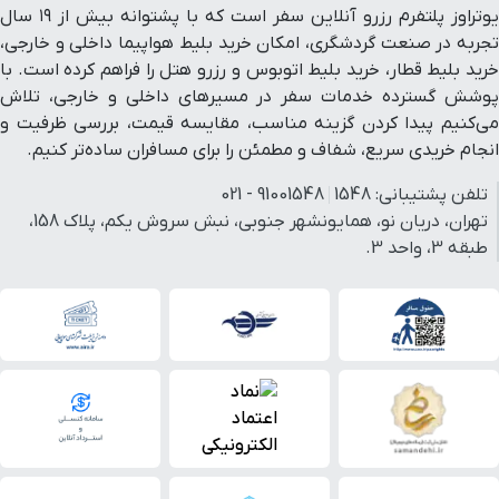
یوتراوز پلتفرم رزرو آنلاین سفر است که با پشتوانه بیش از ۱۹ سال
تجربه در صنعت گردشگری، امکان خرید بلیط هواپیما داخلی و خارجی،
خرید بلیط قطار، خرید بلیط اتوبوس و رزرو هتل را فراهم کرده است. با
پوشش گسترده خدمات سفر در مسیرهای داخلی و خارجی، تلاش
می‌کنیم پیدا کردن گزینه مناسب، مقایسه قیمت، بررسی ظرفیت و
انجام خریدی سریع، شفاف و مطمئن را برای مسافران ساده‌تر کنیم.
تلفن پشتیبانی:
1548
91001548 - 021
تهران، دریان نو، همایونشهر جنوبی، نبش سروش یکم، پلاک 158،
طبقه 3، واحد 3.