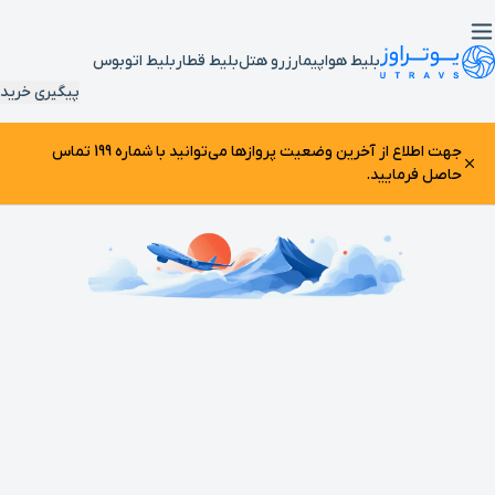
بلیط هواپیما
رزرو هتل
بلیط قطار
بلیط اتوبوس
پیگیری خرید
جهت اطلاع از آخرین وضعیت پرواز‌ها می‌توانید با شماره 199 تماس
حاصل فرمایید.