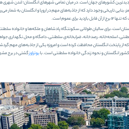
بازدیدترین کشورهای جهان است. در میان تمامی شهرهای انگلستان؛ لندن شهری هی
 بنایی تاریخی وجود دارد که از جاذبه‌های مهم در اروپا و انگلستان به شمار می‌رو
رای عموم است.
لستان است، برای سالیان طولانی سکونتگاه پادشاهان و ملکه‌ها و خانواده سلطنت
لطنتی، اسلحه‌خانه، رصدخانه، ضرابخانه‌ی سلطنتی، دامگاه و محل نگهداری جواه
 جای‌داده‌ است. این برج بیش از 900 سال است که از پایتخت انگلستان محافظت کرده است و امروزه یکی از جاذبه‌های مهم 
یخ کشور انگلستان و نحوه زندگی خانواده سلطنتی است. با
یوتراوز
گشتی در برج مشهو