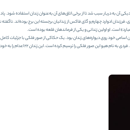
یکی آن به دربار سبب شد تا از برخی اتاق‌های آن به‌عنوان زندان استفاده شود. پا
فرزندان ادوارد چهارم و گای فاکس از زندانیان برجسته این برج بوده‌اند. ناگفته ن
ارد» است. او اولین زندانی و یکی از فرماندهان قلعه بوده است.
ن اسامی خود روی دیواره‌های زندان بود. یک حکاکی از صور فلکی با جزئیات کامل ر
برج لندن حک شده‌ است که از دیدنی‌های این برج به‌حساب می‌آید. فردی به نام هیو این صو