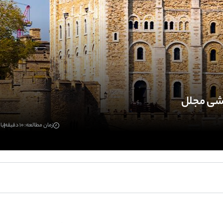
حشی مجلل
زمان مطالعه: 10 دقیقه
بازد