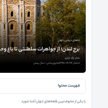
جاهای دیدنی جهان
برج لندن؛ از جواهرات سلطنتی تا باغ و
سحر نژاد چاری
انتشار: 1399/09/24
|
به‌روزرسانی: 1 سال پیش
فهرست محتوا
با یکی از مخوف‌ترین قلعه‌های جهان آشنا شوید