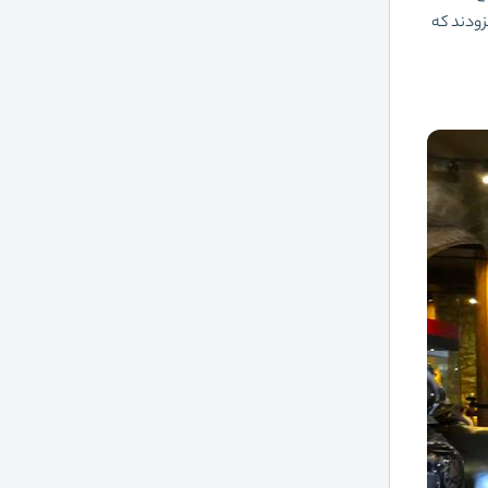
ترش قلعه در قرون بعدی، 19 برج دیگر به آن افزودند که