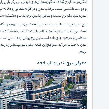
انگلیس با تاریخ شگفت‌انگیز و مکان‌های دیدنی‌اش یکی از پر 
و دوست‌داشتنی است. در قلب لندن و در کرانه شمالی رودخانه تیمز،
لندن؛ تنها یک برج نیست و شامل چندین برج جذاب و مختلف است که تنها 12 برج از آن قابل بازدید ب
برج لندن؛ این قلعه تاریخی که یکی از ساختمان‌های مهم در انگ
است. برج لندن درواقع یک دژ نظامی است که زندان، اقامتگاه س
سلطنتی را در خود
لندن به‌حساب می‌آید. درواقع این قلعه، یک تابلو بی‌نظیر از تار
بزنیم.
معرفی برج لندن و تاریخچه