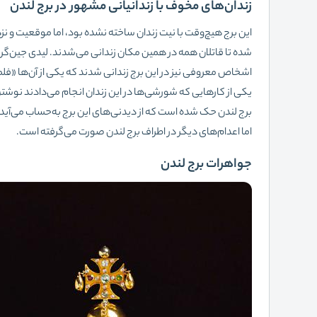
زندان‌های مخوف با زندانیانی مشهور در برج لندن
این برج هیچ‌وقت با نیت زندان ساخته نشده بود، اما موقعیت و نزد
شده تا قاتلان همه در همین مکان زندانی می‌شدند. لیدی جین‌گری، 
اشخاص معروفی نیز در این برج زندانی شدند که یکی از آن‌ها «فلمب
یکی از کارهایی که شورشی‌ها در این زندان انجام می‌دادند نوشت
اما اعدام‌های دیگر در اطراف برج لندن صورت می‌گرفته است.
جواهرات برج لندن