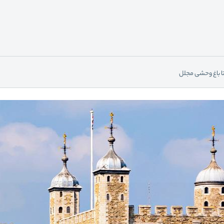
تا باغ وحشی مجلل