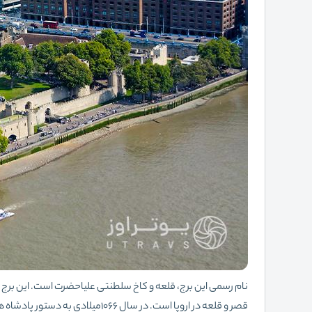
قصر و قلعه در اروپا است. در سال 