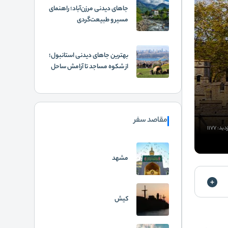
جاهای دیدنی مرزن‌آباد؛ راهنمای
مسیر و طبیعت‌گردی
بهترین جاهای دیدنی استانبول؛
از شکوه مساجد تا آرامش ساحل
مقاصد سفر
ید: 1177
مشهد
کیش