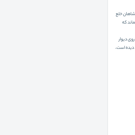
دشاهان خلع
ماند که
وی دیوار
ر فلکی را ترسیم کرده است. این زندان 22 اعدام را به خود دیده است،