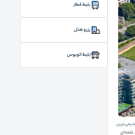
بلیط قطار
رزرو هتل
بلیط اتوبوس
 بوده است، قدیمی‌ترین
د. قلعه‌ای