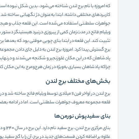
که امروزه با نام برج لندن شناخته می‌شود، بدین شکل نبوده است
کاربردهای مختلفی داشته، ابتدا به‌عنوان دژ نگهبانی ساخته شد ا
جواهرات سلطنتی استفاده می‌شده است. این قلعه جذاب و هیجان‌
ویلیام فاتح در مدت‌زمان کمی از پیروزی درنبرد هیستینگز دستور س
برج گسترش پیدا کرد. امروزه برج لندن به دلیل جای دادن مجموع
پادشاهان که در این مکان غلوزنجیر و شکنجه می‌شدند و درنهایت د
چراکه پادشاهان بسیاری به‌ویژه در زمان هرج‌ومرج به این مکان که ب
بخش‌های مختلف برج لندن
قلعه مجموعه معروف جواهرات سلطنتی است. اما در ادامه بعضی ا
بنای سفیدپوش نورمن‌ها
بنای م
علاوه بر اضافه کردن قسمت‌های جدید در برج، آن را با گچ سفید پو