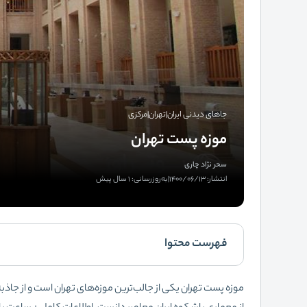
جاهای دیدنی ایران
|
تهران
|
مرکزی
موزه پست تهران
سحر نژاد چاری
انتشار: 1400/06/13
|
به‌روزرسانی: 1 سال پیش
فهرست محتوا
موزه پست تهران یکی از جالب‌ترین موزه‌های تهران است و از جاذبه‌