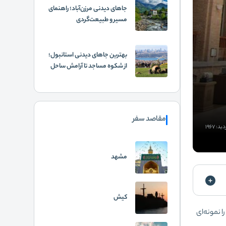
جاهای دیدنی مرزن‌آباد؛ راهنمای
مسیر و طبیعت‌گردی
بهترین جاهای دیدنی استانبول؛
از شکوه مساجد تا آرامش ساحل
مقاصد سفر
ید: 1967
مشهد
کیش
ا نمونه‌ای