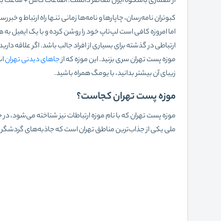
از معماری باشکوه ایران معاصر دانست. اطلاعات کامل + ساعت بازد
کبوتران نامه‌رسان، چاپارها و نامه‌ها زمانی تنها راه ارتباط و خبر
اما امروزه کافی است لپ‌تاپ خود را روشن کرده و با یک ایمیل به ه
ارتباطی در گذشته برای بسیاری از افراد جالب باشد. اگر علاقه داری
موزه پست تهران سری بزنید. این موزه که از
جاهای دیدنی تهران
اس
زیبای آن بیشتر بدانید، با یومگ همراه باشید.
موزه پست تهران کجاست؟
موزه پست تهران که با نام موزه ارتباطات نیز شناخته می‌شود، در 
ملی یکی از جذاب‌ترین مناطق تهران است که جاذبه‌های گردشگر