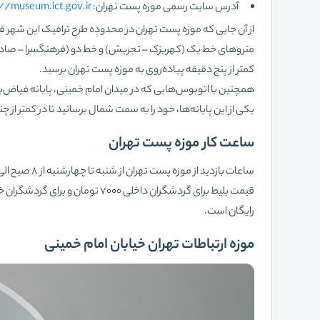
آدرس سایت رسمی موزه پست تهران:
://museum.ict.gov.ir
از آن جایی که موزه پست تهران در محدوده طرح ترافیک این شهر قرا
متروهای خط یک (کهریزک – تجریش) و خط دو (فرهنگسرا – صادقیه) 
کمتر از پنج دقیقه پیاده‌روی به موزه پست تهران برسید.
همچنین با اتوبوس‌هایی که در میدان امام خمینی، پایانه فیاض‌بخش 
یکی از این پایانه‌ها، خود را به سمت شمال برسانید تا در کمتر از چ
ساعت کار موزه پست تهران
رایگان است.
موزه ارتباطات تهران خیابان امام خمینی