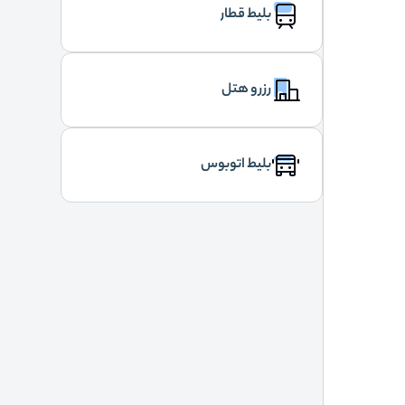
بلیط قطار
رزرو هتل
بلیط اتوبوس