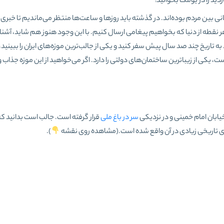
ید را در یومگ بخوانید!
رسانی بین مردم بوده‌اند. در گذشته باید روزها و ساعت‌ها منتظر می‌ماندیم تا خبری از
ر نقطه از دنیا که بخواهیم پیغامی ارسال کنیم. با این وجود هنوز هم شاید، آشنایی 
د به تاریخ چند صد سال پیش سفر کنید و یکی از جالب‌ترین موزه‌های ایران را ببینید، 
ت، یکی از زیباترین ساختمان‌های دولتی را دارد. اگر می‌خواهید از این موزه جذاب 
خیابان امام خمینی و در نزدیکی
سر در باغ ملی
قرار گرفته‌ است. جالب است بدانید که
ی تاریخی زیادی در آن واقع شده‌ است.(مشاهده روی نقشه
).