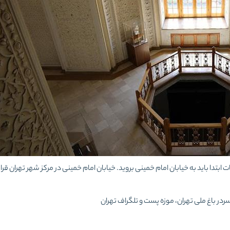
ابتدا باید به خیابان امام خمینی بروید. خیابان امام خمینی در مرکز شهر تهران قرار 
ردر باغ ملی تهران، موزه پست و تلگراف تهران