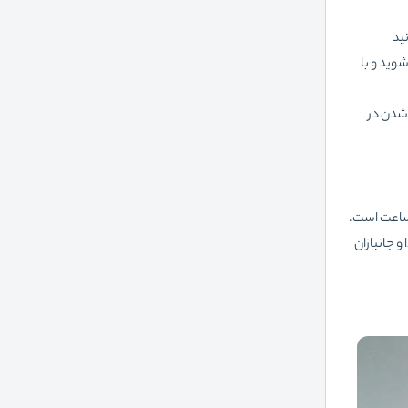
ید
وید و با
 شدن در
دو الی سه ساعت است.
ه‌ شهدا و جانبازان