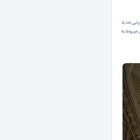
یی اما به
ن مربوط به