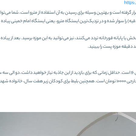
https
ر گرفته‌ است و بهترین وسیله برای رسیدن به آن استفاده از مترو است، شما می‌توان
را سوار شده و در نزدیک‌ترین ایستگاه مترو، یعنی ایستگاه امام خمینی پیاده ش
یا پایانه قورخانه تردد می‌کنند، نیز می‌توانید به این موزه برسید. بعد از پیاده
ند دقیقه موزه پست را ببینید.
ساعات بازدید از موزه پست تهران از شنبه تا چهارشنبه از 8 صبح الی 16 است. حداقل زمانی که برای بازدید از این جاذبه نیاز خواهید داشت، 
قیمت بلیط برای گردشگران داخلی 7000 تومان و برای گردشگران خارجی 10000 تومان است. همچنین بلیط برای کودکان زیر هفت سال، خانواد