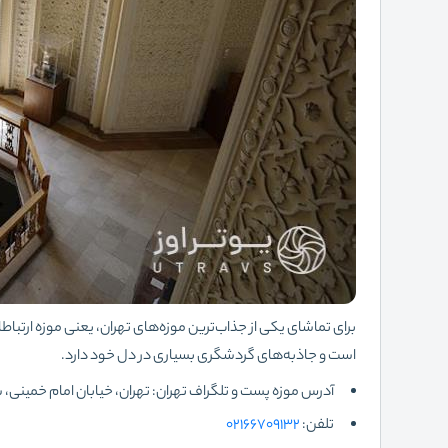
برای تماشای یکی از جذاب‌ترین موزه‌های تهران، یعنی موزه ارتباطات 
است و جاذبه‌های گردشگری بسیاری در دل خود دارد.
آدرس موزه پست و تلگراف تهران: تهران، خیابان امام خمینی، س
تلفن:
02166709132