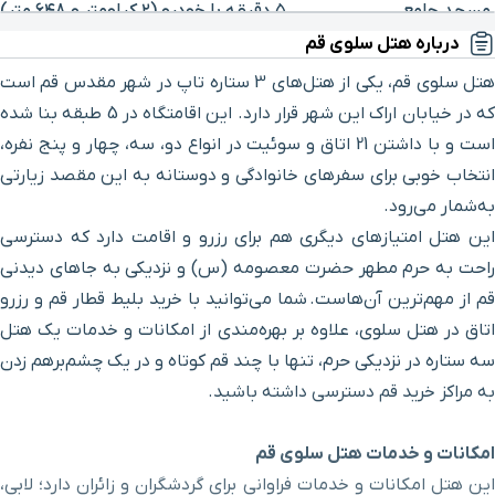
مسجد جامع
۵ دقیقه با خودرو (۲ کیلومتر و ۶۴۸ متر)
درباره هتل سلوی قم
حرم حضرت معصومه
۴ دقیقه با خودرو (۲ کیلومتر و ۷۲۲ متر)
هتل سلوی قم، یکی از هتل‌های 3 ستاره تاپ در شهر مقدس قم است
که در خیابان اراک این شهر قرار دارد. این اقامتگاه در 5 طبقه بنا شده
بازار قم
۶ دقیقه با خودرو (۳ کیلومتر و ۱۱ متر)
است و با داشتن 21 اتاق و سوئیت در انواع دو، سه، چهار و پنج نفره،
انتخاب خوبی برای سفرهای خانوادگی و دوستانه به این مقصد زیارتی
مدرسه فیضیه
۴ دقیقه با خودرو (۳ کیلومتر و ۱۰۵ متر)
به‌شمار می‌رود.
این هتل امتیازهای دیگری هم برای رزرو و اقامت دارد که دسترسی
خیابان ارم
۷ دقیقه با خودرو (۳ کیلومتر و ۲۱۶ متر)
راحت به حرم‌ مطهر حضرت معصومه (س) و نزدیکی به جاهای دیدنی
قم از مهم‌ترین آن‌هاست. شما می‌توانید با خرید بلیط قطار قم و رزرو
مسجدجامع امام حسن
اتاق در هتل سلوی، علاوه بر بهره‌مندی از امکانات و خدمات یک هتل
۶ دقیقه با خودرو (۳ کیلومتر و ۷۹۹ متر)
عسگری (ع)
سه ستاره در نزدیکی حرم، تنها با چند قم کوتاه و در یک چشم‌برهم زدن
به مراکز خرید قم دسترسی داشته باشید.
باغ گنبد سبز
۶ دقیقه با خودرو (۳ کیلومتر و ۸۶۰ متر)
امکانات و خدمات هتل سلوی قم
خیابان زنگارکی
۶ دقیقه با خودرو (۴ کیلومتر و ۱۲ متر)
این هتل امکانات و خدمات فراوانی برای گردشگران و زائران دارد؛ لابی،