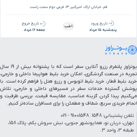
قم، خیابان اراک، امیرکبیر ۱۳، فرعی دوم سمت راست
تاریخ ورود
تاریخ خروج
1 شب
پنجشنبه ۱۵ مرداد
جمعه ۱۶ مرداد
یوتراوز پلتفرم رزرو آنلاین سفر است که با پشتوانه بیش از ۱۹ سال
تجربه در صنعت گردشگری، امکان خرید بلیط هواپیما داخلی و خارجی،
خرید بلیط قطار، خرید بلیط اتوبوس و رزرو هتل را فراهم کرده است. با
پوشش گسترده خدمات سفر در مسیرهای داخلی و خارجی، تلاش
می‌کنیم پیدا کردن گزینه مناسب، مقایسه قیمت، بررسی ظرفیت و
انجام خریدی سریع، شفاف و مطمئن را برای مسافران ساده‌تر کنیم.
تلفن پشتیبانی:
1548
91001548 - 021
تهران، دریان نو، همایونشهر جنوبی، نبش سروش یکم، پلاک 158،
طبقه 3، واحد 3.