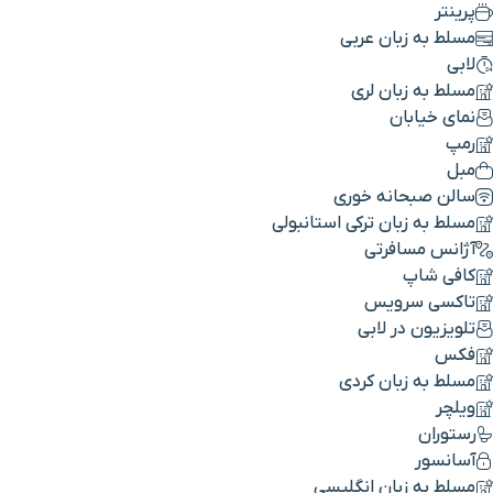
پرینتر
مسلط به زبان عربی
لابی
مسلط به زبان لری
نمای خیابان
رمپ
مبل
سالن صبحانه خوری
مسلط به زبان ترکی استانبولی
آژانس مسافرتی
کافی شاپ
تاکسی سرویس
تلویزیون در لابی
فکس
مسلط به زبان کردی
ویلچر
رستوران
آسانسور
مسلط به زبان انگلیسی