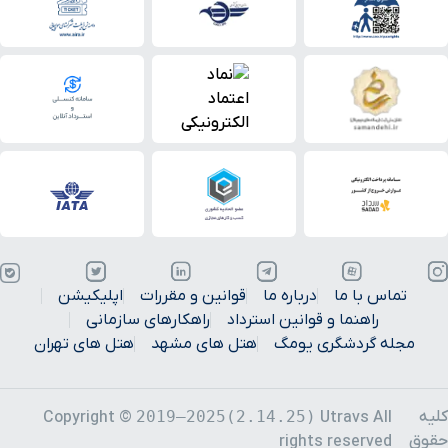
قوانین و مقررات
اپلیکیشن
سترداد
راهکارهای سازمانی
هتل های مشهد
هتل های تهران
2019–2025(2.1
Copyright ©