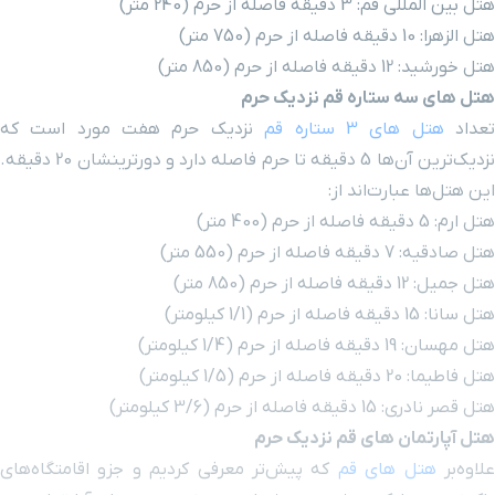
یک حرم
نزدیک حرم هفت مورد است که
نزدیک‌ترین‌ آن‌ها 5 دقیقه تا حرم فاصله دارد و دورترینشان 20 دقیقه.
(850 متر)
 از حرم
(1/4 کیلومتر)
ک حرم
ش‌تر معرفی کردیم و جزو اقامتگاه‌های