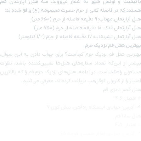
شمار می‌روند، سه هتل آپارتمان هم
حرم حضرت معصومه (ع) واقع شده‌اند:
کجاست؟ برای جواب دادن به این سوال،
ره‌های هتل‌ها تعیین‌کننده باشد، نظرات
، هتل‌های نزدیک حرم قم را که بالاترین
دریافت کرده‌اند، معرفی می‌کنیم.
ه‌آهن، نبش کوی ۷
 کوچه 65