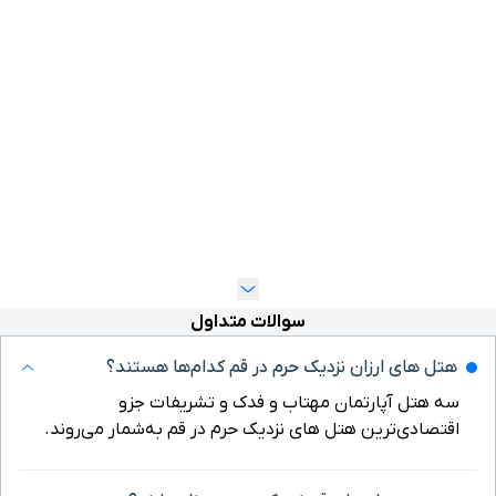
قم نزدیک حرم، روی اسم هتل مدنظرتان در
بعداز هدایت‌شدن به صفحه اختصاصی
ه یک شب اقامت در آن‌ها را می‌بینید. با
‌شده و پرداخت هزینه، رزرو هتل نهایی
هتل را به‌صورت تلفنی و ارتباط با
1548
اوز آماده پاسخ‌گویی به شما هستند.
والات متداول
رم در قم کدام‌ها هستند؟
ب و فدک و تشریفات جزو
نزدیک حرم در قم به‌شمار می‌روند.