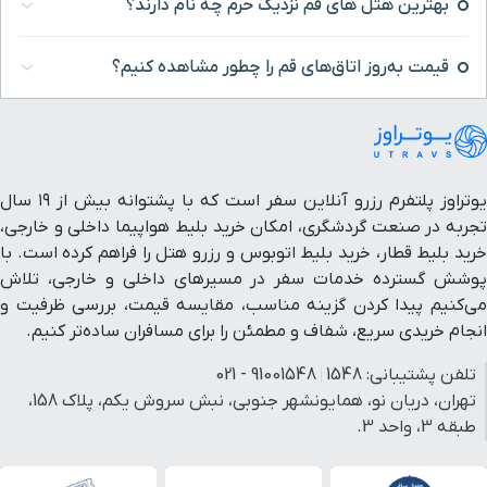
یک حرم چه نام دارند؟
قم را چطور مشاهده کنیم؟
یوتراوز پلتفرم رزرو آنلاین سفر است که با پشتوانه بیش از ۱۹ سال
کان خرید بلیط هواپیما داخلی و خارجی،
توبوس و رزرو هتل را فراهم کرده است. با
 در مسیرهای داخلی و خارجی، تلاش
 مناسب، مقایسه قیمت، بررسی ظرفیت و
طمئن را برای مسافران ساده‌تر کنیم.
91001548
تهران، دریان نو، همایونشهر جنوبی، نبش سروش یکم، پلاک 158،