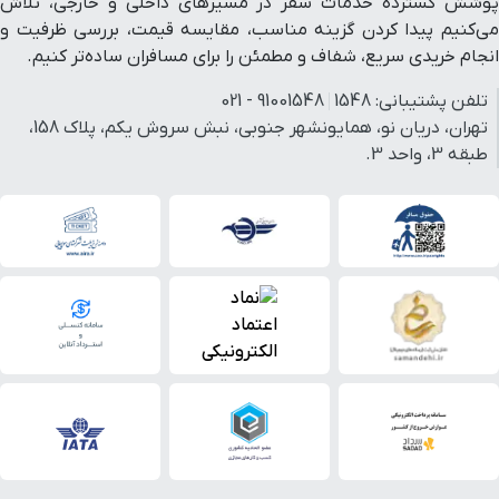
پوشش گسترده خدمات سفر در مسیرهای داخلی و خارجی، تلاش
می‌کنیم پیدا کردن گزینه مناسب، مقایسه قیمت، بررسی ظرفیت و
بلوار شهید منتظری
۹ دقیقه با خودرو (۵ کیلومتر و ۸۷۶ متر)
انجام خریدی سریع، شفاف و مطمئن را برای مسافران ساده‌تر کنیم.
تلفن پشتیبانی:
1548
91001548 - 021
رستوران فیش اند چیپس
تهران، دریان نو، همایونشهر جنوبی، نبش سروش یکم، پلاک 158،
۱۱ دقیقه با خودرو (۶ کیلومتر و ۲۴ متر)
خلیج فارس
طبقه 3، واحد 3.
رستوران پسران کریم
۱۱ دقیقه با خودرو (۶ کیلومتر و ۲۸ متر)
میدان فردوسی
۱۰ دقیقه با خودرو (۶ کیلومتر و ۴۲ متر)
بلوار ملک اباد
۱۰ دقیقه با خودرو (۶ کیلومتر و ۳۴۶ متر)
ایستگاه قطار شهری خیام
۱۰ دقیقه با خودرو (۶ کیلومتر و ۴۰۱ متر)
ایستگاه قطار شهری فجر
۱۰ دقیقه با خودرو (۶ کیلومتر و ۸۷۱ متر)