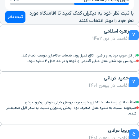
میزان رضایت از امکانات هتل
4.6
10/
هنرستان صنعتی شهید
۶ دقیقه با خودرو (۳ کیلومتر و ۶۷۵ متر)
با ثبت نظر خود به دیگران کمک کنید تا اقامتگاه مورد
بهشتی
ثبت نظر
نظر خود را بهتر انتخاب کنند
زهره اسلامی
بیمارستان قائم
۷ دقیقه با خودرو (۳ کیلومتر و ۷۱۵ متر)
7
اقامت در دی 1402
پارک وحدت
۷ دقیقه با خودرو (۳ کیلومتر و ۷۶۴ متر)
در کل خوب بودیم و راضی، اتاق تمیز بود، خدمات خانه‌داری درست انجام شد.
سرویس بهداشتی هتل خیلی قدیمی و کهنه و در حد هتل ۴ ستاره نبود.
بلوار قرنی
۷ دقیقه با خودرو (۳ کیلومتر و ۸۲۳ متر)
حمید قربانی
7
اقامت در بهمن 1401
بلوار مصلی
۶ دقیقه با خودرو (۳ کیلومتر و ۸۵۲ متر)
نظافت اتاق و خدمات خانه‌داری خوب بود، پرسنل خیلی خوش برخورد بودن.
خیابان کوهسنگی
۷ دقیقه با خودرو (۳ کیلومتر و ۸۵۴ متر)
صبحونه نسبت به ستاره هتل ضعیف بود، بخش رستوران نسبت به سفر قبل ضعیف‌تر
شده.
نسیم لبنان
۷ دقیقه با خودرو (۳ کیلومتر و ۸۵۹ متر)
رویا مرادی
5
اقامت در بهمن 1401
سینما آفریقا
۷ دقیقه با خودرو (۳ کیلومتر و ۹۳۰ متر)