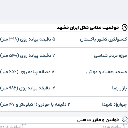
موقعیت مکانی هتل ایران مشهد
کنسولگری کشور پاکستان
۵ دقیقه پیاده ‌روی (۳۹۸ متر)
موزه مردم‌ شناسی
۷ دقیقه پیاده ‌روی (۵۴۰ متر)
مسجد هفتاد و دو تن
۸ دقیقه پیاده ‌روی (۶۵۲ متر)
بازار رضا
۱۲ دقیقه پیاده ‌روی (۹۸۶ متر)
چهارراه شهدا
۲ دقیقه با خودرو (۱ کیلومتر و ۴۷ متر)
برای بزرگنمایی روی نقشه کلیک کنید
قوانین و مقررات هتل
حرم ورودی باب الرضا
۲ دقیقه با خودرو (۱ کیلومتر و ۹۱ متر)
ساعت ورود
ساعت خروج