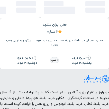
ایستگاه قطار شهری
۹ دقیقه با خودرو (۵ کیلومتر و ۳۷۲ متر)
فلسطین
مرکز خرید قسطنطنیه
۹ دقیقه با خودرو (۵ کیلومتر و ۴۱۶ متر)
هتل ایران مشهد
4 ستاره
میدان ابوطالب
۹ دقیقه با خودرو (۵ کیلومتر و ۶۱۳ متر)
مشهد، میدان بیت‌المقدس به سمت خسروی نو، شهید اندرزگو، روبه‌روی پمپ
بنزین
رستوران ارکیده سیاه
۱۰ دقیقه با خودرو (۵ کیلومتر و ۶۲۳ متر)
تاریخ ورود
تاریخ خروج
1 شب
یکشنبه ۱۸ مرداد
دوشنبه ۱۹ مرداد
بوستان باباقدرت
۸ دقیقه با خودرو (۵ کیلومتر و ۶۲۵ متر)
ایستگاه قطار شهری طالقانی
۹ دقیقه با خودرو (۵ کیلومتر و ۶۳۹ متر)
یوتراوز پلتفرم رزرو آنلاین سفر است که با پشتوانه بیش از ۱۹ سال
پارک باباقدرت
۹ دقیقه با خودرو (۵ کیلومتر و ۷۱۱ متر)
تجربه در صنعت گردشگری، امکان خرید بلیط هواپیما داخلی و خارجی،
خرید بلیط قطار، خرید بلیط اتوبوس و رزرو هتل را فراهم کرده است. با
بازار فردوسی
۹ دقیقه با خودرو (۵ کیلومتر و ۸۰۵ متر)