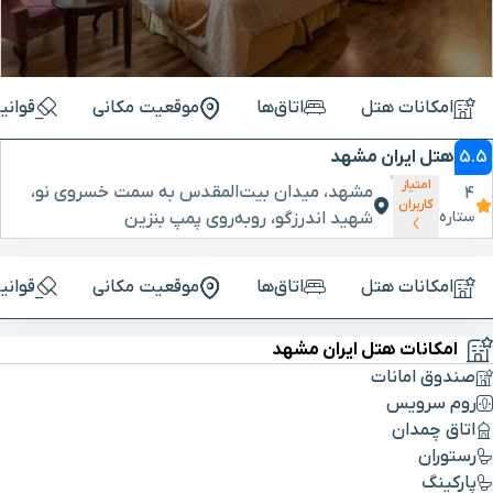
امکانات هتل
اتاق‌ها
موقعیت مکانی
قوانی
5.5
هتل ایران مشهد
امتیاز
مشهد، میدان بیت‌المقدس به سمت خسروی نو،
4
کاربران
ستاره
شهید اندرزگو، روبه‌روی پمپ بنزین
امکانات هتل
اتاق‌ها
موقعیت مکانی
قوانی
امکانات هتل ایران مشهد
صندوق امانات
روم سرویس
اتاق چمدان
رستوران
پارکینگ