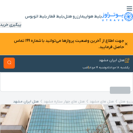
بلیط هواپیما
رزرو هتل
بلیط قطار
بلیط اتوبوس
پیگیری خرید
جهت اطلاع از آخرین وضعیت پرواز‌ها می‌توانید با شماره 199 تماس
حاصل فرمایید.
هتل ایران مشهد
یکشنبه ۱۸ مرداد
تا
دوشنبه ۱۹ مرداد
1
شب
رزرو هتل
هتل های مشهد
هتل‌ های چهار ستاره مشهد
هتل ایران مشهد