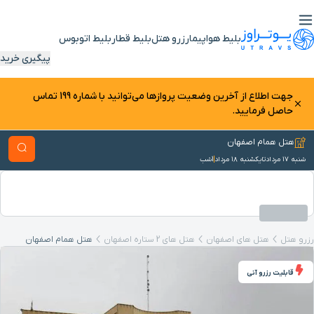
بلیط هواپیما
رزرو هتل
بلیط قطار
بلیط اتوبوس
پیگیری خرید
جهت اطلاع از آخرین وضعیت پرواز‌ها می‌توانید با شماره 199 تماس
حاصل فرمایید.
هتل همام اصفهان
شنبه ۱۷ مرداد
تا
یکشنبه ۱۸ مرداد
1
شب
رزرو هتل
هتل‌ های اصفهان
هتل های 2 ستاره اصفهان
هتل همام اصفهان
قابلیت رزرو آنی