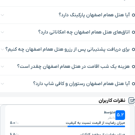
ایستگاه مترو چهار تختی
۲۳ دقیقه با خودرو (۱۰ کیلومتر و ۴۳۱ متر)
آیا هتل همام اصفهان پارکینگ دارد؟
مسجد شیخ لطف الله
۲۵ دقیقه با خودرو (۱۰ کیلومتر و ۴۴۳ متر)
اتاق‌های هتل همام اصفهان چه امکاناتی دارد؟
خیابان حافظ
۲۴ دقیقه با خودرو (۱۰ کیلومتر و ۴۸۷ متر)
برای دریافت پشتیبانی پس از رزرو هتل همام اصفهان چه کنیم؟
میدان نقش جهان
۲۵ دقیقه با خودرو (۱۰ کیلومتر و ۵۵۶ متر)
هزینه یک شب اقامت در هتل همام اصفهان چقدر است؟
تونل آکواریوم
۱۹ دقیقه با خودرو (۱۰ کیلومتر و ۶۶۵ متر)
آیا هتل همام اصفهان رستوران و کافی شاپ دارد؟
خیابان هشت بهشت غربی
۲۰ دقیقه با خودرو (۱۱ کیلومتر و ۲۹ متر)
نظرات کاربران
خیابان باغ فردوس
۲۱ دقیقه با خودرو (۱۱ کیلومتر و ۱۲۰ متر)
متوسط
5.2
10 نظر
حمام علیقلی آقا
۲۴ دقیقه با خودرو (۱۱ کیلومتر و ۳۱۱ متر)
میزان رضایت از قیمت نسبت به کیفیت
5.0
10/
میزان رضایت از برخورد کارکنان
6.5
10/