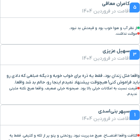
کامران معافی
ایستگاه مترو شهدا
۲۶ دقیقه با خودرو (۱۲ کیلومتر و ۲۴۴ متر)
5
اقامت در فروردین 1404
ایستگاه مترو باهنر
۲۸ دقیقه با خودرو (۱۲ کیلومتر و ۵۰۸ متر)
از نظر آب‌ و هوا خوب بود و قیمتش بد نبود.
موکت نداشت.
کارلادان
۲۷ دقیقه با خودرو (۱۲ کیلومتر و ۶۴۵ متر)
سهیل عزیزی
3
لادان
اقامت در فروردین 1404
۲۸ دقیقه با خودرو (۱۲ کیلومتر و ۷۸۸ متر)
واقعا مثل زندان بود، فقط یه ذره برای خواب خوبه و دیگه مبلغی که دادی رو
محله جی
۲۳ دقیقه با خودرو (۱۳ کیلومتر و ۱۸۱ متر)
باید فراموش کنی! هیچوقت پیشنهاد نمیدم اینجا رو، حالم بد شد واقعا.
قیمت نسبت به امکانات خیلی بالا بود. صبحونه خیلی ضعیف. واقعا هیچ نکته مثبتی
محله تاریخی جویباره
۲۴ دقیقه با خودرو (۱۳ کیلومتر و ۳۵۲ متر)
ندیدم.
سپهر بنی‌اسدی
کنگاز
۲۳ دقیقه با خودرو (۱۳ کیلومتر و ۶۵۲ متر)
1
اقامت در فروردین 1404
ولدان
۳۱ دقیقه با خودرو (۱۳ کیلومتر و ۸۲۰ متر)
کثافت واقعا افتضــــاح، هیچ مدیریت نبود. روتختی و پتو پر از لکه و کثیفی. فقط یه