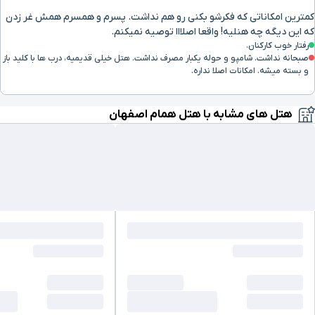
کمترین امکاناتی که فکرشو بکنی رو هم نداشت. پسرم و همسرم همش غر زدن
که این دیگه چه هنلیه! واقعا اصلااا توصیه نمیکنم.
رفتار خوب کارکنان.
صبحانه نداشت. شامپو و حوله یکبار مصرف نداشت. هتل خیلی قدیمیه، درب ها با کلید باز
و بسته میشه. امکانات اصلا نداره.
هتل های مشابه با هتل همام اصفهان