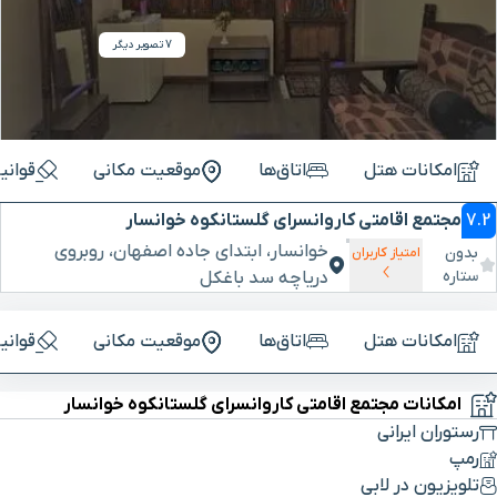
7 تصویر دیگر
امکانات هتل
اتاق‌ها
موقعیت مکانی
قوانی
7.2
مجتمع اقامتی کاروانسرای گلستانکوه خوانسار
خوانسار، ابتدای جاده اصفهان، روبروی
بدون
امتیاز کاربران
ستاره
دریاچه سد باغکل
امکانات هتل
اتاق‌ها
موقعیت مکانی
قوانی
امکانات مجتمع اقامتی کاروانسرای گلستانکوه خوانسار
رستوران ایرانی
رمپ
تلویزیون در لابی