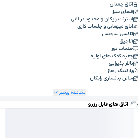
اتاق چمدان
فضای سبز
اینترنت رایگان و محدود در لابی
اتاق میهمانی و جلسات کاری
تاکسی سرویس
آلاچیق
خدمات تور
جعبه کمک های اولیه
تالار پذیرایی
پارکینگ روباز
سالن بدنسازی رایگان
مشاهده بیشتر
اتاق های قابل رزرو