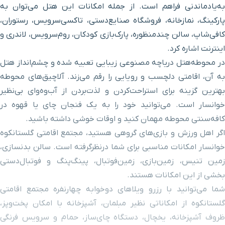
به‌یادماندنی فراهم است. از جمله امکانات این هتل می‌توان به
پارکینگ، نمازخانه، فروشگاه صنایع‌دستی، تاکسی‌سرویس، رستوران،
کافی‌شاپ، سالن چندمنظوره، پارک‌بازی کودکان، روم‌سرویس، لاندری و
اینترنت اشاره کرد.
در محوطه‌هتل دریاچه مصنوعی زیبایی تعبیه شده و چشم‌انداز هتل
به آن، اقامتی دلچسب و رویایی را رقم می‌زند. آلاچیق‌های محوطه
بهترین گزینه برای استراحت‌کردن و لذت‌بردن از آب‌وه‌وای بی‌نظیر
خوانسار است. می‌توانید خود را به یک فنجان چای یا قهوه در
کافه‌سنتی محوطه مهمان کنید و اوقات خوشی داشته باشید.
اگر اهل ورزش و بازی‌های گروهی هستید، مجتمع اقامتی گلستانکوه
خوانسار امکانات مناسبی برای شما درنظرگرفته است. سالن بدنسازی،
زمین تنیس، زمین‌بازی، زمین‌فوتبال، پینگ‌پنگ و فوتبال‌دستی
بخشی از این امکانات هستند.
شما می‌توانید با رزرو ویلاهای دوخوابه چهارنفره مجتمع اقامتی
گلستانکوه از امکاناتی نظیر مبلمان، آشپزخانه با امکان پخت‌وپز،
ظروف آشپزخانه، یخچال، دستگاه چای‌ساز، حمام و سرویس فرنگی