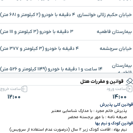
خیابان حکیم زلالی خوانساری
۴ دقیقه با خودرو (۲ کیلومتر و ۶۸۱ متر)
بیمارستان فاطمیه
۳ دقیقه با خودرو (۳ کیلومتر و ۱۱۱ متر)
خیابان سرچشمه
۴ دقیقه با خودرو (۳ کیلومتر و ۳۷۷ متر)
بیمارستان
برای بزرگنمایی روی نقشه کلیک کنید
۱۴ ساعت و ۱ دقیقه با خودرو (۱۱۴۹ کیلومتر و ۵۲۶ متر)
فاطمیه
قوانین و مقررات هتل
ساعت ورود
ساعت خروج
خیابان حکیم
12:00
14:00
زلالی
۱۴ ساعت و ۳ دقیقه با خودرو (۱۱۵۰ کیلومتر و ۶۸۸ متر)
خوانساری
قوانین کلی پذیرش
پذیرش خانم مجرد : با مدارک شناسایی معتبر
صیغه نامه : با مهر برجسته محضر
بلوار آیت اله
قوانین کودک و نیم بها
۱۴ ساعت و ۲ دقیقه با خودرو (۱۱۵۰ کیلومتر و ۷۱۷ متر)
علوی
نیم بهاء : اقامت کودک زیر 2 سال (درصورت عدم استفاده از سرویس)