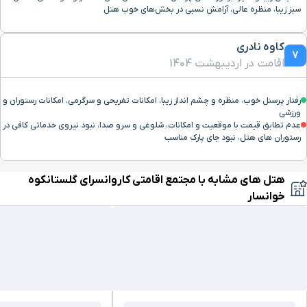
سبز زیبا، منظره عالی، آرامش نسبی در بخش‌های خوب هتل
کاوه نادری
7
اقامت در اردیبهشت 1404
رفتار پرسنل خوب، منظره و چشم انداز زیبا، امکانات تفریحی و سرگرمی، امکانات رستوران و
ورزشی
عدم تطابق قیمت با موقعیت و امکانات، شلوغی و سرو صدا، نبود نیروی خدماتی کافی در
رستوران های هتل، نبود جای پارک مناسب
هتل های مشابه با مجتمع اقامتی کاروانسرای گلستانکوه
خوانسار