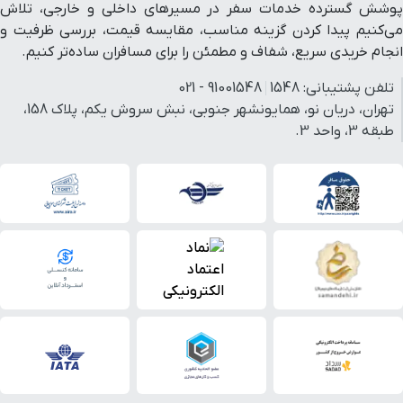
پوشش گسترده خدمات سفر در مسیرهای داخلی و خارجی، تلاش
می‌کنیم پیدا کردن گزینه مناسب، مقایسه قیمت، بررسی ظرفیت و
انجام خریدی سریع، شفاف و مطمئن را برای مسافران ساده‌تر کنیم.
تلفن پشتیبانی:
1548
91001548 - 021
تهران، دریان نو، همایونشهر جنوبی، نبش سروش یکم، پلاک 158،
طبقه 3، واحد 3.