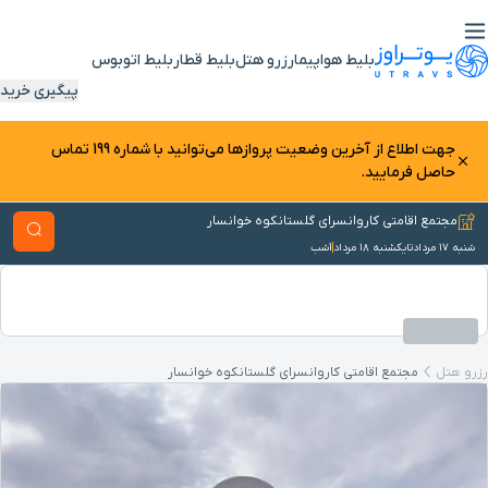
بلیط هواپیما
رزرو هتل
بلیط قطار
بلیط اتوبوس
پیگیری خرید
جهت اطلاع از آخرین وضعیت پرواز‌ها می‌توانید با شماره 199 تماس
حاصل فرمایید.
مجتمع اقامتی کاروانسرای گلستانکوه خوانسار
شنبه ۱۷ مرداد
تا
یکشنبه ۱۸ مرداد
1
شب
رزرو هتل
مجتمع اقامتی کاروانسرای گلستانکوه خوانسار