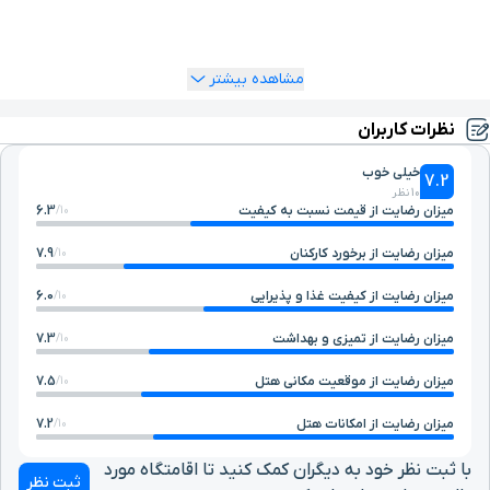
اگر درنظر دارید در مدت حضورتان در خوانسار در مجتمع اقامتی
گلستانکوه خوانسار اقامت داشته باشید فقط کافیست به
سایت
یوتراوز
مراجعه کنید و اتاق موردنظر خود را رزرو نمایید.
مشاهده بیشتر
نظرات کاربران
خیلی خوب
7.2
10 نظر
میزان رضایت از قیمت نسبت به کیفیت
6.3
10/
میزان رضایت از برخورد کارکنان
7.9
10/
میزان رضایت از کیفیت غذا و پذیرایی
6.0
10/
میزان رضایت از تمیزی و بهداشت
7.3
10/
میزان رضایت از موقعیت مکانی هتل
7.5
10/
میزان رضایت از امکانات هتل
7.2
10/
با ثبت نظر خود به دیگران کمک کنید تا اقامتگاه مورد
ثبت نظر