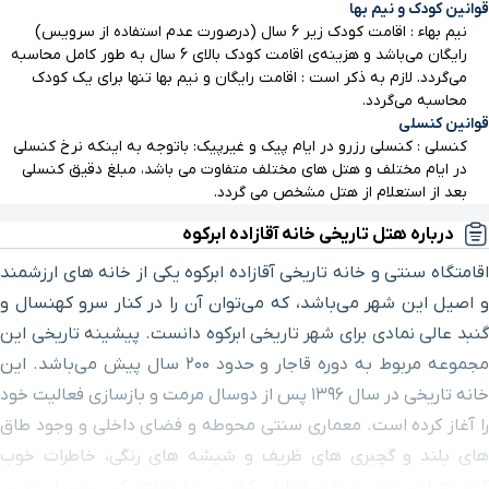
قوانین کودک و نیم بها
نیم بهاء : اقامت کودک زیر 6 سال (درصورت عدم استفاده از سرویس)
رایگان می‌باشد و هزینه‌ی اقامت کودک بالای 6 سال به طور کامل محاسبه
می‌گردد. لازم به ذکر است : اقامت رایگان و نیم بها تنها برای یک کودک
محاسبه می‌گردد.
قوانین کنسلی
کنسلی : کنسلی رزرو در ایام پیک و غیرپیک: باتوجه به اینکه نرخ کنسلی
در ایام مختلف و هتل های مختلف متفاوت می باشد، مبلغ دقیق کنسلی
بعد از استعلام از هتل مشخص می گردد.
درباره هتل تاریخی خانه آقازاده ابرکوه
اقامتگاه سنتی و خانه تاریخی آقازاده ابرکوه یکی از خانه های ارزشمند
و اصیل این شهر می‌باشد، که می‌توان آن را در کنار سرو کهنسال و
گنبد عالی نمادی برای شهر تاریخی ابرکوه دانست. پیشینه تاریخی این
مجموعه مربوط به دوره قاجار و حدود ۲۰۰ سال پیش می‌باشد. این
خانه تاریخی در سال ۱۳۹۶ پس از دوسال مرمت و بازسازی فعالیت خود
را آغاز کرده است. معماری سنتی محوطه و فضای داخلی و وجود طاق
های بلند و گچبری های ظریف و شیشه های رنگی، خاطرات خوب
گذشته را در ذهن شما میهمانان گرامی زنده خواهد کرد. پرسنل مجرب