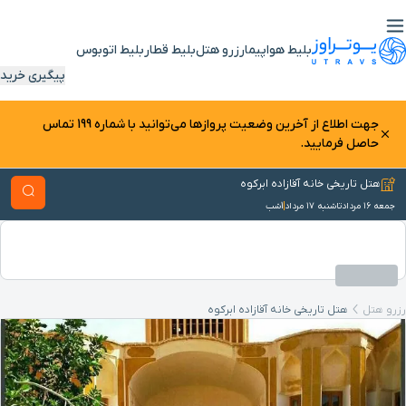
بلیط هواپیما
رزرو هتل
بلیط قطار
بلیط اتوبوس
پیگیری خرید
جهت اطلاع از آخرین وضعیت پرواز‌ها می‌توانید با شماره 199 تماس
حاصل فرمایید.
هتل تاریخی خانه آقازاده ابرکوه
جمعه ۱۶ مرداد
تا
شنبه ۱۷ مرداد
1
شب
رزرو هتل
هتل تاریخی خانه آقازاده ابرکوه