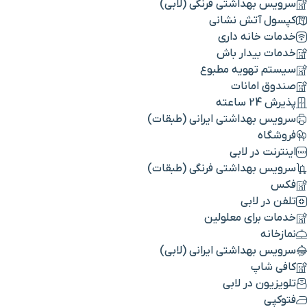
سرویس بهداشتی فرنگی (لابی)
کپسول آتش نشانی
خدمات خانه داری
خدمات بیدار باش
سیستم تهویه مطبوع
صندوق امانات
پذیرش 24 ساعته
سرویس بهداشتی ایرانی (طبقات)
فروشگاه
اینترنت در لابی
سرویس بهداشتی فرنگی (طبقات)
فکس
تلفن در لابی
خدمات برای معلولین
نمازخانه
سرویس بهداشتی ایرانی (لابی)
کافی شاپ
تلویزیون در لابی
فتوکپی