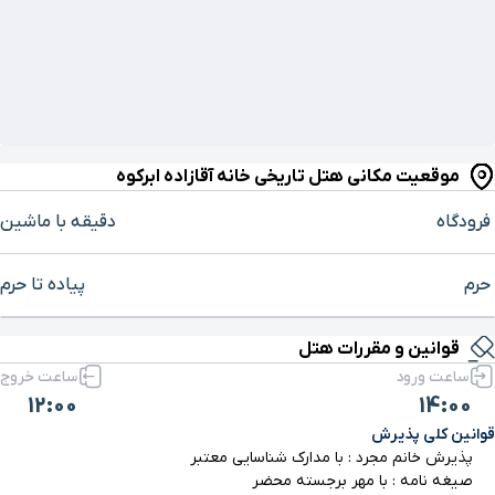
موقعیت مکانی هتل تاریخی خانه آقازاده ابرکوه
فرودگاه
دقیقه با ماشین
حرم
پیاده تا حرم
برای بزرگنمایی روی نقشه کلیک کنید
قوانین و مقررات هتل
ساعت ورود
ساعت خروج
12:00
14:00
قوانین کلی پذیرش
پذیرش خانم مجرد : با مدارک شناسایی معتبر
صیغه نامه : با مهر برجسته محضر