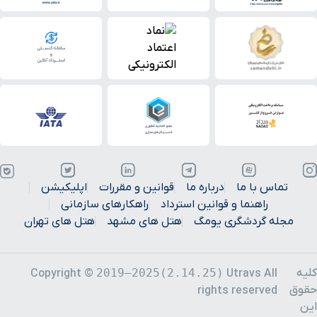
تماس با ما
درباره ما
قوانین و مقررات
اپلیکیشن
راهنما و قوانین استرداد
راهکارهای سازمانی
مجله گردشگری یومگ
هتل های مشهد
هتل های تهران
کلیه
2019–2025(2.14.25)
Copyright ©
Utravs All
حقوق
rights reserved
این