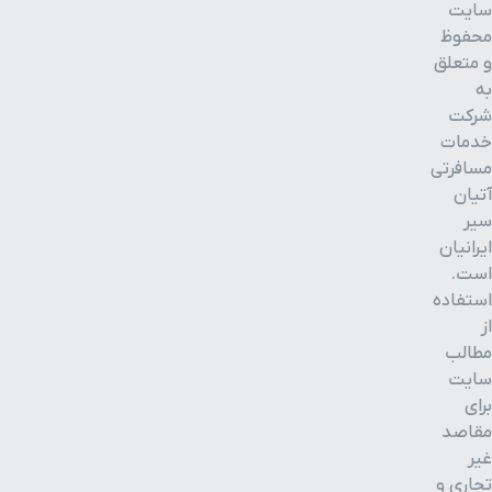
سایت
محفوظ
و متعلق
به
شرکت
خدمات
مسافرتی
آتیان
سیر
ایرانیان
است.
استفاده
از
مطالب
سایت
برای
مقاصد
غیر
تجاری و