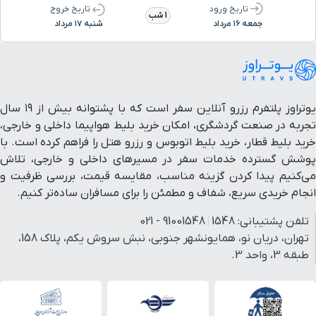
تاریخ ورود
تاریخ خروج
1 شب
جمعه ۱۶ مرداد
شنبه ۱۷ مرداد
یوتراوز پلتفرم رزرو آنلاین سفر است که با پشتوانه بیش از ۱۹ سال
تجربه در صنعت گردشگری، امکان خرید بلیط هواپیما داخلی و خارجی،
خرید بلیط قطار، خرید بلیط اتوبوس و رزرو هتل را فراهم کرده است. با
پوشش گسترده خدمات سفر در مسیرهای داخلی و خارجی، تلاش
می‌کنیم پیدا کردن گزینه مناسب، مقایسه قیمت، بررسی ظرفیت و
انجام خریدی سریع، شفاف و مطمئن را برای مسافران ساده‌تر کنیم.
تلفن پشتیبانی:
1548
91001548 - 021
تهران، دریان نو، همایونشهر جنوبی، نبش سروش یکم، پلاک 158،
طبقه 3، واحد 3.