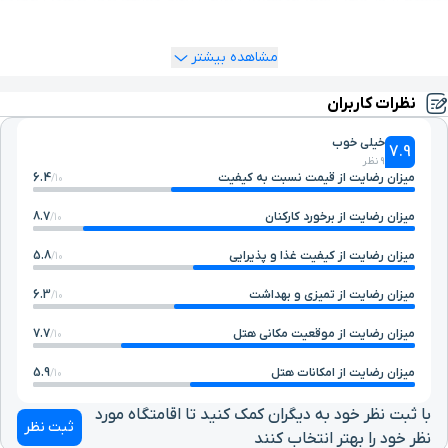
و آموزش دیده این هتل آماده پذیرایی از شما میهمانان گرامی
می‌باشد.
مشاهده بیشتر
نظرات کاربران
خیلی خوب
7.9
9 نظر
میزان رضایت از قیمت نسبت به کیفیت
6.4
10/
میزان رضایت از برخورد کارکنان
8.7
10/
میزان رضایت از کیفیت غذا و پذیرایی
5.8
10/
میزان رضایت از تمیزی و بهداشت
6.3
10/
میزان رضایت از موقعیت مکانی هتل
7.7
10/
میزان رضایت از امکانات هتل
5.9
10/
با ثبت نظر خود به دیگران کمک کنید تا اقامتگاه مورد
ثبت نظر
نظر خود را بهتر انتخاب کنند