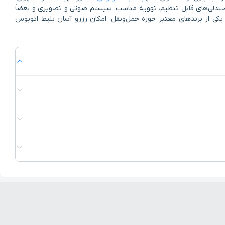
اتوبوس‌های معمولی و VIP فعال هستند که امکانات متنوعی ازجمله صندلی‌های قابل تنظیم، تهویه مناسب، سیستم صوتی و تصویری و بعضاً
ان یکی از برندهای معتبر حوزه حمل‌ونقل، امکان رزرو آسان بلیط اتوبوس