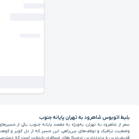
بلیط اتوبوس شاهرود به تهران پایانه جنوب
وضعیت ترافیک و توقف‌های بین‌راهی. این مسیر که از دل کویر و کوهستا
قدیمی‌ترین و پرترددترین ترمینال‌های مسافری پایتخت است که دسترسی س