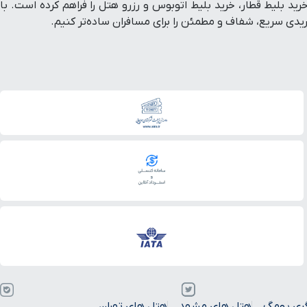
ط هواپیما داخلی و خارجی، خرید بلیط قطار، خرید بلیط اتوبوس و رزرو هتل را فراهم کرده است. با
ی سریع، شفاف و مطمئن را برای مسافران ساده‌تر کنیم.
ری یومگ
هتل های مشهد
هتل های تهران