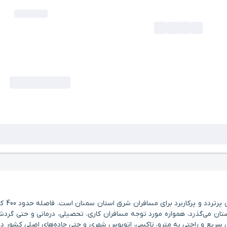
ن می‌گذرد، همواره مورد توجه مسافران کاری، تحصیلی، درمانی و حتی گردشگرا
ریع و راحتی به مترو، تاکسی، اتوبوس شهری و حتی جاده‌های اصلی کشور دارد