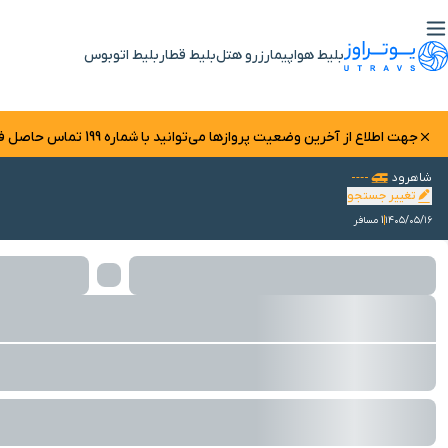
بلیط هواپیما
رزرو هتل
بلیط قطار
بلیط اتوبوس
جهت اطلاع از آخرین وضعیت پرواز‌ها می‌توانید با شماره 199 تماس حاصل فرمایید.
شاهرود
تغییر جستجو
۱۴۰۵/۰۵/۱۶
1 مسافر