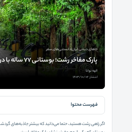
جاهای دیدنی ایران
|
دانستنی‌های سفر
پارک مفاخر رشت؛ بوستانی 77 ساله با درختان شکوهمند!
الهه توانا
انتشار: 1403/10/02
فهرست محتوا
اگر راهی رشت هستید، حتما می‌دانید که بیشتر جاذبه‌های گردشگری