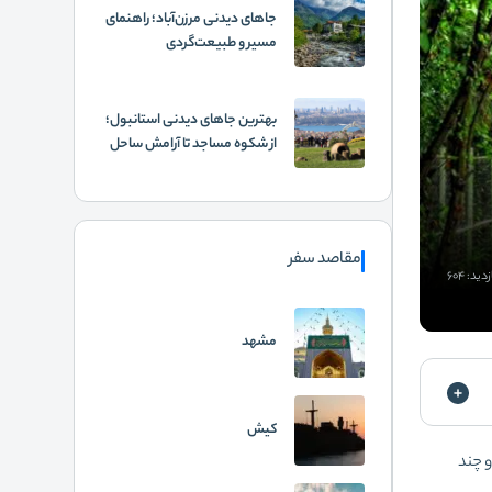
جاهای دیدنی مرزن‌آباد؛ راهنمای
مسیر و طبیعت‌گردی
بهترین جاهای دیدنی استانبول؛
از شکوه مساجد تا آرامش ساحل
مقاصد سفر
دید: 604
مشهد
کیش
و چند