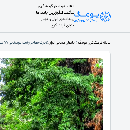
اطلاعیه و اخبار گردشگری
شگفت انگیزترین جاذبه‌ها
رویدادهای ایران و جهان
دنیای گردشگری
مجله گردشگری یومگ
»
جاهای دیدنی ایران
»
پارک مفاخر رشت؛ بوستانی 77 ساله با درختان شکوهمند!