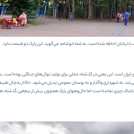
ف با درختان احاطه شده‌ است، به شما خوشامد می‌گوید. این پارک دو قسمت دارد:
ایران است. این‌ یعنی در گذشته، محلی برای تولید نهال‌های جنگلی بوده‌ است. ب
‌شد، به شهرداری واگذار و به بوستان عمومی تبدیل می‌شود. حالا از یخچال طبیع
 و خاشاک چیزی نمانده است؛ اما حا‌ل‌وهوای پارک همچون بیش از نیم‌قرن گذشته، ه