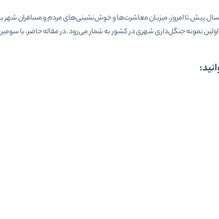
ارک مفاخر رشت بوستانی سرسبز با فضای جنگلی است که از 77 سال پیش تا امروز، میزبان معاشرت‌ها و خوش‌نشینی‌های مردم و مسافران 
لین نمونه جنگل‌داری شهری در کشور به‌ شمار می‌رود. در مقاله حاضر، با سومین
انید: