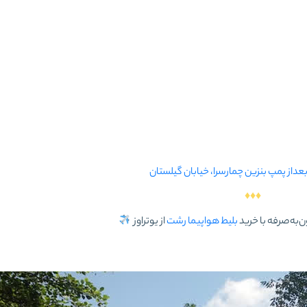
عداز پمپ بنزین چمارسرا، خیابان گیلستان
♦♦♦
‌به‌صرفه با خرید
بلیط هواپیما رشت
از یوتراوز