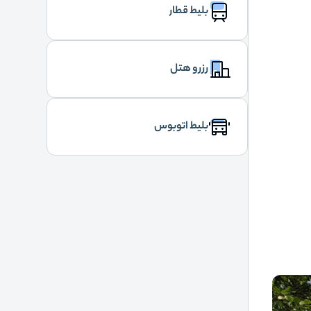
بلیط قطار
رزرو هتل
بلیط اتوبوس