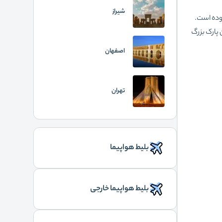
شیراز
شهر بوده‌ است.
 پارک بزرگ
اصفهان
تهران
بلیط هواپیما
بلیط هواپیما خارجی