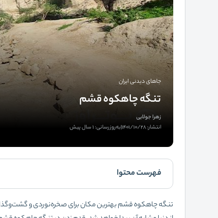
جاهای دیدنی ایران
تنگه چاهکوه قشم
زهرا جولایی
انتشار: 1401/10/28
|
به‌روزرسانی: 1 سال پیش
فهرست محتوا
تنگه چاهکوه قشم بهترین مکان برای صخره‌نوردی و گشت‌وگذار در