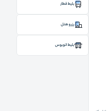
بلیط قطار
رزرو هتل
بلیط اتوبوس