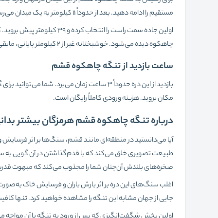
مستقیم را ادامه دهید. بعد از حدوداً ۱۱ کیلومتر به یک میدان می‌رسید.
چاهکوه دیده می‌شود. خوشبختانه غیر از 2 کیلومتر پایانی، مابقی مسیر تنگه چاهکوه تا قشم آسفالت است.
ساعت بازدید از تنگه چاهکوه قشم
بازدید از این دره حدوداً 3 ساعت زمان می‌برد. شما می‌توانید برای گشت‌وگذار در تنگه چاهکوه قشم همه روزه
مکان بروید. هزینه ورودی کاملاً رایگان است.
درباره تنگه چاهکوه قشم هرمزگان بیشتر بدانی
آیا می‌دانستید در منطقه‌ای مانند قشم، سنگ‌ها بر اثر فرسایش و
طبیعت تصویری خلق می‌کند که با قدم‌گذاشتن در آن گویی به سیار
صخره‌های بلندش آن‌‌چنان شما را مجذوب می‌کند که مبهوت قد
اغلب سنگ‌های این دره بر اثر بارش باران و فرسایش خاک به‌صورت
جایی از جهان مشابه این تنگه را مشاهده خواهید کرد. تنها کا
اولین بخش شگفت‌انگیزی که پس از ورود به تنگه با آن مواجه می