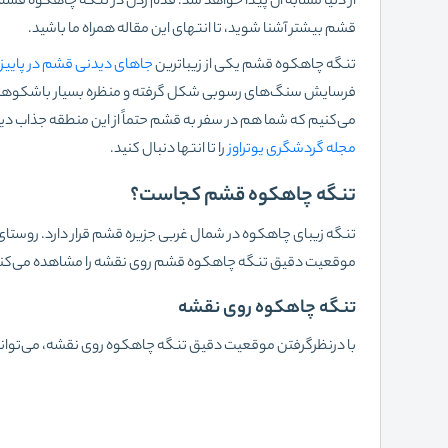
از دنیا مشابه آن پیدا خواهد شد. قدم زدن در تنگه چاهکوه ق
قشم بیشتر آشنا شوید، تا انتهای این مقاله همراه ما باشید.
تنگه چاهکوه قشم یکی از زیباترین
جاهای دیدنی قشم در پاییز
فرسایش سنگ‌های رسوبی شکل گرفته و منظره بسیار باشکوهی دا
می‌کنیم که شما هم در سفر به قشم حتماً از این منطقه جذاب دیدن ک
مجله گردشگری یوتراوز
را تا انتها دنبال کنید.
تنگه چاهکوه قشم کجاست؟
تنگه زیبای چاهکوه در شمال غربی جزیره قشم قرار دارد. روستا
موقعیت دقیق تنگه چاهکوه قشم روی نقشه را مشاهده می‌کنی
تنگه چاهکوه روی نقشه
با درنظرگرفتن موقعیت دقیق تنگه چاهکوه روی نقشه، می‌توانید ر