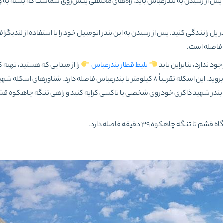
ما پس از رسیدن به بندرعباس باید، راه‌های مختلفی پیش‌روی شماست که بسته به و
ر پل رانندگی کنید. پس از رسیدن به این بندر اتومبیل خود را با استفاده از لندیگراف
 ندارد، بنابراین باید
بلیط قطار بندرعباس
را از مبدایی که هستید، تهیه کن
قطار خود را به بندرعباس برسانید. سپس به اسکله شهید حقانی بروید. این اسکله تقریباً ۸ کیلومتر با بندرعباس فاصله دارد. شناوره
ذاکری می‌رسند. در بندر شهید ذاکری خودروی شخصی یا تاکسی کرایه کنید و راهی تنگه چاهکوه
تنگه چاهکوه ۳۹ دقیقه فاصله دارد.