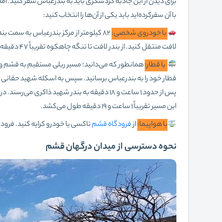
برای دیدن از این جاذبه گردشگری باید به بندرعباس سفر کنید. ا
با آن سفرکرده‌اید باید یکی از آن‌ها را انتخاب کنید:
با خودروی شخصی:
۸۲ کیلومتر از مرکز بندرعباس به سمت بند
لافت منتقل کنید. از بندر لافت تا تنگه چاهکوه تقریباً ۴۷ دقیقه فاصله است.
با قطار:
همانطور که می‌دانید؛ مسیر ریلی مستقیم به قشم وجود
پس از حدود 1 ساعت و ۱۸ دقیقه به بندر شهید 
این مسیر تقریباً 1 ساعت و ۱۹ دقیقه طول می‌کشد.
با هواپیما:
از
فرودگاه قشم
تاکسی یا خودرو کرایه کنید. فرودگاه قشم تا 
نحوه دسترسی از میدان درگهان قشم