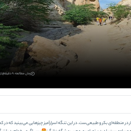
زمان مطالعه: 9 دقیقه
بازد
 منطقه‌ای بکر و طبیعی‌ست. در این تنگه اسرارآمیز چیزهایی می‌بینید که در کم