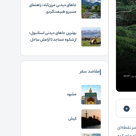
جاهای دیدنی مرزن‌آباد؛ راهنمای
مسیر و طبیعت‌گردی
بهترین جاهای دیدنی استانبول؛
از شکوه مساجد تا آرامش ساحل
مقاصد سفر
ید: 433
مشهد
کیش
تر نقطه‌ای