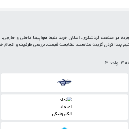
تفرم رزرو آنلاین سفر است که با پشتوانه بیش از ۱۹ سال تجربه در صنعت گردشگری، امکان خرید بلی
پیدا کردن گزینه مناسب، مقایسه قیمت، بررسی ظرفیت و انجام خرید