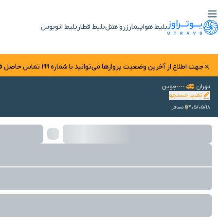
بلیط هواپیما
رزرو هتل
بلیط قطار
بلیط اتوبوس
جهت اطلاع از آخرین وضعیت پرواز‌ها می‌توانید با شماره 199 تماس حاصل فرمایید.
تهران
جوین
تغییر جستجو
۱۴۰۵/۰۵/۱۸
1 مسافر