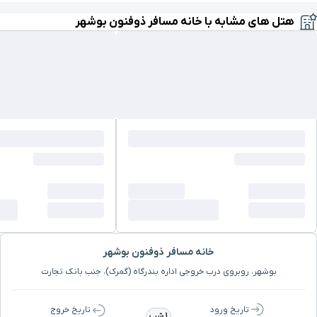
بیمارستان سلمان فارسی
۱۵ دقیقه با خودرو(۱۱ کیلومتر و ۸۴۱ متر)
هتل های مشابه با خانه مسافر ذوفنون بوشهر
موزه دریا و دریانوردی
۱۶ دقیقه با خودرو(۱۳ کیلومتر و ۳۹۸ متر)
خانه و موزه شهید
۳۱ دقیقه با خودرو(۴۰ کیلومتر و ۹۴۰ متر)
رئیسعلی دلواری
برج قلعه خورموج
۵۶ دقیقه با خودرو(۸۰ کیلومتر و ۶۵۵ متر)
گنبد نمکی دشتی
۵۶ دقیقه با خودرو(۸۱ کیلومتر و ۱۰۶ متر)
ایستگاه راه آهن
۱ ساعت و ۲ دقیقه با خودرو(۸۱ کیلومتر و ۳۴۸ متر)
خانه مسافر ذوفنون بوشهر
بوشهر، روبروی درب خروجی اداره بندرگاه (گمرک)، جنب بانک تجارت
تاریخ ورود
تاریخ خروج
1 شب