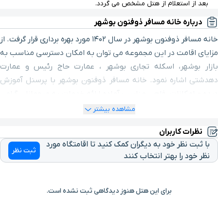
بعد از استعلام از هتل مشخص می گردد.
گنبد نمکی دشتی
۵۶ دقیقه با خودرو (۸۱ کیلومتر و ۱۰۶ متر)
درباره خانه مسافر ذوفنون بوشهر
ایستگاه راه آهن
۱ ساعت و ۲ دقیقه با خودرو (۸۱ کیلومتر و ۳۴۸ متر)
خانه مسافر ذوفنون بوشهر در سال ۱۴۰۲ مورد بهره برداری قرار گرفت. از
مزایای اقامت در این مجموعه می توان به امکان دسترسی مناسب به
سینما فانوس
۳ دقیقه با خودرو(۱ کیلومتر و ۶۵۷ متر)
بازار بوشهر، اسکله تجاری بوشهر ، عمارت حاج رئیس و عمارت
دهدشتی اشاره نمود. خانه مسافر ذوفنون بوشهر با پرسنل آموزش
آب انبار قوام
۴ دقیقه با خودرو(۲ کیلومتر و ۳۱۲ متر)
دیده و امکانات رفاهی مناسب آماده ارائه خدمات به میهمانان گرامی
می باشد.
مشاهده بیشتر
فرودگاه
۸ دقیقه با خودرو(۴ کیلومتر و ۳۸۱ متر)
نظرات کاربران
پارک ملی دریایی نایبند
۱۲ دقیقه با خودرو(۹ کیلومتر و ۳۰۸ متر)
با ثبت نظر خود به دیگران کمک کنید تا اقامتگاه مورد
ثبت نظر
نظر خود را بهتر انتخاب کنند
عمارت ملک
۱۳ دقیقه با خودرو(۱۱ کیلومتر و ۲۳۹ متر)
برای این هتل هنوز دیدگاهی ثبت نشده است.
پایانه مسافربری
۱۲ دقیقه با خودرو(۱۱ کیلومتر و ۵۱۸ متر)