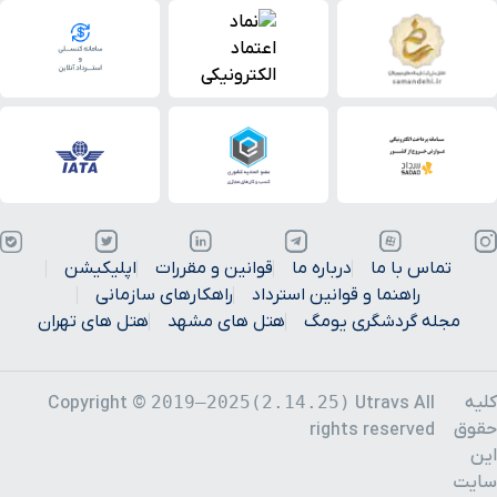
تماس با ما
درباره ما
قوانین و مقررات
اپلیکیشن
راهنما و قوانین استرداد
راهکارهای سازمانی
مجله گردشگری یومگ
هتل های مشهد
هتل های تهران
کلیه
2019–2025(2.14.25)
Copyright ©
Utravs All
حقوق
rights reserved
این
سایت