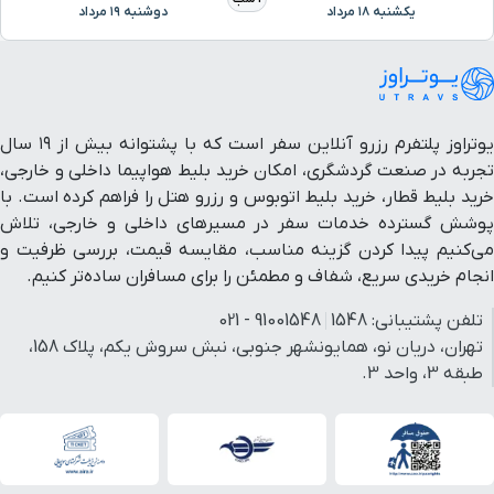
یکشنبه ۱۸ مرداد
دوشنبه ۱۹ مرداد
یوتراوز پلتفرم رزرو آنلاین سفر است که با پشتوانه بیش از ۱۹ سال
تجربه در صنعت گردشگری، امکان خرید بلیط هواپیما داخلی و خارجی،
خرید بلیط قطار، خرید بلیط اتوبوس و رزرو هتل را فراهم کرده است. با
پوشش گسترده خدمات سفر در مسیرهای داخلی و خارجی، تلاش
می‌کنیم پیدا کردن گزینه مناسب، مقایسه قیمت، بررسی ظرفیت و
انجام خریدی سریع، شفاف و مطمئن را برای مسافران ساده‌تر کنیم.
تلفن پشتیبانی:
1548
91001548 - 021
تهران، دریان نو، همایونشهر جنوبی، نبش سروش یکم، پلاک 158،
طبقه 3، واحد 3.