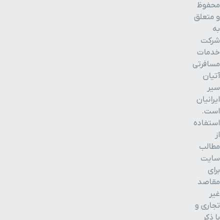
محفوظ
و متعلق
به
شرکت
خدمات
مسافرتی
آتیان
سیر
ایرانیان
است.
استفاده
از
مطالب
سایت
برای
مقاصد
غیر
تجاری و
با ذکر