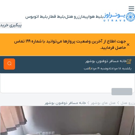
بلیط هواپیما
رزرو هتل
بلیط قطار
بلیط اتوبوس
پیگیری خرید
جهت اطلاع از آخرین وضعیت پرواز‌ها می‌توانید با شماره 199 تماس
حاصل فرمایید.
خانه مسافر ذوفنون بوشهر
یکشنبه ۱۸ مرداد
تا
دوشنبه ۱۹ مرداد
1
شب
رزرو هتل
هتل های بوشهر
خانه مسافر ذوفنون بوشهر