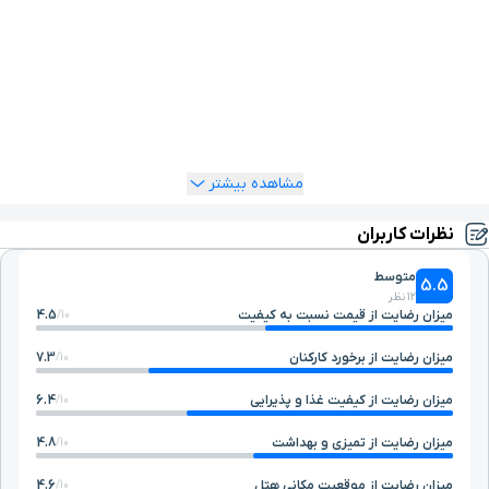
آدرس و شماره تماس هتل سورن بندر ماهشهر
هتل سورن بندر ماهشهر در منطقه ویژه پتروشیمی و سایت یک
میدان آزادی قرار گرفته است. برای کسب اطلاعات بیشتر در رابطه با
ین هتل هم می‌توانید با شماره
1548
تماس بگیرید و اطلاعات مورد
نیاز خود را به صورت 24 ساعته از پشتیبانان ما در یوتراوز دریافت
کنید.
مشاهده بیشتر
نظرات کاربران
متوسط
5.5
12 نظر
میزان رضایت از قیمت نسبت به کیفیت
4.5
10/
میزان رضایت از برخورد کارکنان
7.3
10/
میزان رضایت از کیفیت غذا و پذیرایی
6.4
10/
میزان رضایت از تمیزی و بهداشت
4.8
10/
میزان رضایت از موقعیت مکانی هتل
4.6
10/