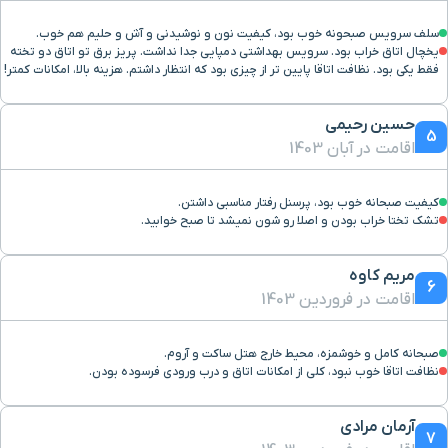
سلف سرویس صبحونه خوب بود، کیفیت نون و نوشیدنی و آش و حلیم هم خوب.
یخچال اتاق خراب بود. سرویس بهداشتی دمپایی جدا نداشت. پریز برق تو اتاق دو تخته
فقط یکی بود. نظافت اتاقا پایین تر از چیزی بود که انتظار داشتم. هزینه بالا، امکانات کمتر!
حسین رحیمی
5
اقامت در آبان 1403
کیفیت صبحانه خوب بود، پرسنل رفتار مناسبی داشتن.
تشک تختا خراب بودن و اصلا رو شون نمیشد تا صبح خوابید.
مریم کاوه
6
اقامت در فروردین 1403
صبحانه کامل و خوشمزه، محیط خارج هتل ساکت و آروم.
نظافت اتاقا خوب نبود، کلی از امکانات اتاق و درب ورودی فرسوده بودن.
آرمان مرادی
7