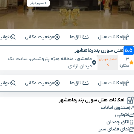
9 تصویر دیگر
امکانات هتل
اتاق‌ها
موقعیت مکانی
قوانی
5.5
هتل سورن بندرماهشهر
ماهشهر، منطقه ویژه پتروشیمی، سایت یک
3
امتیاز کاربران
ستاره
میدان آزادی
امکانات هتل
اتاق‌ها
موقعیت مکانی
قوانی
امکانات هتل سورن بندرماهشهر
صندوق امانات
فتوکپی
اتاق چمدان
نمای فضای سبز