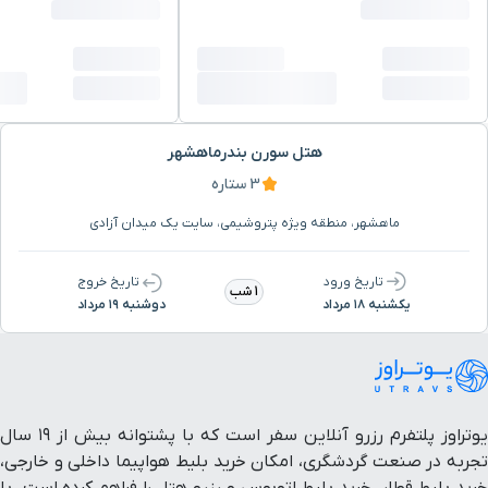
هتل سورن بندرماهشهر
3 ستاره
ماهشهر، منطقه ویژه پتروشیمی، سایت یک میدان آزادی
تاریخ ورود
تاریخ خروج
1 شب
یکشنبه ۱۸ مرداد
دوشنبه ۱۹ مرداد
یوتراوز پلتفرم رزرو آنلاین سفر است که با پشتوانه بیش از ۱۹ سال
تجربه در صنعت گردشگری، امکان خرید بلیط هواپیما داخلی و خارجی،
خرید بلیط قطار، خرید بلیط اتوبوس و رزرو هتل را فراهم کرده است. با