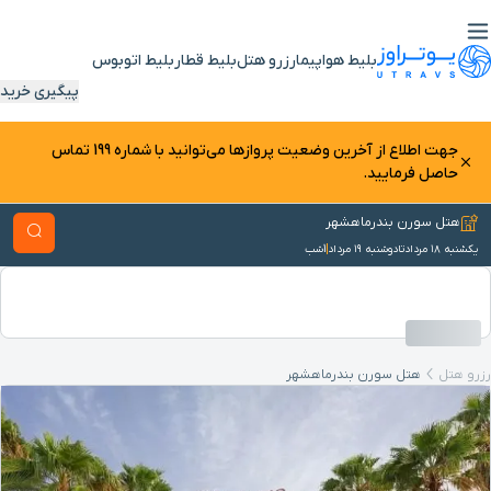
بلیط هواپیما
رزرو هتل
بلیط قطار
بلیط اتوبوس
پیگیری خرید
جهت اطلاع از آخرین وضعیت پرواز‌ها می‌توانید با شماره 199 تماس
حاصل فرمایید.
هتل سورن بندرماهشهر
یکشنبه ۱۸ مرداد
تا
دوشنبه ۱۹ مرداد
1
شب
رزرو هتل
هتل سورن بندرماهشهر