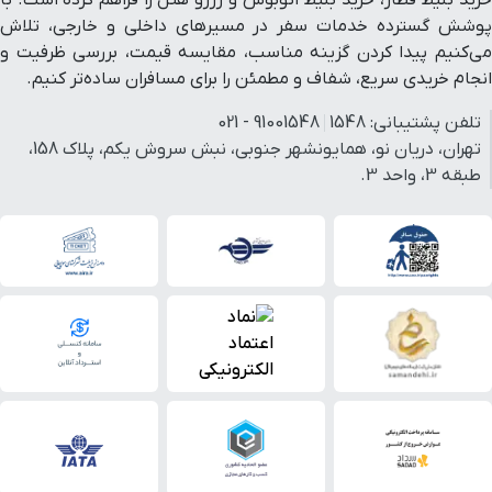
پوشش گسترده خدمات سفر در مسیرهای داخلی و خارجی، تلاش
می‌کنیم پیدا کردن گزینه مناسب، مقایسه قیمت، بررسی ظرفیت و
انجام خریدی سریع، شفاف و مطمئن را برای مسافران ساده‌تر کنیم.
تلفن پشتیبانی:
1548
91001548 - 021
تهران، دریان نو، همایونشهر جنوبی، نبش سروش یکم، پلاک 158،
طبقه 3، واحد 3.