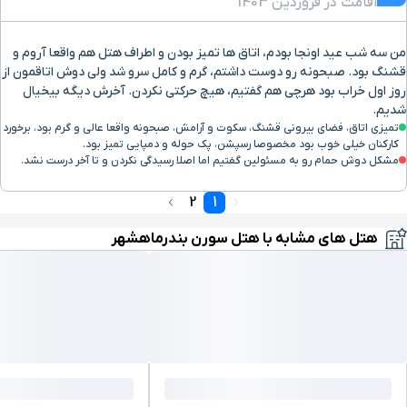
اقامت در فروردین 1403
من سه شب عید اونجا بودم، اتاق ها تمیز بودن و اطراف هتل هم واقعا آروم و
قشنگ بود. صبحونه رو دوست داشتم، گرم و کامل سرو شد ولی دوش اتاقمون از
روز اول خراب بود هرچی هم گفتیم، هیچ حرکتی نکردن. آخرش دیگه بیخیال
شدیم.
تمیزی اتاق، فضای بیرونی قشنگ، سکوت و آرامش، صبحونه واقعا عالی و گرم بود، برخورد
کارکنان خیلی خوب بود مخصوصا رسپشن، پک حوله و دمپایی تمیز بود.
مشکل دوش حمام رو به مسئولین گفتیم اما اصلا رسیدگی نکردن و تا آخر درست نشد.
2
1
هتل های مشابه با هتل سورن بندرماهشهر