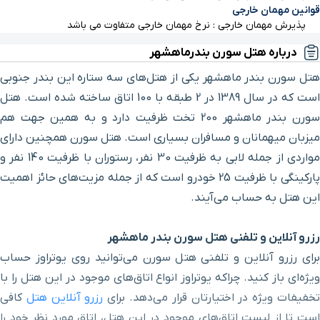
قوانین مهمان خارجی
پذیرش مهمان خارجی : نرخ مهمان خارجی متفاوت می باشد
درباره هتل سورن بندرماهشهر
هتل سورن بندر ماهشهر یکی از هتل‌های سه ستاره این بندر جنوبی
است که در سال 1389 در 2 طبقه با 100 اتاق ساخته شده است. هتل
سورن بندر ماهشهر 200 تخت ظرفیت دارد و به همین جهت هم
میزبان میهمانان و مسافران بسیاری است. هتل سورن همچنین دارای
مواردی از جمله لابی به ظرفیت 30 نفر، رستوران با ظرفیت 140 نفر و
پارکینگی با ظرفیت 25 خودرو است که از جمله مزیت‌های حائز اهمیت
این هتل به حساب می‌آیند.
رزرو آنلاین و تلفنی هتل سورن بندر ماهشهر
برای رزرو آنلاین و تلفنی هتل سورن می‌توانید روی یوتراوز حساب
ویژه‌ای باز کنید. چراکه یوتراوز انواع اتاق‌های موجود در این هتل را با
خفیفات ویژه در اختیارتان قرار می‌دهد. برای
رزرو آنلاین هتل
کافی
است تا از لیست اتاق‌های موجود در این هتل، اتاق مورد نظر خود را