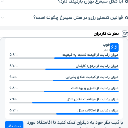
آیا هتل سیمرغ تهران پارکینگ دارد؟
ایستگاه قطار شهری خواجه
۹ دقیقه با خودرو (۴ کیلومتر و ۲۱۷ متر)
عبدالله انصاری
قوانین کنسلی رزرو در هتل سیمرغ چگونه است؟
خیابان سپهبد قرنی
۹ دقیقه با خودرو (۴ کیلومتر و ۲۲۶ متر)
نظرات کاربران
خوب
6.6
بیمارستان پارس
۸ دقیقه با خودرو (۴ کیلومتر و ۳۱۱ متر)
9 نظر
میزان رضایت از قیمت نسبت به کیفیت
5.9
10/
بیمارستان آریا
۹ دقیقه با خودرو (۴ کیلومتر و ۳۲۷ متر)
میزان رضایت از برخورد کارکنان
6.7
10/
میزان رضایت از کیفیت غذا و پذیرایی
6.0
10/
ساختمان صلح جمعیت
۸ دقیقه با خودرو (۴ کیلومتر و ۳۴۹ متر)
میزان رضایت از تمیزی و بهداشت
6.8
هلال احمر
10/
میزان رضایت از موقعیت مکانی هتل
7.9
10/
بزرگراه حقانی
۸ دقیقه با خودرو (۴ کیلومتر و ۳۶۶ متر)
میزان رضایت از امکانات هتل
5.7
10/
خیابان شهید حقانی
۸ دقیقه با خودرو (۴ کیلومتر و ۳۷۴ متر)
با ثبت نظر خود به دیگران کمک کنید تا اقامتگاه مورد
ثبت نظر