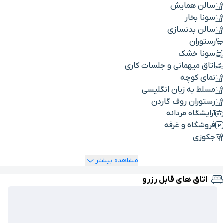
سالن همایش
سونا بخار
سالن بدنسازی
رستوران
سونا خشک
اتاق میهمانی و جلسات کاری
نمای کوچه
مسلط به زبان انگلیسی
رستوران روف گاردن
آرایشگاه مردانه
فروشگاه و غرفه
جکوزی
مشاهده بیشتر
اتاق های قابل رزرو