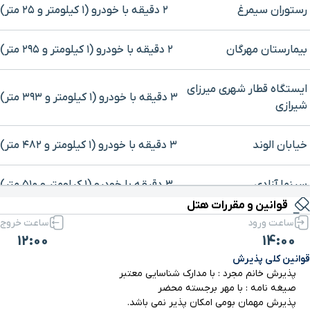
رستوران سیمرغ
۲ دقیقه با خودرو (۱ کیلومتر و ۲۵ متر)
بیمارستان مهرگان
۲ دقیقه با خودرو (۱ کیلومتر و ۲۹۵ متر)
ایستگاه قطار شهری میرزای
۳ دقیقه با خودرو (۱ کیلومتر و ۳۹۳ متر)
شیرازی
خیابان الوند
۳ دقیقه با خودرو (۱ کیلومتر و ۴۸۲ متر)
برای بزرگنمایی روی نقشه کلیک کنید
سینما آزادی
۳ دقیقه با خودرو (۱ کیلومتر و ۵۱۰ متر)
قوانین و مقررات هتل
ساعت ورود
ساعت خروج
رستوران ارکیده
۳ دقیقه با خودرو (۱ کیلومتر و ۷۰۹ متر)
12:00
14:00
قوانین کلی پذیرش
میدان آژانتین
۳ دقیقه با خودرو (۱ کیلومتر و ۷۷۷ متر)
پذیرش خانم مجرد : با مدارک شناسایی معتبر
صیغه نامه : با مهر برجسته محضر
نایب ساعی
۴ دقیقه با خودرو (۱ کیلومتر و ۸۲۵ متر)
پذیرش مهمان بومی امکان پذیر نمی باشد.