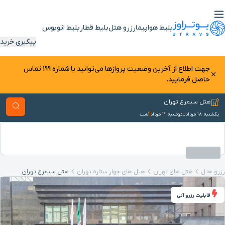
بلیط هواپیما
رزرو هتل
بلیط قطار
بلیط اتوبوس
پیگیری خرید
جهت اطلاع از آخرین وضعیت پرواز‌ها می‌توانید با شماره 199 تماس
حاصل فرمایید.
هتل سیمرغ تهران
یکشنبه ۱۸ مرداد
تا
دوشنبه ۱۹ مرداد
1
شب
رزرو هتل
هتل های تهران
هتل های چهار ستاره تهران
هتل سیمرغ تهران
قابلیت رزرو آنی