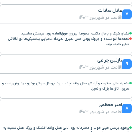
عادل سادات
7
اقامت در شهریور 1403
فضای شیک و باحال داشت، محوطه بیرون فوق‌العاده بود، قیمتش مناسب.
لحفه‌ها اتو نشده و چروک بودن حس تمیزی نمی‌داد، دمپایی پلاستیکی‌ها تو اتاقاش
خیلی کثیف بود.
نازنین چراغی
9
اقامت در شهریور 1403
منظره عالی، سکوت و آرامش هتل واقعا جذاب بود، پرسنل خوش برخورد، پذیرش راحت و
سریع، اتاق‌ها بزرگ و تمیز.
امیر معظمی
8
اقامت در شهریور 1403
برخورد پرسنل خیلی خوب و محترمانه بود، لابی هتل واقعا قشنگ و بزرگ، هتل نسبت به