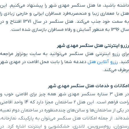
داشته باشید، ما هتل سنگسر مهدی شهر را پیشنهاد می‌کنیم. این
هتل با معماری زیبا و منحصربه‌فرد مسافران ایرانی و خارجی زیادی را
به سمت خود جذب می‌کند. هتل سنگسر در سال 1371 افتتاح و در
سال 1396 به منظور آسایش و رفاه مسافران بازسازی شده است.
رزرو اینترنتی هتل سنگسر مهدی شهر
برای رزرو اینترنتی هتل سنگسر می‌توانید به سایت یوتراوز مراجعه
نید.
رزرو آنلاین هتل
دغدغه شما را بابت محل اقامت در مهدی شهر
برطرف می‌کند.
امکانات و خدمات هتل سنگسر مهدی شهر
در هتل 3 ستاره سنگسر مهدی شهر همه چیز برای اقامتی خوب و
راحت فراهم است. این هتل 2 ساختمان مجزا دارد که 14 واحد اقامتی
در یکی از ساختمان‌ها و سالن‌های چندمنظوره در ساختمان دوم تعبیه
شده‌اند. از جمله امکانات هتل سنگسر می‌توان به پارکینگ، نمازخانه،
رستوران، روم‌سرویس، لاندری، خشکشویی و اینترنت اشاره کرد. در