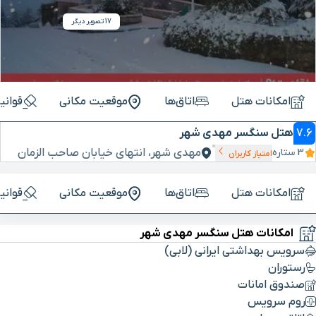
17 تصویر دیگر
امکانات هتل
اتاق‌ها
موقعیت مکانی
قوانی
7.6
هتل سنگسر مهدی شهر
مهدی شهر، انتهای خیابان صاحب الزمان
3 ستاره
امتیاز کاربران
امکانات هتل
اتاق‌ها
موقعیت مکانی
قوانی
امکانات هتل سنگسر مهدی شهر
سرویس بهداشتی ایرانی (لابی)
رستوران
صندوق امانات
روم سرویس