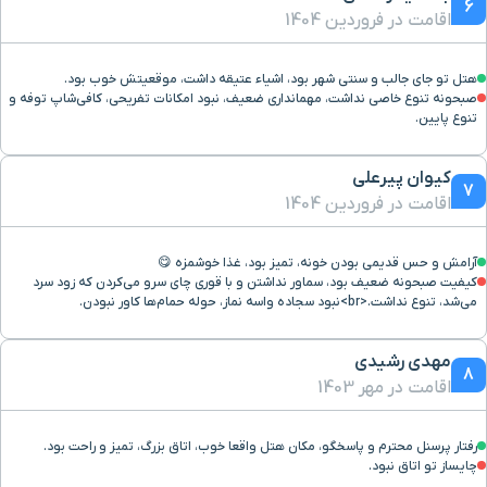
6
اقامت در فروردین 1404
هتل تو جای جالب و سنتی شهر بود، اشیاء عتیقه داشت، موقعیتش خوب بود.
صبحونه تنوع خاصی نداشت، مهمانداری ضعیف، نبود امکانات تفریحی، کافی‌شاپ توفه و
تنوع پایین.
کیوان پیرعلی
7
اقامت در فروردین 1404
آرامش و حس قدیمی بودن خونه، تمیز بود، غذا خوشمزه 😋
کیفیت صبحونه ضعیف بود، سماور نداشتن و با قوری چای سرو می‌کردن که زود سرد
می‌شد، تنوع نداشت.<br>نبود سجاده واسه نماز، حوله حمام‌ها کاور نبودن.
مهدی رشیدی
8
اقامت در مهر 1403
رفتار پرسنل محترم و پاسخگو، مکان هتل واقعا خوب، اتاق بزرگ، تمیز و راحت بود.
چایساز تو اتاق نبود.