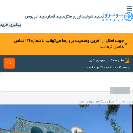
بلیط هواپیما
رزرو هتل
بلیط قطار
بلیط اتوبوس
پیگیری خرید
جهت اطلاع از آخرین وضعیت پرواز‌ها می‌توانید با شماره 199 تماس
حاصل فرمایید.
هتل سنگسر مهدی شهر
جمعه ۱۶ مرداد
تا
شنبه ۱۷ مرداد
1
شب
رزرو هتل
هتل سنگسر مهدی شهر