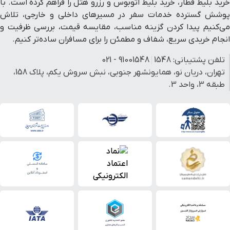
خرید بلیط قطار، خرید بلیط اتوبوس و رزرو هتل را فراهم کرده است. با
پوشش گسترده خدمات سفر در مسیرهای داخلی و خارجی، تلاش
می‌کنیم پیدا کردن گزینه مناسب، مقایسه قیمت، بررسی ظرفیت و
انجام خریدی سریع، شفاف و مطمئن را برای مسافران ساده‌تر کنیم.
تلفن پشتیبانی:
1548
91001548 - 021
تهران، دریان نو، همایونشهر جنوبی، نبش سروش یکم، پلاک 158،
طبقه 3، واحد 3.