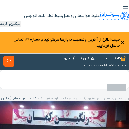
بلیط هواپیما
رزرو هتل
بلیط قطار
بلیط اتوبوس
پیگیری خرید
جهت اطلاع از آخرین وضعیت پرواز‌ها می‌توانید با شماره 199 تماس
حاصل فرمایید.
خانه مسافر سامانی(رنگین کمان) مشهد
پنجشنبه ۱۵ مرداد
تا
جمعه ۱۶ مرداد
1
شب
رزرو هتل
هتل های مشهد
هتل‌ های یک ستاره مشهد
خانه مسافر سامانی(رنگین 