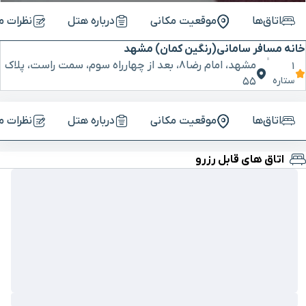
اتاق‌ها
موقعیت مکانی
درباره هتل
نظرات م
خانه مسافر سامانی(رنگین کمان) مشهد
مشهد، امام رضا۸، بعد از چهارراه سوم، سمت راست، پلاک
1
ستاره
۵۵
اتاق‌ها
موقعیت مکانی
درباره هتل
نظرات م
اتاق های قابل رزرو