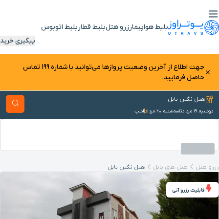
بلیط هواپیما
رزرو هتل
بلیط قطار
بلیط اتوبوس
پیگیری خرید
جهت اطلاع از آخرین وضعیت پرواز‌ها می‌توانید با شماره 199 تماس
حاصل فرمایید.
هتل نگین بابل
دوشنبه ۱۹ مرداد
تا
سه‌شنبه ۲۰ مرداد
1
شب
رزرو هتل
هتل های بابل
هتل نگین بابل
قابلیت رزرو آنی