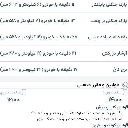
پارک جنگلی بابلکنار
۱۱ دقیقه با خودرو (۶ کیلومتر و ۶۳۳ متر)
پارک جنگلی بز چفت
۱۳ دقیقه با خودرو (۷ کیلومتر و ۵۱۸ متر)
بقعه امام زاده عباس
۲۸ دقیقه با خودرو (۱۲ کیلومتر و ۵۲۸ متر)
آبشار درازکش
۴۱ دقیقه با خودرو (۱۹ کیلومتر و ۴۸۰ متر)
برج کاخ
۱۷ دقیقه با خودرو (۲۲ کیلومتر و ۲۴۳ متر)
برای بزرگنمایی روی نقشه کلیک کنید
قوانین و مقررات هتل
پل محمد حسن خان
۱۸ دقیقه با خودرو (۲۲ کیلومتر و ۲۸۱ متر)
ساعت ورود
ساعت خروج
12:00
14:00
موزه تاریخ
۱۹ دقیقه با خودرو (۲۳ کیلومتر و ۵۵۵ متر)
قوانین کلی پذیرش
پذیرش خانم مجرد : با مدارک شناسایی معتبر و نامه اماکن
پایانه مسافربری شرق
۲۰ دقیقه با خودرو (۲۵ کیلومتر و ۵۳۶ متر)
صیغه نامه : با مهر برجسته محضر و مهر دادگستری
قوانین کودک و نیم بها