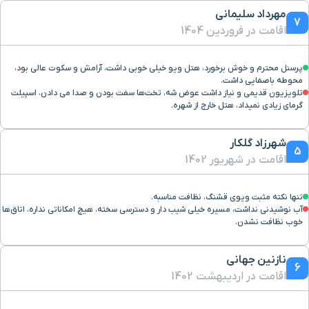
مهرداد سلیمانی
7
اقامت در فروردین 1404
پرسنل محترم و خوش برخورد، هتل ویو خیلی خوبی داشت، آرامش و سکوت عالی بود،
محوطه باصفایی داشت.
تلویزیون قدیمی و نیاز داشت عوض شه، تخت‌ها سفت بودن و صدا می دادن، اسپیلت
گرمای زیادی نمیداد، هتل خارج از شهره.
شهرزاد گلکار
5
اقامت در شهریور 1402
تنها نکته مثبت ویوی قشنگ، نظافت مناسبه.
آب نوشیدنی نداشت، مسیره خیلی شیب دار و دسترسی سخته، هیچ امکاناتی نداره، اتاق‌ها
خوب نظافت نشدن.
نازنین جهانی
6
اقامت در اردیبهشت 1402