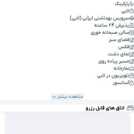
پارکینگ
لابی
سرویس بهداشتی ایرانی (لابی)
پذیرش 24 ساعته
سالن صبحانه خوری
فضای سبز
فکس
نمای دشت
مسیر پیاده روی
نمازخانه
تلویزیون در لابی
آسانسور
مشاهده بیشتر
اتاق های قابل رزرو