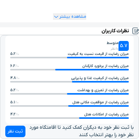
اهنمایی داشتید، می‌توانید با شماره تماس
1548
تماس گرفته و با
تیم پشتیبانی ما در یوتراوز ارتباط بگیرید.
مشاهده بیشتر
نظرات کاربران
متوسط
5.7
10 نظر
میزان رضایت از قیمت نسبت به کیفیت
5.2
10/
میزان رضایت از برخورد کارکنان
6.2
10/
میزان رضایت از کیفیت غذا و پذیرایی
4.8
10/
میزان رضایت از تمیزی و بهداشت
5.2
10/
میزان رضایت از موقعیت مکانی هتل
5.1
10/
میزان رضایت از امکانات هتل
4.2
10/
با ثبت نظر خود به دیگران کمک کنید تا اقامتگاه مورد
ثبت نظر
نظر خود را بهتر انتخاب کنند