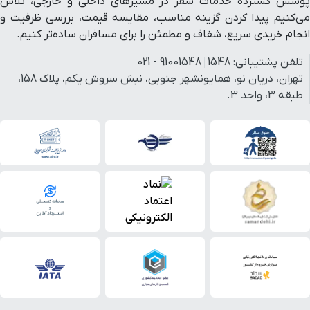
پوشش گسترده خدمات سفر در مسیرهای داخلی و خارجی، تلاش
می‌کنیم پیدا کردن گزینه مناسب، مقایسه قیمت، بررسی ظرفیت و
انجام خریدی سریع، شفاف و مطمئن را برای مسافران ساده‌تر کنیم.
تلفن پشتیبانی:
1548
91001548 - 021
تهران، دریان نو، همایونشهر جنوبی، نبش سروش یکم، پلاک 158،
طبقه 3، واحد 3.