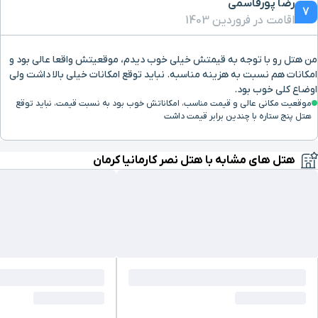
رضا پورقاسمی
7
اقامت در فروردین 1403
موزه آکواریوم
5 دقیقه با خودرو (2.64 کیلومتر)
من هتل رو با توجه به قیمتش خیلی خوب دیدم، موقعیتش واقعا عالی بود و
یخدان مؤیدی
5 دقیقه با خودرو (2.77 کیلومتر)
امکانات هم نسبت به هزینه مناسبه. نباید توقع امکانات خیلی بالا داشت ولی
اوضاع کلی خوب بود.
موقعیت مکانی عالی و قیمت مناسب، امکاناتش خوب بود به نسبت قیمت، نباید توقع
بیمارستان شفا
6 دقیقه با خودرو (3.47 کیلومتر)
هتل پنج ستاره با چندین برابر قیمت داشت
حمام ابراهیم خان
7 دقیقه با خودرو (3.56 کیلومتر)
هتل های مشابه با هتل نصر کارمانیا کرمان
سینما شهر تماشا
7 دقیقه با خودرو (3.59 کیلومتر)
مسجد جامع
7 دقیقه با خودرو (3.84 کیلومتر)
بازار ستاره
8 دقیقه با خودرو (3.86 کیلومتر)
گنبد مشتاقیه
8 دقیقه با خودرو (4.23 کیلومتر)