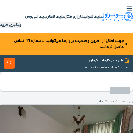
بلیط هواپیما
رزرو هتل
بلیط قطار
بلیط اتوبوس
پیگیری خرید
جهت اطلاع از آخرین وضعیت پرواز‌ها می‌توانید با شماره 199 تماس
حاصل فرمایید.
هتل نصر کارمانیا کرمان
دوشنبه ۱۹ مرداد
تا
سه‌شنبه ۲۰ مرداد
1
شب
رزرو هتل
نصر کارمانیا