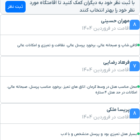
با ثبت نظر خود به دیگران کمک کنید تا اقامتگاه مورد
ثبت نظر
نظر خود را بهتر انتخاب کنند
ایستگاه راه آهن
۱۱ دقیقه با خودرو (۸ کیلومتر و ۵۴۴ متر)
مهران حسینی
8
اقامت در فروردین 1404
گنبد جبلیه
۱۵ دقیقه با خودرو (۸ کیلومتر و ۹۴۳ متر)
کافی شاپ و صبحانه عالی، برخورد پرسنل عالی، نظافت و تمیزی و امکانات عالی
فرودگاه بین المللی
۱۳ دقیقه با خودرو (۹ کیلومتر و ۷۶۳ متر)
فرهاد رضایی
7
پارک جنگلی پردیسان قائم
۱۶ دقیقه با خودرو (۱۰ کیلومتر و ۳۳۸ متر)
اقامت در فروردین 1404
آرامگاه شاه نعمت الله
محل مناسب هتل در وسط کرمان، اتاق های تمیز، برخورد مناسب پرسنل، صبحانه عالی،
۳۵ دقیقه با خودرو (۳۹ کیلومتر و ۶۸۲ متر)
ولی
امکانات در حد هتل ۴ ستاره
باغ شاهزاده
۳۶ دقیقه با خودرو (۴۰ کیلومتر و ۸۷۹ متر)
پریسا ملکی
8
اقامت در فروردین 1404
پیست اسکی سیرچ
۴۳ دقیقه با خودرو (۴۶ کیلومتر و ۷۴۹ متر)
بسیار هتل تمیزی بود و پرسنل متشخص و با ادب