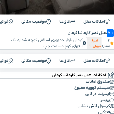
امکانات هتل
اتاق‌ها
موقعیت مکانی
قوانی
7.1
هتل نصر کارمانیا کرمان
کرمان بلوار جمهوری اسلامی کوچه شماره یک
2
امتیاز
ستاره
انتهای کوچه سمت چپ
کاربران
امکانات هتل
اتاق‌ها
موقعیت مکانی
قوانی
امکانات هتل نصر کارمانیا کرمان
صندوق امانات
سیستم تهویه مطبوع
اینترنت در لابی
پرینتر
کپسول آتش نشانی
فتوکپی