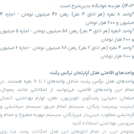
کتابخانه ملی
۴ ساعت و ۱۱ دقیقه با خودرو (۳۳۵ کیلومتر و ۴۱۱ متر)
1403)، هزینه خوابگاه بدین‌شرح است:
رشت
?واحد ۸ نفره (هر اتاق ۴ نفر): رهن 46 میلیون تومان - اجاره 4
میلیون و 600 هزار تومان
?واحد ۶نفره (هر اتاق ۳ نفر): رهن 58 میلیون تومان - اجاره 5 میلیون
و 600 هزار تومان
?واحد ۴ نفره (هر اتاق ۲ نفر): رهن 88 میلیون تومان - اجاره 6 میلیون
و 800 هزار تومان
واحدهای اقامتی هتل آپارتمان نرگس رشت
واحدهای هتل نرگس رشت شامل واحدهای 1 تا 8 نفره هستند. در
تمام این واحدهای اقامتی، می‌توانید از امکاناتی مانند یخچال،
مبلمان، دمپایی، رخت‌آویز، تلویزیون، تلفن، لوازم بهداشتی، اتصال
اینترنت پرسرعت رایگان، سیستم اعلام حریق، سیستم سرمایشی و
گرمایشی مطلوب، مینی‌بار غیررایگان، سیستم تهویه مطبوع و حمام و
سرویس بهداشتی استفاده کنید.
علاوه‌‌بر این‌، در تمام اتاق‌های این هتل امکانات پخت غذا برای