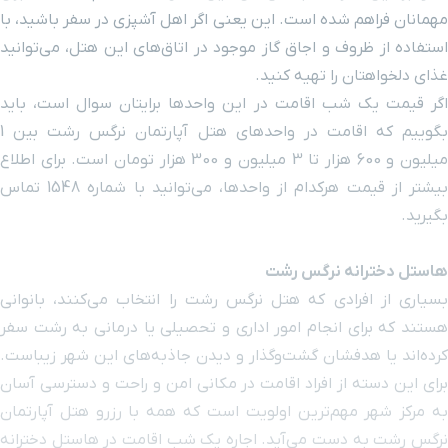
مهمانان فراهم شده است. این یعنی اگر اهل آشپزی در سفر باشید، با
استفاده از ظروف و اجاق گاز موجود در اتاق‌های این هتل، می‌توانید
غذای دلخواهتان را تهیه کنید.
اگر قیمت یک شب اقامت در این واحدها برایتان سوال است، باید
بگوییم که اقامت در واحدهای هتل آپارتمان نرگس رشت بین 1
میلیون و 600 هزار تا 3 میلیون و 300 هزار تومان است. برای اطلاع
بیشتر از قیمت هر‌کدام از واحدها، می‌توانید با شماره 1548 تماس
بگیرید.
هاستل دخترانه نرگس رشت
بسیاری از افرادی که هتل نرگس رشت را انتخاب می‌کنند، بانوانی
هستند که برای انجام امور اداری و تحصیلی یا درمانی به رشت سفر
کرده‌اند یا هدفشان گشت‌وگذار و دیدن جاذبه‌های این شهر زیباست.
برای این دسته از افراد اقامت در مکانی امن و راحت و دسترسی آسان
به مرکز شهر مهم‌ترین اولویت است که همه با رزرو هتل آپارتمان
نرگس رشت به دست می‌آید. اجاره یک شب اقامت در هاستل دخترانه