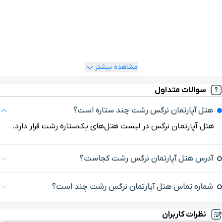
دقیقه و تا پایانه مسافربری رشت 9 دقیقه رانندگی تخمین زده
می‌شود. علاوه‌بر این با اقامت در هتل نرگس رشت، دسترسی بسیار
آسانی به دو تا از بهترین جاذبه‌های گردشگری رشت، یعنی خانه
میرزا‌کوچک‌خان جنگلی و عمارت کلاه‌فرنگی، خواهید داشت
مشاهده بیشتر
سوالات متداول
هتل آپارتمان نرگس رشت چند ستاره است؟
هتل آپارتمان نرگس در لیست هتل‌های یک‌ستاره رشت قرار دارد.
آدرس هتل آپارتمان نرگس رشت کجاست؟
شماره تماس هتل آپارتمان نرگس رشت چند است؟
نظرات کاربران