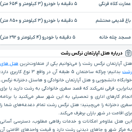
عمارت کلاه فرنگی
۵ دقیقه با خودرو (۳ کیلومتر و ۶۵۴ متر)
باغ قدیمی محتشم
۵ دقیقه با خودرو (۳ کیلومتر و ۸۵۰ متر)
مسجد چله خانه
۵ دقیقه با خودرو (۴ کیلومتر و ۲۹۲ متر)
برای بزرگنمایی روی نقشه کلیک کنید
درباره هتل آپارتمان نرگس رشت
دبیرستان شاهپور یا شهید
۶ دقیقه با خودرو (۴ کیلومتر و ۴۳۶ متر)
بهشتی
تل آپارتمان نرگس رشت را می‌توانیم یکی از متفاوت‌ترین
هتل‌ های
رشت
بدانیم؛ چراکه ساختمان 5 طبقه آن در واقع 3 نوع کاربری دارد:
پاساژ امیر
۶ دقیقه با خودرو (۴ کیلومتر و ۷۰۲ متر)
خوابگاه دانشجویی و هتل آپارتمان خانوادگی و هاستل دخترانه نرگس.
بنابراین، فرقی نمی‌کند که قصد سفری خانوادگی به رشت دارید یا برای
پاساژ پاسارگاد
۶ دقیقه با خودرو (۴ کیلومتر و ۹۸۸ متر)
انجام کارهای اداری و تحصیلی به این شهر سفر می‌کنید یا برنامه
سفری دخترانه را می‌چینید؛ هتل نرگس رشت تمام دغدغه‌های شما را
پارک سبزه میدان
۶ دقیقه با خودرو (۵ کیلومتر و ۴۵ متر)
برای اقامت در شهر باران برطرف می‌کند.
این هتل علاوه‌بر امکانات و خدمات رفاهی مطلوب، دسترسی آسانی
پاساژنور
۷ دقیقه با خودرو (۵ کیلومتر و ۱۶۳ متر)
به مرکز شهر و جاهای دیدنی رشت دارد و قیمت واحدهای اقامتی آن