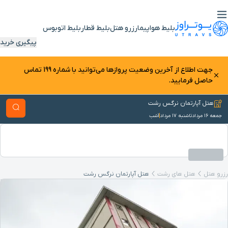
بلیط هواپیما
رزرو هتل
بلیط قطار
بلیط اتوبوس
پیگیری خرید
جهت اطلاع از آخرین وضعیت پرواز‌ها می‌توانید با شماره 199 تماس
حاصل فرمایید.
هتل آپارتمان نرگس رشت
جمعه ۱۶ مرداد
تا
شنبه ۱۷ مرداد
1
شب
رزرو هتل
هتل های رشت
هتل آپارتمان نرگس رشت