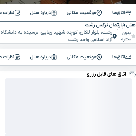
اتاق‌ها
موقعیت مکانی
درباره هتل
نظرات م
هتل آپارتمان نرگس رشت
رشت، بلوار لاکان، کوچه شهید رجایی، نرسیده به دانشگاه
بدون
ستاره
آزاد اسلامی واحد رشت
اتاق‌ها
موقعیت مکانی
درباره هتل
نظرات م
اتاق های قابل رزرو