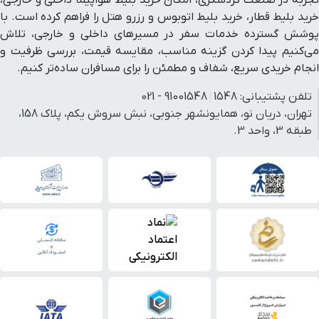
خرید بلیط قطار، خرید بلیط اتوبوس و رزرو هتل را فراهم کرده است. با
پوشش گسترده خدمات سفر در مسیرهای داخلی و خارجی، تلاش
می‌کنیم پیدا کردن گزینه مناسب، مقایسه قیمت، بررسی ظرفیت و
انجام خریدی سریع، شفاف و مطمئن را برای مسافران ساده‌تر کنیم.
تلفن پشتیبانی:
1548
91001548 - 021
تهران، دریان نو، همایونشهر جنوبی، نبش سروش یکم، پلاک 158،
طبقه 3، واحد 3.