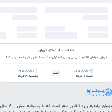
خانه مسافر میثاق تهران
تهران، خیابان 15 خرداد، روبروی بازار آهنگران، جنب بانک شهر، کوچه معطر، پلاک 2.
تاریخ ورود
تاریخ خروج
1 شب
شنبه ۱۷ مرداد
یکشنبه ۱۸ مرداد
یوتراوز پلتفرم رزرو آنلاین سفر است که با پشتوانه بیش از ۱۹ سال
تجربه در صنعت گردشگری، امکان خرید بلیط هواپیما داخلی و خارجی،