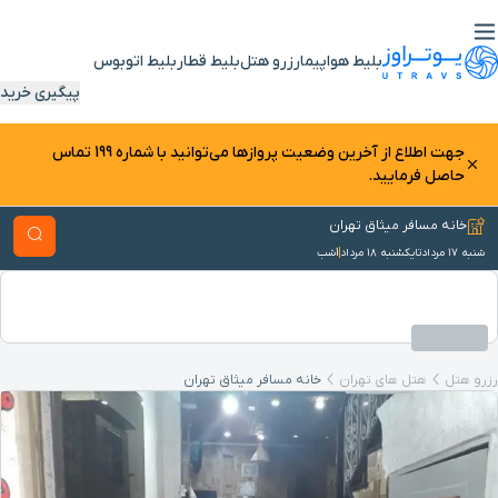
بلیط هواپیما
رزرو هتل
بلیط قطار
بلیط اتوبوس
پیگیری خرید
جهت اطلاع از آخرین وضعیت پرواز‌ها می‌توانید با شماره 199 تماس
حاصل فرمایید.
خانه مسافر میثاق تهران
شنبه ۱۷ مرداد
تا
یکشنبه ۱۸ مرداد
1
شب
رزرو هتل
هتل های تهران
خانه مسافر میثاق تهران