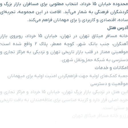
محدوده خیابان 15 خرداد، انتخاب مطلوبی برای مسافران بازار بزرگ و
گردشگران فرهنگی به شمار می‌آید. اقامت در این مجموعه، تجربه‌ای
ساده، اقتصادی و کاربردی را برای مهمانان فراهم می‌کند.
آدرس هتل
خانه مسافر میثاق تهران در تهران، خیابان 15 خرداد، روبروی بازار
آهنگران، جنب بانک شهر، کوچه معطر، پلاک 2 واقع شده است؛
موقعیتی ممتاز در قلب بازار تاریخی تهران و نزدیکی به مراکز تجاری و
دسترسی به شبکه حمل‌ونقل شهری.
امکانات و خدمات
جعبه کمک‌های اولیه جهت فراهم‌کردن امنیت اولیه برای میهمانان
موقعیت و دسترسی
این هتل در نزدیکی بازار بزرگ تهران، خیابان 15 خرداد و مراکز تجاری و
خرید اصلی قرار دارد و گزینه مناسبی برای علاقه‌مندان به بافت تاریخی
و سنتی است.
رزرو خانه مسافر میثاق تهران
رزرو خانه مسافر میثاق تهران بسیار آسان است. شما می‌توانید از