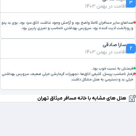
3
اقامت در بهمن 1403
صداهای سایر مسافران کاملا واضح بود و آرامش وجود نداشت. اتاق سرد بود، بوی بد پتو
و روبالشت اذیت کننده بود. سرویس بهداشتی نامناسب و تمیزی پایین بود.
سارا صادقی
2
اقامت در بهمن 1403
قیمتش به نسبت خوب بود.
رفتار نامناسب پرسنل، کثیفی اتاق‌ها، تجهیزات گرمایشی خیلی ضعیف. سرویس بهداشتی
خیلی بد و دسترسی به هتل مشکل داشت.
هتل های مشابه با خانه مسافر میثاق تهران