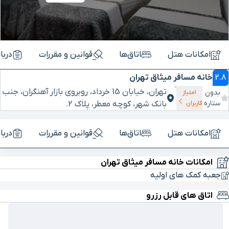
امکانات هتل
اتاق‌ها
قوانین و مقررات
دربا
2.8
خانه مسافر میثاق تهران
تهران، خیابان 15 خرداد، روبروی بازار آهنگران، جنب
بدون
امتیاز
ستاره
بانک شهر، کوچه معطر، پلاک 2.
کاربران
امکانات هتل
اتاق‌ها
قوانین و مقررات
دربا
امکانات خانه مسافر میثاق تهران
جعبه کمک های اولیه
اتاق های قابل رزرو