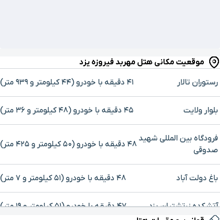
موقعیت مکانی هتل مهربد فیروزه یزد
رستوران تالار
۴۱ دقیقه با خودرو (۴۴ کیلومتر و ۹۳۹ متر)
بلوار ولایت
۴۵ دقیقه با خودرو (۴۸ کیلومتر و ۳۶ متر)
فرودگاه بین المللی شهید
۴۸ دقیقه با خودرو (۵۰ کیلومتر و ۴۲۵ متر)
صدوقی
باغ دولت آباد
۴۸ دقیقه با خودرو (۵۱ کیلومتر و ۷ متر)
برای بزرگنمایی روی نقشه کلیک کنید
آتشکده زرتشتیان یزد
۴۷ دقیقه با خودرو (۵۱ کیلومتر و ۱۹ متر)