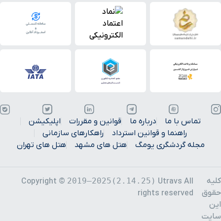
تماس با ما
درباره ما
قوانین و مقررات
اپلیکیشن
راهنما و قوانین استرداد
راهکارهای سازمانی
مجله گردشگری یومگ
هتل های مشهد
هتل های تهران
کلیه
2019–2025(2.14.25)
Copyright ©
Utravs All
حقوق
rights reserved
این
سایت