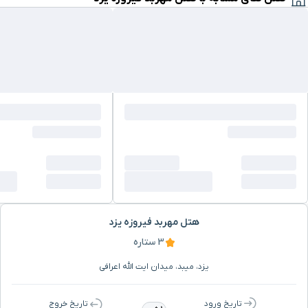
هتل مهربد فیروزه یزد
3 ستاره
یزد، میبد، میدان ایت الله اعرافی
تاریخ ورود
تاریخ خروج