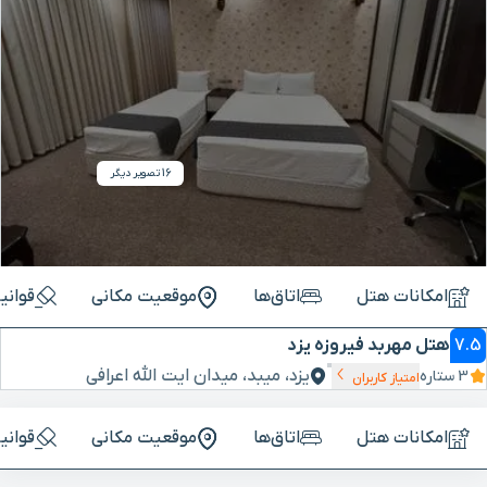
16 تصویر دیگر
امکانات هتل
اتاق‌ها
موقعیت مکانی
قوانی
7.5
هتل مهربد فیروزه یزد
یزد، میبد، میدان ایت الله اعرافی
3 ستاره
امتیاز کاربران
امکانات هتل
اتاق‌ها
موقعیت مکانی
قوانی