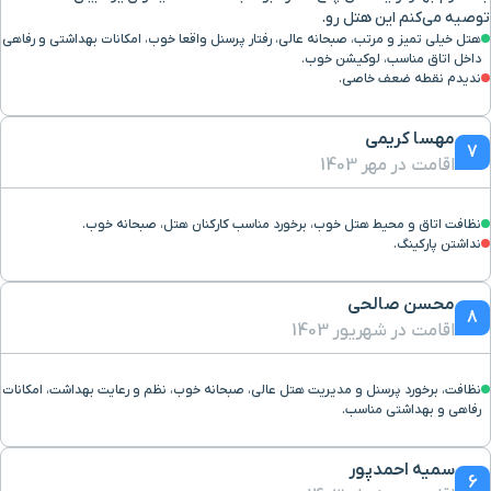
توصیه می‌کنم این هتل رو.
مرکز خرید آریا
۵۶ دقیقه با خودرو (۶۱ کیلومتر و ۶۹ متر)
هتل خیلی تمیز و مرتب، صبحانه عالی، رفتار پرسنل واقعا خوب، امکانات بهداشتی و رفاهی
داخل اتاق مناسب، لوکیشن خوب.
ندیدم نقطه ضعف خاصی.
دخمه زرتشتیان
۵۵ دقیقه با خودرو (۶۴ کیلومتر و ۴۷۱ متر)
مهسا کریمی
آبشار دره گاهان
۱ ساعت و ۱۰ دقیقه با خودرو (۸۳ کیلومتر و ۸۸ متر)
7
اقامت در مهر 1403
نظافت اتاق و محیط هتل خوب، برخورد مناسب کارکنان هتل، صبحانه خوب.
نداشتن پارکینگ.
محسن صالحی
8
اقامت در شهریور 1403
نظافت، برخورد پرسنل و مدیریت هتل عالی، صبحانه خوب، نظم و رعایت بهداشت، امکانات
رفاهی و بهداشتی مناسب.
سمیه احمدپور
6