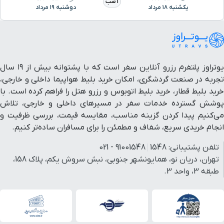
1 شب
یکشنبه ۱۸ مرداد
دوشنبه ۱۹ مرداد
یوتراوز پلتفرم رزرو آنلاین سفر است که با پشتوانه بیش از ۱۹ سال
تجربه در صنعت گردشگری، امکان خرید بلیط هواپیما داخلی و خارجی،
خرید بلیط قطار، خرید بلیط اتوبوس و رزرو هتل را فراهم کرده است. با
پوشش گسترده خدمات سفر در مسیرهای داخلی و خارجی، تلاش
می‌کنیم پیدا کردن گزینه مناسب، مقایسه قیمت، بررسی ظرفیت و
انجام خریدی سریع، شفاف و مطمئن را برای مسافران ساده‌تر کنیم.
تلفن پشتیبانی:
1548
91001548 - 021
تهران، دریان نو، همایونشهر جنوبی، نبش سروش یکم، پلاک 158،
طبقه 3، واحد 3.