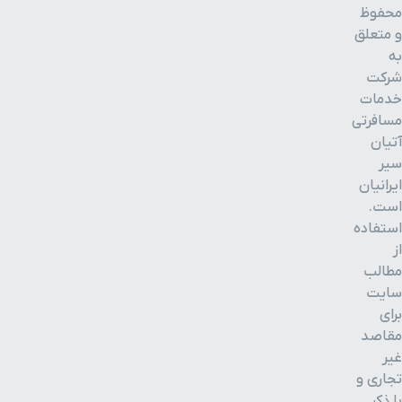
محفوظ
و متعلق
به
شرکت
خدمات
مسافرتی
آتیان
سیر
ایرانیان
است.
استفاده
از
مطالب
سایت
برای
مقاصد
غیر
تجاری و
با ذکر