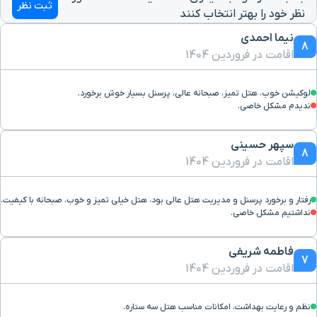
ثبت نظر
نظر خود را بهتر انتخاب کنند
آب انبار شش بادگیری
۵۰ دقیقه با خودرو (۵۳ کیلومتر و ۶۵ متر)
نیما احمدی
8
اقامت در فروردین 1404
حسینیه و میدان وقت و
۵۰ دقیقه با خودرو (۵۳ کیلومتر و ۲۷۰ متر)
ساعت و نخل
لوکیشن خوب، هتل تمیز، صبحانه عالی، پرسنل بسیار خوش برخورد.
ندیدم مشکل خاصی.
خیابان کرمان یزد
۴۹ دقیقه با خودرو (۵۳ کیلومتر و ۳۸۳ متر)
سپهر حسینی
8
اقامت در فروردین 1404
رودخانه قدیم یزد
۵۰ دقیقه با خودرو (۵۳ کیلومتر و ۶۹۵ متر)
رفتار و برخورد پرسنل و مدیریت هتل عالی بود، هتل خیلی تمیز و خوب، صبحانه با کیفیت.
بیمارستان بهمن
۵۰ دقیقه با خودرو (۵۳ کیلومتر و ۸۸۴ متر)
نداشتیم مشکل خاصی.
پایانه مسافربری
۵۲ دقیقه با خودرو (۵۳ کیلومتر و ۹۷۸ متر)
فاطمه شریفی
7
اقامت در فروردین 1404
بیمارستان دکتر مجیبیان
۵۲ دقیقه با خودرو (۵۵ کیلومتر و ۱۶۶ متر)
نظم و رعایت بهداشت، امکانات مناسب هتل سه ستاره.