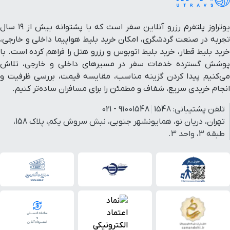
یوتراوز پلتفرم رزرو آنلاین سفر است که با پشتوانه بیش از ۱۹ سال
تجربه در صنعت گردشگری، امکان خرید بلیط هواپیما داخلی و خارجی،
خرید بلیط قطار، خرید بلیط اتوبوس و رزرو هتل را فراهم کرده است. با
پوشش گسترده خدمات سفر در مسیرهای داخلی و خارجی، تلاش
می‌کنیم پیدا کردن گزینه مناسب، مقایسه قیمت، بررسی ظرفیت و
انجام خریدی سریع، شفاف و مطمئن را برای مسافران ساده‌تر کنیم.
تلفن پشتیبانی:
1548
91001548 - 021
تهران، دریان نو، همایونشهر جنوبی، نبش سروش یکم، پلاک 158،
طبقه 3، واحد 3.