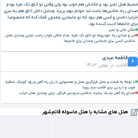
محیط هتل تمیز بود و مکانش هم خوب بود ولی وقتی تو اتاق تک نفره بودم
صدای زیاد ماشین‌ها باعث شد خوابم بهم بریزه. وسایل داخل اتاق هم یه سری
خرابیا داشتن و کسی هم نبود که تو جابجایی چمدون کمک کنه که مخصوصا
برای خانم‌ها اذیت کننده بود.
مکان عالی و تمیز.
سر و صدای زیاد خودروها تو اتاق تک نفره، عدم امکان خواب راحت، خرابی وسایل هتل،
نداشتن کسی برای جابجایی چمدان برای خانم‌ها.
فاطمه عبدی
6
اقامت در بهمن 1403
با توجه به قیمت و محل قرارگیری هتل و همجواری با ریل راه آهن و رود کوچک، منظره
خوب و دیدنی برای اقامت چند روزه.
صدای راه آهن نزدیک پنجره، نداشتن سرویس فرنگی، برخی وسایل هتل خراب.
هتل های مشابه با هتل ماسوله قائم‌شهر