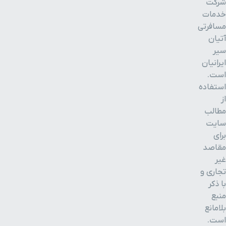
شرکت
خدمات
مسافرتی
آتیان
سیر
ایرانیان
است.
استفاده
از
مطالب
سایت
برای
مقاصد
غیر
تجاری و
با ذکر
منبع
بلامانع
است.