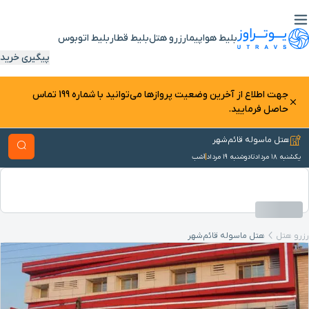
بلیط هواپیما
رزرو هتل
بلیط قطار
بلیط اتوبوس
پیگیری خرید
جهت اطلاع از آخرین وضعیت پرواز‌ها می‌توانید با شماره 199 تماس
حاصل فرمایید.
هتل ماسوله قائم‌شهر
یکشنبه ۱۸ مرداد
تا
دوشنبه ۱۹ مرداد
1
شب
رزرو هتل
هتل ماسوله قائم‌شهر