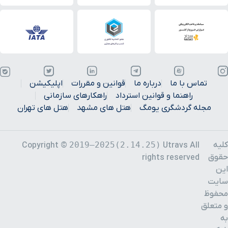
تماس با ما
درباره ما
قوانین و مقررات
اپلیکیشن
راهنما و قوانین استرداد
راهکارهای سازمانی
مجله گردشگری یومگ
هتل های مشهد
هتل های تهران
کلیه
2019–2025(2.14.25)
Copyright ©
Utravs All
حقوق
rights reserved
این
سایت
محفوظ
و متعلق
به