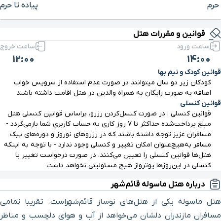
حرم
پیاده تا حرم
برای بزرگنمایی روی نقشه کلیک کنید
قوانین و مقررات هتل
ساعت ورود
ساعت خروج
12:00
14:00
قوانین کودک و نیم بها
کودکان زیر دو سال میتوانند در صورت عدم استفاده از سرویس خواب
اضافه به صورت رایگان به همراه والدین در هتل اقامت داشته باشند
قوانین کنسلی
قوانین کنسلی : در صورت کنسل‌کردن رزرو، بر‌اساس قوانین کنسلی هتل
مبلغ پرداخت‌شده حداکثر تا 7 روز کاری به حساب کاربری شما باز‌می‌گردد -
مسافران عزیز توجه داشته باشند که در رزروهای نوروز و دوره‌های پیک
مسافر به‌هیچ‌عنوان امکان تغییر و کنسلی وجود ندارد - با توجه به اینکه
هتل‌ها قوانین کنسلی را تعیین می‌کنند، در صورت درخواست تغییر یا
کنسلی در این‌روزها یوترواز هیچ مسئولیتی نخواهد داشت
درباره هتل ماسوله قائم‌شهر
هتل ماسوله یکی از هتل‌های نوساز قائم‌شهراست. تقریبا تمامی
مسافران مازندران دلشان می‌خواهد از آب و هوای دلچسب و مناظر