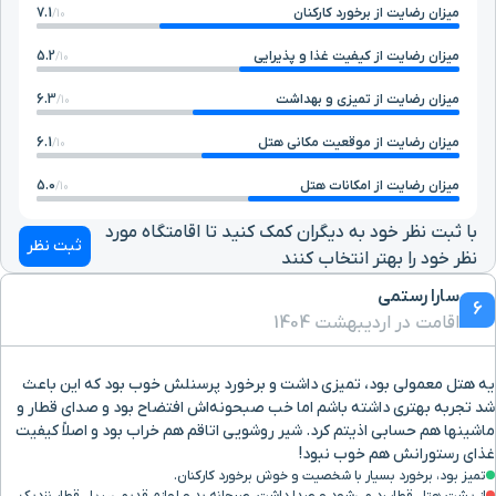
میزان رضایت از برخورد کارکنان
7.1
10/
میزان رضایت از کیفیت غذا و پذیرایی
5.2
10/
میزان رضایت از تمیزی و بهداشت
6.3
10/
میزان رضایت از موقعیت مکانی هتل
6.1
10/
میزان رضایت از امکانات هتل
5.0
10/
با ثبت نظر خود به دیگران کمک کنید تا اقامتگاه مورد
ثبت نظر
نظر خود را بهتر انتخاب کنند
سارا رستمی
6
اقامت در اردیبهشت 1404
یه هتل معمولی بود، تمیزی داشت و برخورد پرسنلش خوب بود که این باعث
شد تجربه بهتری داشته باشم اما خب صبحونه‌اش افتضاح بود و صدای قطار و
ماشینها هم حسابی اذیتم کرد. شیر روشویی اتاقم هم خراب بود و اصلاً کیفیت
غذای رستورانش هم خوب نبود!
تمیز بود، برخورد بسیار با شخصیت و خوش برخورد کارکنان.