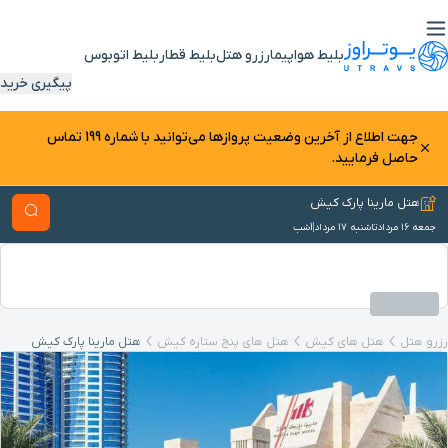
بلیط هواپیما
رزرو هتل
بلیط قطار
بلیط اتوبوس
پیگیری خرید
جهت اطلاع از آخرین وضعیت پرواز‌ها می‌توانید با شماره 199 تماس
حاصل فرمایید.
هتل مارینا پارک کیش
جمعه ۱۶ مرداد
تا
شنبه ۱۷ مرداد
1
شب
رزرو هتل
هتل های کیش
هتل های پنج ستاره کیش
هتل مارینا پارک کیش