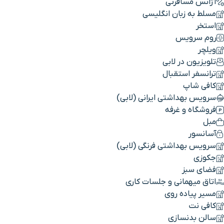
آژانس مسافرتی
مسلط به زبان انگلیسی
استخر
روم سرویس
ویلچر
تلویزیون در لابی
ترانسفر استقبال
کافی شاپ
سرویس بهداشتی ایرانی (لابی)
فروشگاه و غرفه
مبل
آسانسور
سرویس بهداشتی فرنگی (لابی)
جکوزی
فضای سبز
اتاق میهمانی و جلسات کاری
مسیر پیاده روی
کافی نت
سالن بدنسازی