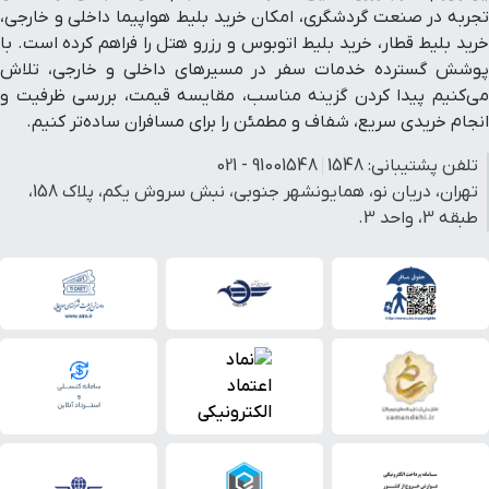
تجربه در صنعت گردشگری، امکان خرید بلیط هواپیما داخلی و خارجی،
خرید بلیط قطار، خرید بلیط اتوبوس و رزرو هتل را فراهم کرده است. با
پوشش گسترده خدمات سفر در مسیرهای داخلی و خارجی، تلاش
می‌کنیم پیدا کردن گزینه مناسب، مقایسه قیمت، بررسی ظرفیت و
انجام خریدی سریع، شفاف و مطمئن را برای مسافران ساده‌تر کنیم.
تلفن پشتیبانی:
1548
91001548 - 021
تهران، دریان نو، همایونشهر جنوبی، نبش سروش یکم، پلاک 158،
طبقه 3، واحد 3.