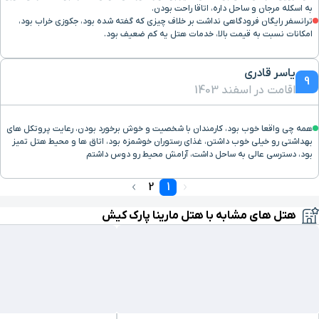
به اسکله مرجان و ساحل داره، اتاقا راحت بودن.
ترانسفر رایگان فرودگاهی نداشت بر خلاف چیزی که گفته شده بود، جکوزی خراب بود،
امکانات نسبت به قیمت بالا، خدمات هتل یه کم ضعیف بود.
یاسر قادری
9
اقامت در اسفند 1403
همه چی واقعا خوب بود، کارمندان با شخصیت و خوش برخورد بودن، رعایت پروتکل های
بهداشتی رو خیلی خوب داشتن، غذای رستوران خوشمزه بود، اتاق ها و محیط هتل تميز
بود، دسترسی عالی به ساحل داشت، آرامش محیط رو دوس داشتم
2
1
هتل های مشابه با هتل مارینا پارک کیش