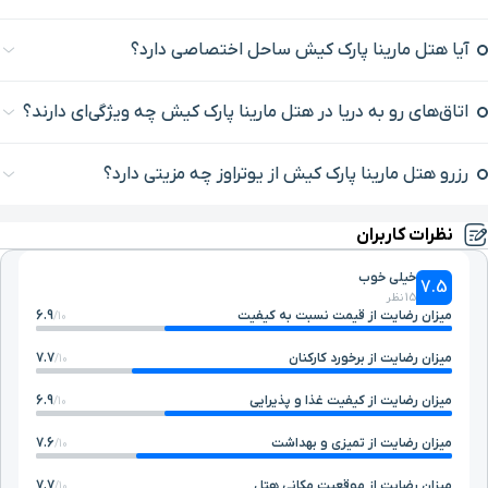
آیا هتل مارینا پارک کیش ساحل اختصاصی دارد؟
اتاق‌های رو به دریا در هتل مارینا پارک کیش چه ویژگی‌ای دارند؟
رزرو هتل مارینا پارک کیش از یوتراوز چه مزیتی دارد؟
نظرات کاربران
خیلی خوب
7.5
15 نظر
میزان رضایت از قیمت نسبت به کیفیت
6.9
10/
میزان رضایت از برخورد کارکنان
7.7
10/
میزان رضایت از کیفیت غذا و پذیرایی
6.9
10/
میزان رضایت از تمیزی و بهداشت
7.6
10/
میزان رضایت از موقعیت مکانی هتل
7.7
10/