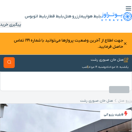
بلیط هواپیما
رزرو هتل
بلیط قطار
بلیط اتوبوس
پیگیری خرید
جهت اطلاع از آخرین وضعیت پرواز‌ها می‌توانید با شماره 199 تماس
حاصل فرمایید.
هتل خان صبوری رشت
یکشنبه ۱۸ مرداد
تا
دوشنبه ۱۹ مرداد
1
شب
رزرو هتل
هتل خان صبوری رشت
قابلیت رزرو آنی