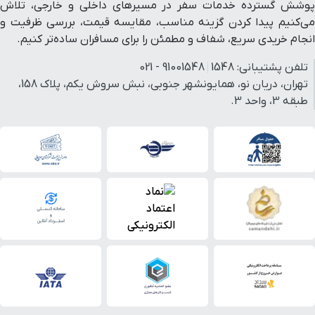
پوشش گسترده خدمات سفر در مسیرهای داخلی و خارجی، تلاش
می‌کنیم پیدا کردن گزینه مناسب، مقایسه قیمت، بررسی ظرفیت و
انجام خریدی سریع، شفاف و مطمئن را برای مسافران ساده‌تر کنیم.
تلفن پشتیبانی:
1548
91001548 - 021
تهران، دریان نو، همایونشهر جنوبی، نبش سروش یکم، پلاک 158،
طبقه 3، واحد 3.