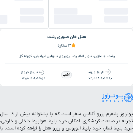
هتل خان صبوری رشت
3 ستاره
رشت، جانبازان، بلوار امام رضا، روبروی نانوایی ایرانیان، کوچه گل
تاریخ ورود
تاریخ خروج
1 شب
یکشنبه ۱۸ مرداد
دوشنبه ۱۹ مرداد
یوتراوز پلتفرم رزرو آنلاین سفر است که با پشتوانه بیش از ۱۹ سال
تجربه در صنعت گردشگری، امکان خرید بلیط هواپیما داخلی و خارجی،
خرید بلیط قطار، خرید بلیط اتوبوس و رزرو هتل را فراهم کرده است. با