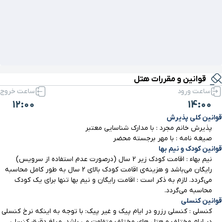
قوانین و مقررات هتل
ساعت ورود
ساعت خروج
12:00
14:00
قوانین کلی پذیرش
پذیرش خانم مجرد : با مدارک شناسایی معتبر
صیغه نامه : با مهر برجسته محضر
قوانین کودک و نیم بها
نیم بهاء : اقامت کودک زیر 2 سال (درصورت عدم استفاده از سرویس)
رایگان می‌باشد و هزینه‌ی اقامت کودک بالای 2 سال به طور کامل محاسبه
می‌گردد. لازم به ذکر است : اقامت رایگان و نیم بها تنها برای یک کودک
محاسبه می‌گردد.
قوانین کنسلی
کنسلی : کنسلی رزرو در ایام پیک و غیر پیک: با توجه به اینکه نرخ کنسلی
در ایام مختلف و هتل های مختلف متفاوت می باشد، مبلغ دقیق کنسلی