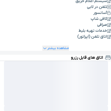
سیستم اعلام حریق
تلفن در لابی
آسانسور
کافی شاپ
صرافی
خدمات تهیه بلیط
اتاق تلفن (اپراتور)
مشاهده بیشتر
اتاق های قابل رزرو