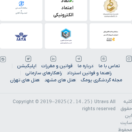
تماس با ما
درباره ما
قوانین و مقررات
اپلیکیشن
راهنما و قوانین استرداد
راهکارهای سازمانی
مجله گردشگری یومگ
هتل های مشهد
هتل های تهران
کلیه
2019–2025(2.14.25)
Copyright ©
Utravs All
حقوق
rights reserved
این
سایت
محفوظ