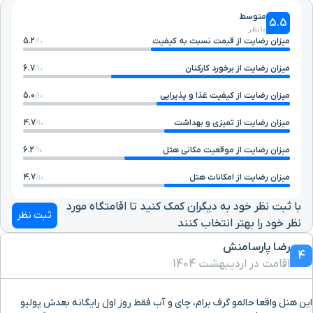
متوسط
5.5
10 نظر
میزان رضایت از قیمت نسبت به کیفیت
5.2
10/
میزان رضایت از برخورد کارکنان
6.7
10/
میزان رضایت از کیفیت غذا و پذیرایی
5.0
10/
میزان رضایت از تمیزی و بهداشت
4.7
10/
میزان رضایت از موقعیت مکانی هتل
6.2
10/
میزان رضایت از امکانات هتل
4.7
10/
با ثبت نظر خود به دیگران کمک کنید تا اقامتگاه مورد
ثبت نظر
نظر خود را بهتر انتخاب کنند
رضا پارسامنش
4
اقامت در اردیبهشت 1404
این هنل واقعا حالمو گرف برام، چای و آب فقط روز اول رایگانه بعدش پولیو