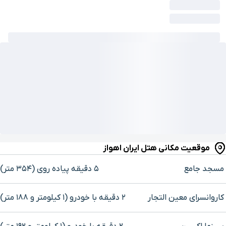
موقعیت مکانی هتل ایران اهواز
مسجد جامع
۵ دقیقه پیاده ‌روی (۳۵۴ متر)
کاروانسرای معین التجار
۲ دقیقه با خودرو (۱ کیلومتر و ۱۸۸ متر)