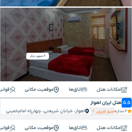
9 تصویر دیگر
امکانات هتل
اتاق‌ها
موقعیت مکانی
قوانی
5.5
هتل ایران اهواز
اهواز، خیابان شریعتی، چهارراه امام‌خمینی
2 ستاره
امتیاز کاربران
امکانات هتل
اتاق‌ها
موقعیت مکانی
قوانی