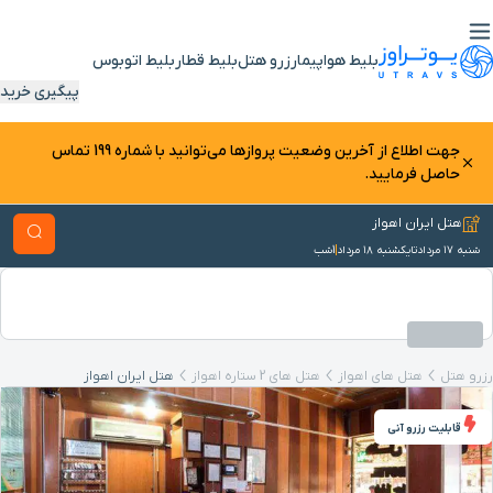
بلیط هواپیما
رزرو هتل
بلیط قطار
بلیط اتوبوس
پیگیری خرید
جهت اطلاع از آخرین وضعیت پرواز‌ها می‌توانید با شماره 199 تماس
حاصل فرمایید.
هتل ایران اهواز
شنبه ۱۷ مرداد
تا
یکشنبه ۱۸ مرداد
1
شب
رزرو هتل
هتل های اهواز
هتل های 2 ستاره اهواز
هتل ایران اهواز
قابلیت رزرو آنی