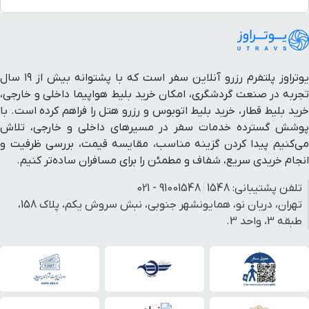
یوتراوز پلتفرم رزرو آنلاین سفر است که با پشتوانه بیش از ۱۹ سال
تجربه در صنعت گردشگری، امکان خرید بلیط هواپیما داخلی و خارجی،
خرید بلیط قطار، خرید بلیط اتوبوس و رزرو هتل را فراهم کرده است. با
پوشش گسترده خدمات سفر در مسیرهای داخلی و خارجی، تلاش
می‌کنیم پیدا کردن گزینه مناسب، مقایسه قیمت، بررسی ظرفیت و
انجام خریدی سریع، شفاف و مطمئن را برای مسافران ساده‌تر کنیم.
تلفن پشتیبانی:
1548
91001548 - 021
تهران، دریان نو، همایونشهر جنوبی، نبش سروش یکم، پلاک 158،
طبقه 3، واحد 3.