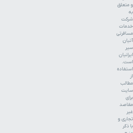
و متعلق
به
شرکت
خدمات
مسافرتی
آتیان
سیر
ایرانیان
است.
استفاده
از
مطالب
سایت
برای
مقاصد
غیر
تجاری و
با ذکر