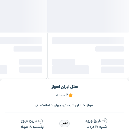
هتل ایران اهواز
2 ستاره
اهواز، خیابان شریعتی، چهارراه امام‌خمینی
تاریخ ورود
تاریخ خروج
1 شب
شنبه ۱۷ مرداد
یکشنبه ۱۸ مرداد