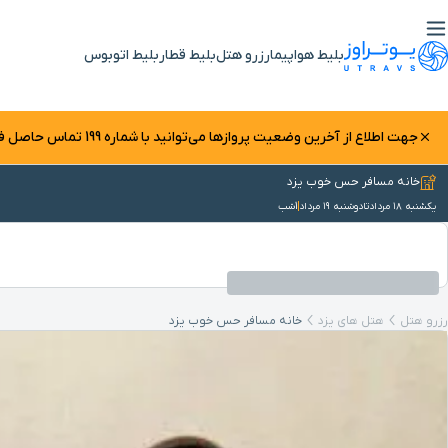
بلیط هواپیما
رزرو هتل
بلیط قطار
بلیط اتوبوس
جهت اطلاع از آخرین وضعیت پرواز‌ها می‌توانید با شماره 199 تماس حاصل فرمایید.
خانه مسافر حس خوب یزد
یکشنبه ۱۸ مرداد
تا
دوشنبه ۱۹ مرداد
1
شب
رزرو هتل
هتل های یزد
خانه مسافر حس خوب یزد