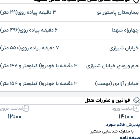
بیمارستان پاستور نو
۳ دقیقه پیاده ‌روی(۱۹۹ متر)
چهارراه شهدا
۶ دقیقه پیاده ‌روی(۴۹۶ متر)
خیابان شیرازی
۷ دقیقه پیاده ‌روی(۵۵۰ متر)
حرم ورودی خیابان شیرازی
۳ دقیقه با خودرو(۱ کیلومتر و ۱۴۷ متر)
خیابان آزادی (بهجت)
۳ دقیقه با خودرو(۱ کیلومتر و ۱۵۴ متر)
برای بزرگنمایی روی نقشه کلیک کنید
قوانین و مقررات هتل
حرم ورودی صحن جمهوری
۳ دقیقه با خودرو(۱ کیلومتر و ۳۶۷ متر)
ساعت ورود
ساعت خروج
12:00
14:00
مدرسه پریزاد
۳ دقیقه با خودرو(۱ کیلومتر و ۴۲۸ متر)
پذیرش خانم مجرد
با مدارک شناسایی معتبر
کنسولگری کشور پاکستان
۳ دقیقه با خودرو(۱ کیلومتر و ۵۶۵ متر)
صیغه نامه