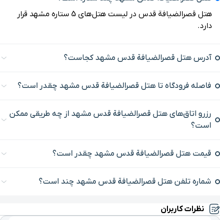
هتل قصرالضیافة قدس در لیست هتل‌های 5 ستاره مشهد قرار
مرکز خرید ورسیج مشهد
۷ دقیقه با خودرو(۳ کیلومتر و ۹۷۹ متر)
دارد.
بلوار 17 شهریور
۷ دقیقه با خودرو(۴ کیلومتر و ۴۸ متر)
آدرس هتل قصرالضیافة قدس مشهد کجاست؟
ایستگاه قطار شهری قائم
۷ دقیقه با خودرو(۴ کیلومتر و ۱۴۵ متر)
فاصله فرودگاه تا هتل قصرالضیافة قدس مشهد چقدر است؟
بیمارستان مهر
۷ دقیقه با خودرو(۴ کیلومتر و ۱۵۹ متر)
رزرو اتاق‌های هتل قصرالضیافة قدس مشهد از چه طریقی ممکن
است؟
هنرستان صنعتی شهید
۷ دقیقه با خودرو(۴ کیلومتر و ۲۹۰ متر)
بهشتی
قیمت هتل قصرالضیافة قدس مشهد چقدر است؟
بیمارستان قائم
۸ دقیقه با خودرو(۴ کیلومتر و ۳۳۰ متر)
شماره تلفن هتل قصرالضیافة قدس مشهد چند است؟
ایستگاه قطار شهری هفده
۷ دقیقه با خودرو(۴ کیلومتر و ۳۶۰ متر)
نظرات کاربران
شهریور