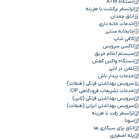
دستگاه ATM
ترانسفر برگشت با هزینه
اتاق چمدان
خدمات خانه داری
چایخانه سنتی
کافی شاپ
تاکسی سرویس
سیستم اعلام حریق
دستگاه واکس کفش
تلفن در لابی
خدمات بیدار باش
سرویس بهداشتی فرنگی (طبقات)
خدمات تشریفات فرودگاهی CIP
سرویس بهداشتی فرنگی (لابی)
سرویس بهداشتی ایرانی (طبقات)
ترانسفر رفت با هزینه
سونا
اتاق برای سیگاری ها
پله اضطراری