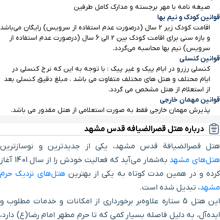
صیغه نامه با مهر برجسته و مدارک کامل طرفین
قوانین کودک و نیم بها
مسجد گوهرشاد
۳ دقیقه با خودرو(۱ کیلومتر و ۶۵۱ متر)
اقامت کودک زیر 2 سال (درصورت عدم استفاده از سرویس) رایگان می‌باشد
و بازه سنی برای اقامت کودک بین 2 الی 6 سال (درصورت عدم استفاده از
سرویس) نیم بها محاسبه می‌گردد.
آرامگاه نادرشاه افشار
۴ دقیقه با خودرو(۱ کیلومتر و ۷۳۲ متر)
قوانین کنسلی
کنسلی رزرو در ایام پیک و غیر پیک : با توجه به این که نرخ کنسلی در
گنبد خشتی
۴ دقیقه با خودرو(۱ کیلومتر و ۷۴۵ متر)
ایام محتلف و هتل های مختلف متفاوت می باشد ، مبلغ دقیق کنسلی بعد
از استعلام از هتل مشخص می گردد.
قوانین مهمان خارجی
بیمارستان ام البنین
۴ دقیقه با خودرو(۱ کیلومتر و ۸۳۴ متر)
پذیرش مهمان خارجی فقط به صورت استعلامی از هتل مقدور می باشد.
درباره هتل قصرالضیافه قدس مشهد
پارک باغ ملی
۴ دقیقه با خودرو(۱ کیلومتر و ۹۰۲ متر)
هتل قصرالضیافة قدس مشهد، یکی از جدیدترین و نوسازترین
تل‌های مشهد
به‌شمار می‌آید که فعالیت خودش را از سال 1401 آغاز
موزه آستان قدس رضوی
۴ دقیقه با خودرو(۱ کیلومتر و ۹۲۷ متر)
کرده و در همین مدت کوتاه به یکی از بهترین
هتل‌های نزدیک حرم
مشهد
، تبدیل شده است.
موزه ظروف
۴ دقیقه با خودرو(۱ کیلومتر و ۹۳۰ متر)
این هتل 5 ستاره علاوه‌بر برخورداری از امکانات و خدمات مطلوب و
ایده‌آل، به دلیل فاصله بسیار کمی که تا حرم مطهر امام رضا(ع) دارد،
موزه تمبر، اسکناس و سکه
۴ دقیقه با خودرو(۱ کیلومتر و ۹۳۶ متر)