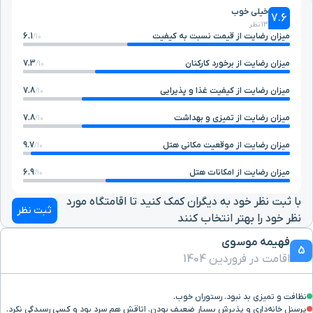
خیلی خوب
7.6
13 نظر
بیمارستان امام حسین (ع)
۸ دقیقه با خودرو(۴ کیلومتر و ۳۶۸ متر)
میزان رضایت از قیمت نسبت به کیفیت
6.1
10/
میزان رضایت از برخورد کارکنان
7.3
10/
ایستگاه قطار شهری نبوت
۷ دقیقه با خودرو(۴ کیلومتر و ۴۲۸ متر)
میزان رضایت از کیفیت غذا و پذیرایی
7.8
10/
بوستان امت
۷ دقیقه با خودرو(۴ کیلومتر و ۴۳۶ متر)
میزان رضایت از تمیزی و بهداشت
7.8
10/
میزان رضایت از موقعیت مکانی هتل
9.7
10/
بیمارستان امام زمان
۷ دقیقه با خودرو(۴ کیلومتر و ۴۴۸ متر)
میزان رضایت از امکانات هتل
6.9
10/
بیمارستان شهید کامیاب
۷ دقیقه با خودرو(۴ کیلومتر و ۴۷۰ متر)
با ثبت نظر خود به دیگران کمک کنید تا اقامتگاه مورد
ثبت نظر
نظر خود را بهتر انتخاب کنند
بیمارستان شهید
۷ دقیقه با خودرو(۴ کیلومتر و ۴۷۴ متر)
فهیمه موسوی
کامیاب(امدادی)
5
اقامت در فروردین 1404
بیمارستان تخصصی چشم
۷ دقیقه با خودرو(۴ کیلومتر و ۴۸۸ متر)
نظافت و تمیزی بد نبود. رستوران خوب.
خاتم النبیاء
پرسنل خانه‌داری و پذیرش بسیار ضعیف بودن. اتاقش هم سرد بود و کسی رسیدگی نکرد.