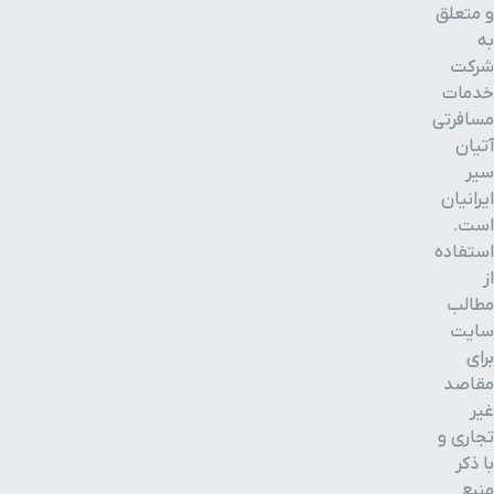
و متعلق
به
کنسولگری کشور عراق
۱۳ دقیقه با خودرو(۸ کیلومتر و ۳۵ متر)
شرکت
خدمات
مسافرتی
پارک پردیس قائم
۱۳ دقیقه با خودرو(۸ کیلومتر و ۱۲۰ متر)
آتیان
سیر
بیمارستان امام سجاد
۱۵ دقیقه با خودرو(۸ کیلومتر و ۳۴۶ متر)
ایرانیان
است.
بزرگراه میثاق
۱۳ دقیقه با خودرو(۸ کیلومتر و ۵۹۳ متر)
استفاده
از
مطالب
بازار بین المللی سپاد
۱۳ دقیقه با خودرو(۸ کیلومتر و ۶۸۹ متر)
سایت
برای
کیان سنتر 1
۱۵ دقیقه با خودرو(۸ کیلومتر و ۸۰۴ متر)
مقاصد
غیر
تجاری و
پارک ساحلی آفتاب
۱۳ دقیقه با خودرو(۸ کیلومتر و ۸۳۰ متر)
با ذکر
منبع