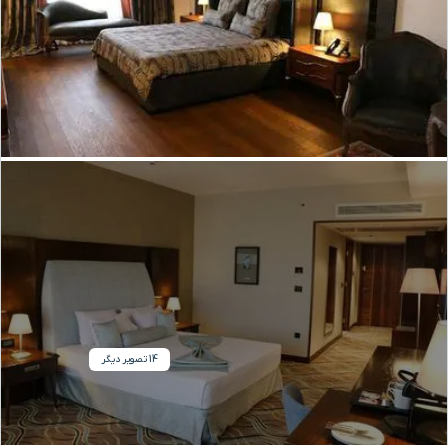
14 تصویر دیگر