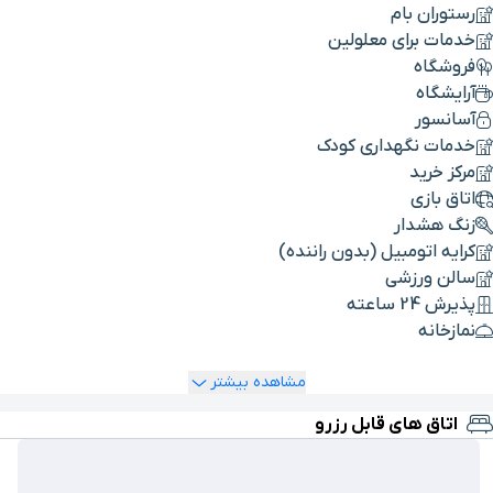
رستوران بام
خدمات برای معلولین
فروشگاه
آرایشگاه
آسانسور
خدمات نگهداری کودک
مرکز خرید
اتاق بازی
زنگ هشدار
کرایه اتومبیل (بدون راننده)
سالن ورزشی
پذیرش 24 ساعته
نمازخانه
مشاهده بیشتر
اتاق های قابل رزرو