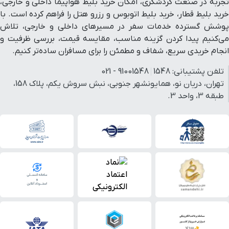
تجربه در صنعت گردشگری، امکان خرید بلیط هواپیما داخلی و خارجی،
خرید بلیط قطار، خرید بلیط اتوبوس و رزرو هتل را فراهم کرده است. با
پوشش گسترده خدمات سفر در مسیرهای داخلی و خارجی، تلاش
می‌کنیم پیدا کردن گزینه مناسب، مقایسه قیمت، بررسی ظرفیت و
انجام خریدی سریع، شفاف و مطمئن را برای مسافران ساده‌تر کنیم.
تلفن پشتیبانی:
1548
91001548 - 021
تهران، دریان نو، همایونشهر جنوبی، نبش سروش یکم، پلاک 158،
طبقه 3، واحد 3.