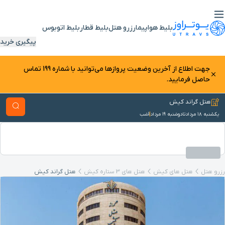
بلیط هواپیما
رزرو هتل
بلیط قطار
بلیط اتوبوس
پیگیری خرید
جهت اطلاع از آخرین وضعیت پرواز‌ها می‌توانید با شماره 199 تماس
حاصل فرمایید.
هتل گراند کیش
یکشنبه ۱۸ مرداد
تا
دوشنبه ۱۹ مرداد
1
شب
رزرو هتل
هتل های کیش
هتل های 3 ستاره کیش
هتل گراند کیش