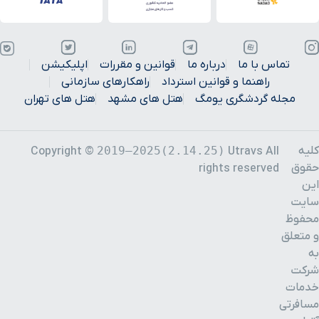
تماس با ما
درباره ما
قوانین و مقررات
اپلیکیشن
راهنما و قوانین استرداد
راهکارهای سازمانی
مجله گردشگری یومگ
هتل های مشهد
هتل های تهران
کلیه
2019–2025(2.14.25)
Copyright ©
Utravs All
حقوق
rights reserved
این
سایت
محفوظ
و متعلق
به
شرکت
خدمات
مسافرتی