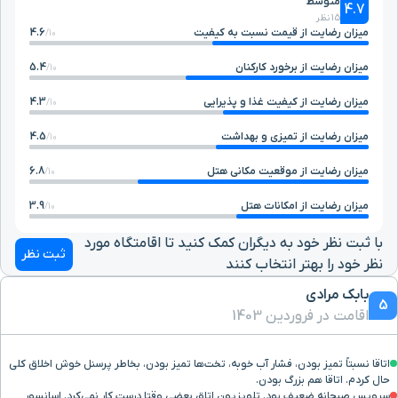
متوسط
4.7
15 نظر
میزان رضایت از قیمت نسبت به کیفیت
4.6
10/
شهر باستانی حریره
۱۰ دقیقه با خودرو (۷ کیلومتر و ۳۷۹ متر)
میزان رضایت از برخورد کارکنان
5.4
10/
پارک درخت سبز
۱۱ دقیقه با خودرو (۷ کیلومتر و ۵۲۴ متر)
میزان رضایت از کیفیت غذا و پذیرایی
4.3
10/
میزان رضایت از تمیزی و بهداشت
4.5
10/
پدیده شاندیز
۱۱ دقیقه با خودرو (۷ کیلومتر و ۷۰۳ متر)
میزان رضایت از موقعیت مکانی هتل
6.8
10/
آب انبار سنتی
۱۱ دقیقه با خودرو (۷ کیلومتر و ۷۱۰ متر)
میزان رضایت از امکانات هتل
3.9
10/
با ثبت نظر خود به دیگران کمک کنید تا اقامتگاه مورد
مسیر ویژه دوچرخه سواری
۱۱ دقیقه با خودرو (۷ کیلومتر و ۹۹۲ متر)
ثبت نظر
نظر خود را بهتر انتخاب کنند
بابک مرادی
بازار پارس خلیج
۱۳ دقیقه با خودرو (۹ کیلومتر و ۵۵۰ متر)
5
اقامت در فروردین 1403
مرکز خرید دیپلمات
۱۴ دقیقه با خودرو (۹ کیلومتر و ۹۶۵ متر)
اتاقا نسبتاً تمیز بودن، فشار آب خوبه، تخت‌ها تمیز بودن، بخاطر پرسنل خوش اخلاق کلی
حال کردم. اتاقا هم بزرگ بودن.
سرویس صبحانه ضعیف بود. تلویزیون اتاق بعضی وقتا درست کار نمی‌کرد. اسانسور