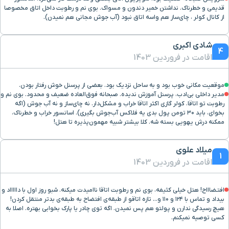
بازار عرب ها ( صفین)
۱۴ دقیقه با خودرو (۱۰ کیلومتر و ۱۰ متر)
قدیمی و خطرناک. نداشتن خمیر دندون و مسواک. بوی نم و رطوبت داخل اتاق مخصوصا
از کانال کولر ، چای‌ساز هم واسه اتاق نبود (آب جوش مجانی هم نمیدن).
مجتمع گلف کیش
۱۵ دقیقه با خودرو (۱۰ کیلومتر و ۱۵۴ متر)
شادی اکبری
4
اقامت در فروردین 1403
بازار پدیده
۱۷ دقیقه با خودرو (۱۲ کیلومتر و ۹۶۶ متر)
موقعیت مکانی خوب بود و به ساحل نزدیک بود. بعضی از پرسنل خوش رفتار بودن.
کشتی یونانی
۱۸ دقیقه با خودرو (۱۵ کیلومتر و ۴۲۰ متر)
مدیر داخلی بی‌ادب، پرسنل آموزش ندیده. صبحانه فوق‌العاده ضعیف و محدود. بوی نم و
رطوبت تو اتاقا. کولر گازی اکثر اتاقا خراب و مشکل‌دار. نه چای‌ساز و نه آب جوش (اگه
بخوای، باید ۳۰ تومن پول بدی یه فلاکس آب‌جوش بگیری). اسانسور خراب و خطرناک،
روستا باغو
۱۹ دقیقه با خودرو (۱۵ کیلومتر و ۸۴۸ متر)
ممکنه درش یهویی بسته شه. کلا بیشتر شبیه مهمون‌پذیره تا هتل!
میلاد علوی
1
اقامت در فروردین 1403
افتـضاااح! هتل خیلی کثیفه، بوی نم و رطوبت اتاقا ناامیدت میکنه. شبو روز اول با داااااد و
بیداد و تماس با ۱۲۴ و ۱۱۰ و... تازه اتاقو از طبقه‌ی افتضاح به طبقه‌ی بدتر منتقل کردن!
هیچ رسیدگی ندارن و پولتو هم پس نمیدن. اگه توی چادر یا پارک بخوابی بهتره. اصلا به
کسی توصیه نمیکنم.