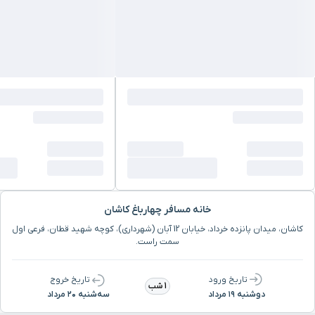
خانه مسافر چهارباغ کاشان
کاشان، میدان پانزده خرداد، خیابان 12 آبان (شهرداری)، کوچه شهید قطان، فرعی اول
سمت راست.
تاریخ ورود
تاریخ خروج
1 شب
دوشنبه ۱۹ مرداد
سه‌شنبه ۲۰ مرداد