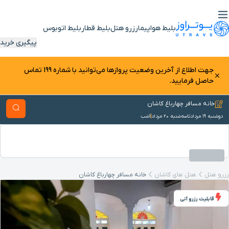
بلیط هواپیما
رزرو هتل
بلیط قطار
بلیط اتوبوس
پیگیری خرید
جهت اطلاع از آخرین وضعیت پرواز‌ها می‌توانید با شماره 199 تماس
حاصل فرمایید.
خانه مسافر چهارباغ کاشان
دوشنبه ۱۹ مرداد
تا
سه‌شنبه ۲۰ مرداد
1
شب
رزرو هتل
هتل‌ های کاشان
خانه مسافر چهارباغ کاشان
قابلیت رزرو آنی