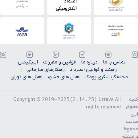
تماس با ما
درباره ما
قوانین و مقررات
اپلیکیشن
راهنما و قوانین استرداد
راهکارهای سازمانی
مجله گردشگری یومگ
هتل های مشهد
هتل های تهران
کلیه
2019–2025(2.14.25)
Copyright ©
Utravs All
حقوق
rights reserved
این
سایت
محفوظ
و متعلق