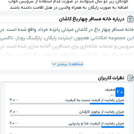
کودکان زیر دو سال میتوانند در صورت عدم استفاده از سرویس خواب
اضافه به صورت رایگان به همراه والدین در هتل اقامت داشته باشند
درباره خانه مسافر چهارباغ کاشان
خانه مسافر چهار باغ در کاشان میدان پانزده خرداد واقع شده است. در
این مجموعه امکاناتی همچون اینترنت رایگان، پارکینگ روباز، تاکسی
سرویس و خدمات خانه‌داری برای مسافرین آماده سازی شده است. در
خانه مسافر چهار باغ کاشان اتاق‌های دوتخته، چهار تخته و سوئیت
پنج تخته با امکانات رفاهی مناسب قابل رزرو است.
مشاهده بیشتر
نظرات کاربران
ضعیف
2.0
1 نظر
میزان رضایت از قیمت نسبت به کیفیت
3.0
10/
میزان رضایت از برخورد کارکنان
3.0
10/
میزان رضایت از کیفیت غذا و پذیرایی
2.0
10/