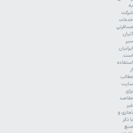
به
شرکت
خدمات
مسافرتی
آتیان
سیر
ایرانیان
است.
استفاده
از
مطالب
سایت
برای
مقاصد
غیر
تجاری و
با ذکر
منبع