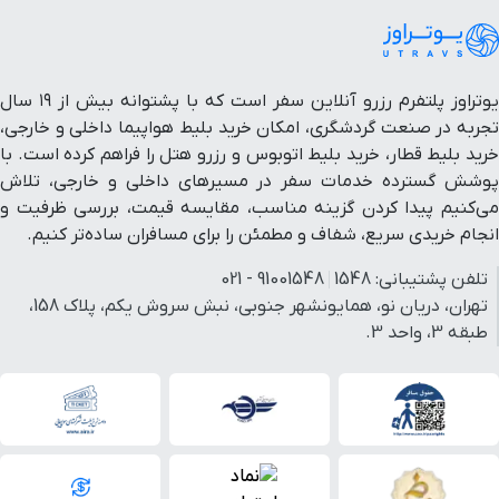
یوتراوز پلتفرم رزرو آنلاین سفر است که با پشتوانه بیش از ۱۹ سال
تجربه در صنعت گردشگری، امکان خرید بلیط هواپیما داخلی و خارجی،
خرید بلیط قطار، خرید بلیط اتوبوس و رزرو هتل را فراهم کرده است. با
پوشش گسترده خدمات سفر در مسیرهای داخلی و خارجی، تلاش
می‌کنیم پیدا کردن گزینه مناسب، مقایسه قیمت، بررسی ظرفیت و
انجام خریدی سریع، شفاف و مطمئن را برای مسافران ساده‌تر کنیم.
تلفن پشتیبانی:
1548
91001548 - 021
تهران، دریان نو، همایونشهر جنوبی، نبش سروش یکم، پلاک 158،
طبقه 3، واحد 3.