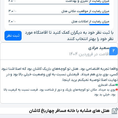
میزان رضایت از تمیزی و بهداشت
2.0
10/
میزان رضایت از موقعیت مکانی هتل
3.0
10/
میزان رضایت از امکانات هتل
2.0
10/
با ثبت نظر خود به دیگران کمک کنید تا اقامتگاه مورد
ثبت نظر
نظر خود را بهتر انتخاب کنند
سعید مرادی
2
اقامت در فروردین 1404
واقعا تجربه افتضاحی بود. هتل تو کوچه‌های باریک کاشان بود که اصلا اشنا نبود
کسی، بوی بدی هم میداد. قیمتش نسبت به اون وضعیت خیلی بالا بود و در
نهایت اصلا توصیه نمیکنم برید اینجا.
اهنگ افتخاری
بوی بد میداد، مکان تو کوچه‌های باریک و دور از شناخت بود، قیمت نسبت به کیفیت بالا
بود، خیلی بد بود
هتل های مشابه با خانه مسافر چهارباغ کاشان