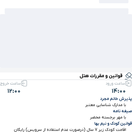
قوانین و مقررات هتل
ساعت ورود
ساعت خروج
12:00
14:00
پذیرش خانم مجرد
با مدارک شناسایی معتبر
صیغه نامه
با مهر برجسته محضر
قوانین کودک و نیم بها
اقامت کودک زیر 7 سال (درصورت عدم استفاده از سرویس) رایگان