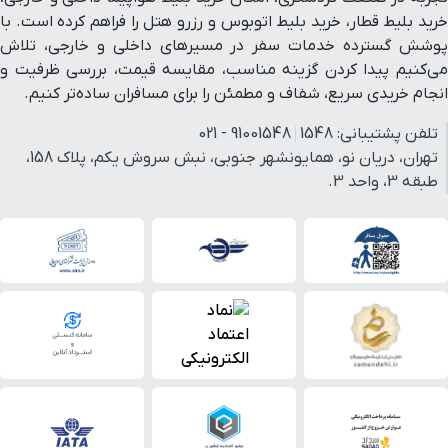
خرید بلیط قطار، خرید بلیط اتوبوس و رزرو هتل را فراهم کرده است. با
پوشش گسترده خدمات سفر در مسیرهای داخلی و خارجی، تلاش
می‌کنیم پیدا کردن گزینه مناسب، مقایسه قیمت، بررسی ظرفیت و
انجام خریدی سریع، شفاف و مطمئن را برای مسافران ساده‌تر کنیم.
تلفن پشتیبانی:
1548
91001548 - 021
تهران، دریان نو، همایونشهر جنوبی، نبش سروش یکم، پلاک 158،
طبقه 3، واحد 3.