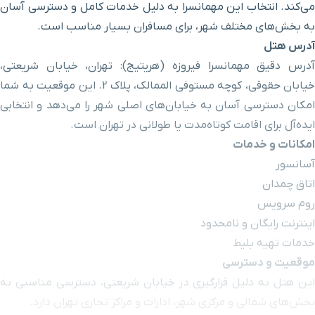
می‌کند. انتخاب این مهمانسرا به دلیل خدمات کامل و دسترسی آسان
به بخش‌های مختلف شهر، برای مسافران بسیار مناسب است.
آدرس هتل
آدرس دقیق مهمانسرا فیروزه (هریتیج): تهران، خیابان شریعتی،
خیابان حقوقی، کوچه مستوفی الممالک، پلاک 2. این موقعیت به شما
امکان دسترسی آسان به خیابان‌های اصلی شهر را می‌دهد و انتخابی
ایده‌آل برای اقامت کوتاه‌مدت یا طولانی در تهران است.
امکانات و خدمات
آسانسور
اتاق چمدان
روم سرویس
اینترنت رایگان و نامحدود
خدمات تهیه بلیط
موقعیت و دسترسی
این هتل به دلیل قرارگیری در خیابان شریعتی، دسترسی مناسبی به
بخش‌های شمالی و مرکزی شهر، ادارات و مراکز تجاری تهران دارد.