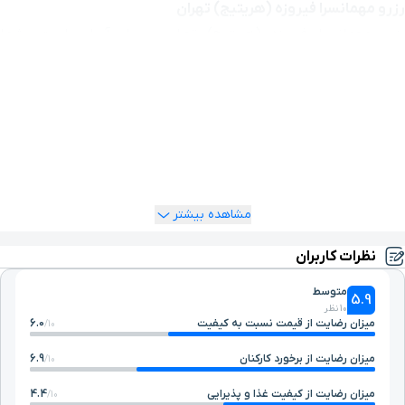
رزرو مهمانسرا فیروزه (هریتیج) تهران
رزرو مهمانسرا فیروزه (هریتیج) تهران بسیار آسان است. شما
می‌توانید از طریق سایت یوتراوز نسبت به رزرو مهمانسرا فیروزه
(هریتیج) تهران اقدام کنید و از تخفیفات ویژه آن نیز بهره‌مند شوید.
خبر خوب اینکه امکان رزرو تلفنی هتل در یوتراوز فراهم شده و دست
شما برای رزرو اتاق موردنظرتان باز است. در هر ساعت از شبانه‌روز
می‌توانید برای رزرو مهمانسرا فیروزه (هریتیج) تهران با تیم پشتیبانی
یوتراوز (1548 ☎) تماس بگیرید و در سریع‌ترین زمان ممکن اتاق خود
را رزرو کنید.
مشاهده بیشتر
نظرات کاربران
متوسط
5.9
10 نظر
میزان رضایت از قیمت نسبت به کیفیت
6.0
10/
میزان رضایت از برخورد کارکنان
6.9
10/
میزان رضایت از کیفیت غذا و پذیرایی
4.4
10/