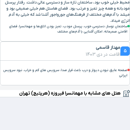
محیط خیلی خوب بود، ساختمان تازه ساز و دسترسی عالی داشت. رفتار پرسنل
مودبانه و همه چیز تمیز و مرتب بود. فضای هاستل هم خیلی صمیمی بود و
میشد با آدم‌های مختلف از فرهنگ‌های جورواجور آشنا شد که خیلی به آدم
انرژی میداد.
ساختمان نوساز، دسترسی خوب، پرسنل مودب، تمیز بودن اتاق‌ها و مهمانسرا، فضای
اقامتی صمیمانه، امکان آشنایی با آدم‌های مختلف
مهناز قاسمی
5
اقامت در دی 1403
صفحه عایق نبودن دیوار و درب باعث فرار صدا، سرویس های کم و خراب، نبود سرویس
ایرانی
هتل های مشابه با مهمانسرا فیروزه (هریتیج) تهران