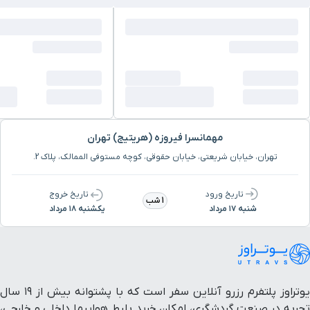
مهمانسرا فیروزه (هریتیج) تهران
تهران، خیابان شریعتی، خیابان حقوقی، کوچه مستوفی الممالک، پلاک 2.
تاریخ ورود
تاریخ خروج
1 شب
شنبه ۱۷ مرداد
یکشنبه ۱۸ مرداد
یوتراوز پلتفرم رزرو آنلاین سفر است که با پشتوانه بیش از ۱۹ سال
تجربه در صنعت گردشگری، امکان خرید بلیط هواپیما داخلی و خارجی،