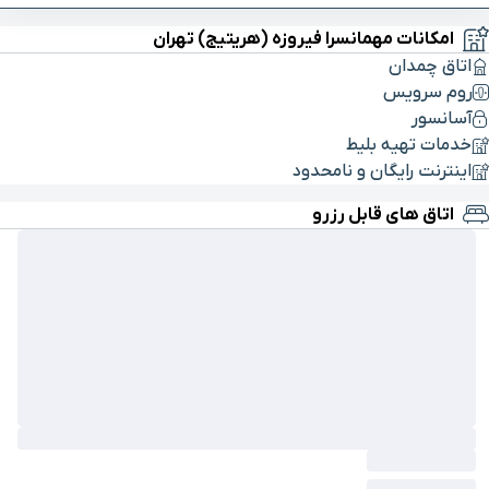
امکانات مهمانسرا فیروزه (هریتیج) تهران
اتاق چمدان
روم سرویس
آسانسور
خدمات تهیه بلیط
اینترنت رایگان و نامحدود
اتاق های قابل رزرو