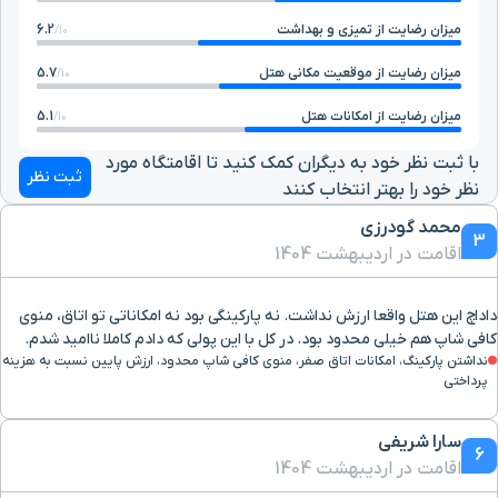
میزان رضایت از تمیزی و بهداشت
6.2
10/
میزان رضایت از موقعیت مکانی هتل
5.7
10/
میزان رضایت از امکانات هتل
5.1
10/
با ثبت نظر خود به دیگران کمک کنید تا اقامتگاه مورد
ثبت نظر
نظر خود را بهتر انتخاب کنند
محمد گودرزی
3
اقامت در اردیبهشت 1404
داداچ این هتل واقعا ارزش نداشت. نه پارکینگی بود نه امکاناتی تو اتاق، منوی
کافی شاپ هم خیلی محدود بود. در کل با این پولی که دادم کاملا ناامید شدم.
نداشتن پارکینگ، امکانات اتاق صفر، منوی کافی شاپ محدود، ارزش پایین نسبت به هزینه
پرداختی
سارا شریفی
6
اقامت در اردیبهشت 1404