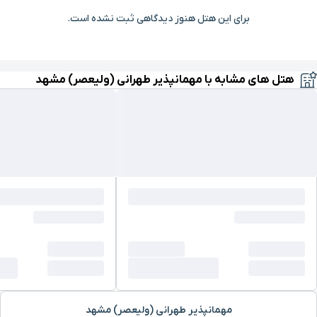
برای این هتل هنوز دیدگاهی ثبت نشده است.
بیمارستان موسی بن
۳ دقیقه با خودرو (۱ کیلومتر و ۲۶۷ متر)
جعفر(ع)
هتل های مشابه با مهمانپذیر طهرانی (ولیعصر) مشهد
خیابان خسروی نو
۳ دقیقه با خودرو (۱ کیلومتر و ۲۹۰ متر)
خیابان خسروی نو
۳ دقیقه با خودرو (۱ کیلومتر و ۳۰۰ متر)
مدرسه علمیه عباسقلی خان
۴ دقیقه با خودرو (۱ کیلومتر و ۴۰۴ متر)
حرم ورودی حرعاملی
۳ دقیقه با خودرو (۱ کیلومتر و ۴۴۷ متر)
ایستگاه قطار شهری بسیج
۳ دقیقه با خودرو (۱ کیلومتر و ۵۶۶ متر)
موزه مردم‌ شناسی
۴ دقیقه با خودرو (۱ کیلومتر و ۶۳۵ متر)
مهمانپذیر طهرانی (ولیعصر) مشهد