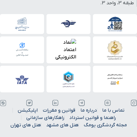
طبقه 3، واحد 3.
کلیسای مسروپ مقدس
۴ دقیقه با خودرو (۱ کیلومتر و ۸۸۷ متر)
بیمارستان امام هادی
۴ دقیقه با خودرو (۱ کیلومتر و ۹۹۶ متر)
گنبد خشتی
۴ دقیقه با خودرو (۲ کیلومتر و ۹ متر)
حرم ورودی صحن جمهوری
۴ دقیقه با خودرو (۲ کیلومتر و ۴۳ متر)
ایستگاه قطار شهری هفده
۴ دقیقه با خودرو (۲ کیلومتر و ۵۰ متر)
شهریور
خیابان نواب صفوی
۴ دقیقه با خودرو (۲ کیلومتر و ۷۱ متر)
تماس با ما
درباره ما
قوانین و مقررات
اپلیکیشن
مدرسه پریزاد
۴ دقیقه با خودرو (۲ کیلومتر و ۱۰۴ متر)
راهنما و قوانین استرداد
راهکارهای سازمانی
مجله گردشگری یومگ
هتل های مشهد
هتل های تهران
کنسولگری کشور پاکستان
۴ دقیقه با خودرو (۲ کیلومتر و ۱۲۲ متر)