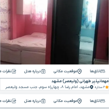
اتاق‌ها
موقعیت مکانی
درباره هتل
نظرات م
مهمانپذیر طهرانی (ولیعصر) مشهد
مشهد، امام رضا ۸، چهارراه سوم، جنب مسجد ولیعصر
2 ستاره
اتاق‌ها
موقعیت مکانی
درباره هتل
نظرات م