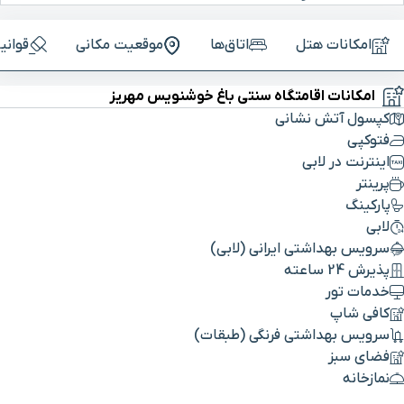
امکانات هتل
اتاق‌ها
موقعیت مکانی
قوانی
امکانات اقامتگاه سنتی باغ خوشنویس مهریز
کپسول آتش نشانی
فتوکپی
اینترنت در لابی
پرینتر
پارکینگ
لابی
سرویس بهداشتی ایرانی (لابی)
پذیرش 24 ساعته
خدمات تور
کافی شاپ
سرویس بهداشتی فرنگی (طبقات)
فضای سبز
نمازخانه