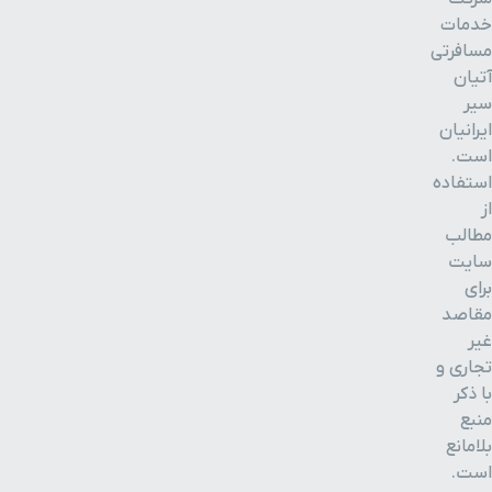
خدمات
مسافرتی
آتیان
سیر
ایرانیان
است.
استفاده
از
مطالب
سایت
برای
مقاصد
غیر
تجاری و
با ذکر
منبع
بلامانع
است.