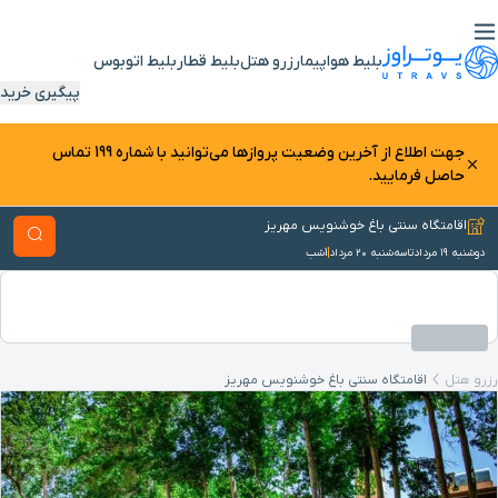
بلیط هواپیما
رزرو هتل
بلیط قطار
بلیط اتوبوس
پیگیری خرید
جهت اطلاع از آخرین وضعیت پرواز‌ها می‌توانید با شماره 199 تماس
حاصل فرمایید.
اقامتگاه سنتی باغ خوشنویس مهریز
دوشنبه ۱۹ مرداد
تا
سه‌شنبه ۲۰ مرداد
1
شب
رزرو هتل
اقامتگاه سنتی باغ خوشنویس مهریز