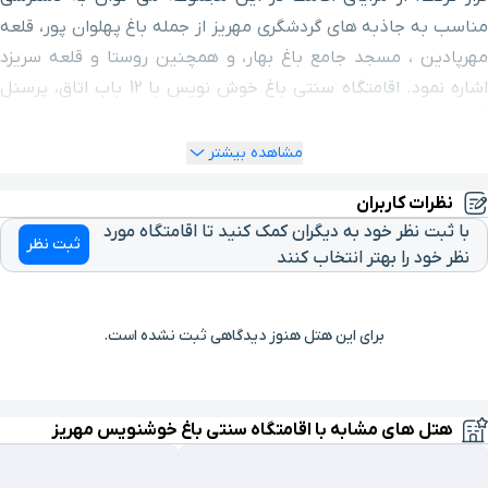
سرو کهنسال
۶ دقیقه با خودرو(۳ کیلومتر و ۳۰۴ متر)
مناسب به جاذبه های گردشگری مهریز از جمله باغ پهلوان پور، قلعه
مهرپادین ، مسجد جامع باغ بهار، و همچنین روستا و قلعه سریزد
دانشگاه پیام نور
۷ دقیقه با خودرو(۳ کیلومتر و ۸۵۷ متر)
اشاره نمود. اقامتگاه سنتی باغ خوش نویس با 12 باب اتاق، پرسنل
آموزش دیده و امکانات رفاهی مناسب در تلاش تا اقامتی خاطره انگیز
رستوران لاله
۷ دقیقه با خودرو(۴ کیلومتر و ۸۳۸ متر)
را در مهریز تجربه نمائید.
مشاهده بیشتر
چشمه آب حسن آباد
۹ دقیقه با خودرو(۵ کیلومتر و ۶۵۳ متر)
نظرات کاربران
با ثبت نظر خود به دیگران کمک کنید تا اقامتگاه مورد
ثبت نظر
رستوران باغ آهو
۱۱ دقیقه با خودرو(۷ کیلومتر و ۳۷۲ متر)
نظر خود را بهتر انتخاب کنند
برای این هتل هنوز دیدگاهی ثبت نشده است.
هتل های مشابه با اقامتگاه سنتی باغ خوشنویس مهریز