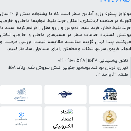
یوتراوز پلتفرم رزرو آنلاین سفر است که با پشتوانه بیش از ۱۹ سال
تجربه در صنعت گردشگری، امکان خرید بلیط هواپیما داخلی و خارجی،
خرید بلیط قطار، خرید بلیط اتوبوس و رزرو هتل را فراهم کرده است. با
پوشش گسترده خدمات سفر در مسیرهای داخلی و خارجی، تلاش
می‌کنیم پیدا کردن گزینه مناسب، مقایسه قیمت، بررسی ظرفیت و
انجام خریدی سریع، شفاف و مطمئن را برای مسافران ساده‌تر کنیم.
تلفن پشتیبانی:
1548
91001548 - 021
تهران، دریان نو، همایونشهر جنوبی، نبش سروش یکم، پلاک 158،
طبقه 3، واحد 3.