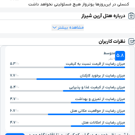
کنسلی در این‌روزها یوترواز هیچ مسئولیتی نخواهد داشت
خیابان 22 بهمن
2.3 کیلومتر
درباره هتل آرین شیراز
..
مشاهده بیشتر
مرکز خرید پی سی سنتر
2.5 کیلومتر
نظرات کاربران
چهارراه نمازی
2.5 کیلومتر
متوسط
5.8
9 نظر
حمام وکیل
2.5 کیلومتر
میزان رضایت از قیمت نسبت به کیفیت
5.3
10/
میزان رضایت از برخورد کارکنان
7.7
10/
بیمارستان شهید دستغیب
2.6 کیلومتر
میزان رضایت از کیفیت غذا و پذیرایی
5.4
10/
موزه پارس
2.7 کیلومتر
میزان رضایت از تمیزی و بهداشت
4.7
10/
میزان رضایت از موقعیت مکانی هتل
6.7
10/
مسجد وکیل
2.8 کیلومتر
میزان رضایت از امکانات هتل
4.7
10/
مسجد نصیر الملک
2.8 کیلومتر