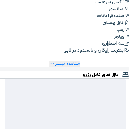
تاکسی سرویس
آسانسور
صندوق امانات
اتاق چمدان
رمپ
ویلچر
پله اضطراری
اینترنت رایگان و نامحدود در لابی
مشاهده بیشتر
اتاق های قابل رزرو