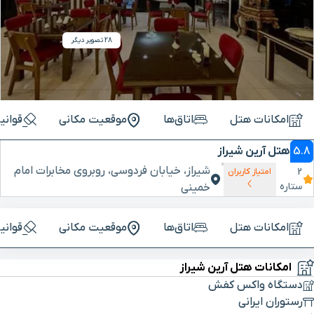
28 تصویر دیگر
امکانات هتل
اتاق‌ها
موقعیت مکانی
قوانی
5.8
هتل آرین شیراز
شیراز، خیابان فردوسی، روبروی مخابرات امام
2
امتیاز کاربران
ستاره
خمینی
امکانات هتل
اتاق‌ها
موقعیت مکانی
قوانی
امکانات هتل آرین شیراز
دستگاه واکس کفش
رستوران ایرانی