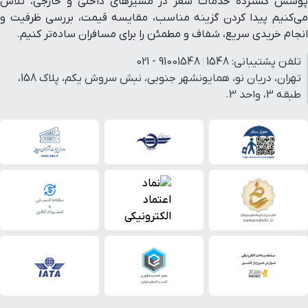
پوشش گسترده خدمات سفر در مسیرهای داخلی و خارجی، تلاش
می‌کنیم پیدا کردن گزینه مناسب، مقایسه قیمت، بررسی ظرفیت و
انجام خریدی سریع، شفاف و مطمئن را برای مسافران ساده‌تر کنیم.
تلفن پشتیبانی:
1548
91001548 - 021
تهران، دریان نو، همایونشهر جنوبی، نبش سروش یکم، پلاک 158،
طبقه 3، واحد 3.