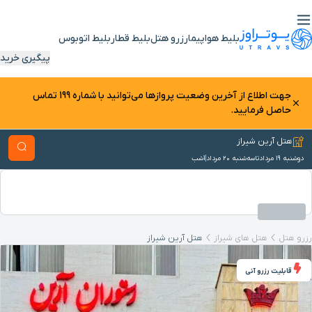
بلیط هواپیما
رزرو هتل
بلیط قطار
بلیط اتوبوس
پیگیری خرید
جهت اطلاع از آخرین وضعیت پرواز‌ها می‌توانید با شماره 199 تماس
حاصل فرمایید.
هتل آرین شیراز
دوشنبه ۱۹ مرداد
تا
سه‌شنبه ۲۰ مرداد
1
شب
رزرو هتل
هتل‌ های شیراز
هتل آرین شیراز
قابلیت رزرو آنی