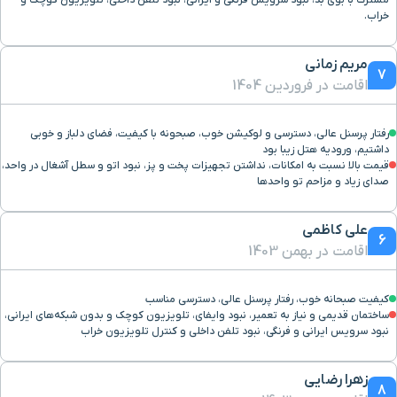
خراب.
مریم زمانی
7
اقامت در فروردین 1404
رفتار پرسنل عالی، دسترسی و لوکیشن خوب، صبحونه با کیفیت، فضای دلباز و خوبی
داشتیم، ورودیه هتل زیبا بود
قیمت بالا نسبت به امکانات، نداشتن تجهیزات پخت و پز، نبود اتو و سطل آشغال در واحد،
صدای زیاد و مزاحم تو واحدها
علی کاظمی
6
اقامت در بهمن 1403
کیفیت صبحانه خوب، رفتار پرسنل عالی، دسترسی مناسب
ساختمان قدیمی و نیاز به تعمیر، نبود وایفای، تلویزیون کوچک و بدون شبکه‌های ایرانی،
نبود سرویس ایرانی و فرنگی، نبود تلفن داخلی و کنترل تلویزیون خراب
زهرا رضایی
8