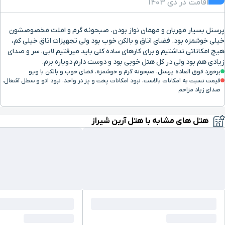
اقامت در دی 1403
پرسنل بسیار مهربان و مهمان نواز بودن. صبحونه گرم و املت مخصوصشون
خیلی خوشمزه بود. فضای اتاق و بالکن خوب بود ولی تجهیزات اتاق خیلی کم،
هیچ امکاناتی نداشتیم و برای کارهای ساده کلی باید میرفتیم لابی. سر و صدای
زیادی هم بود ولی در کل هتل خوبی بود و دوست دارم دوباره برم.
برخورد فوق العاده پرسنل، صبحونه گرم و خوشمزه، فضای خوب و بالکن با ویو
قیمت نسبت به امکانات بالاست، نبود امکانات پخت و پز در واحد، نبود اتو و سطل آشغال،
صدای زیاد مزاحم
هتل های مشابه با هتل آرین شیراز