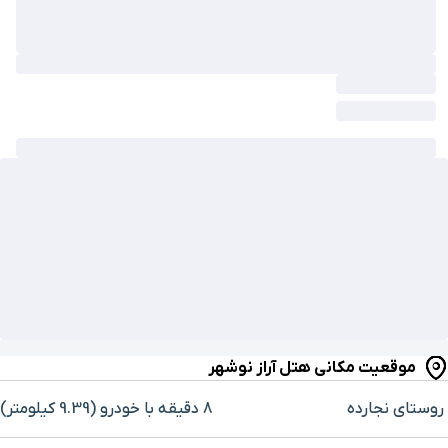
موقعیت مکانی هتل آراز نوشهر
روستای نجارده
8 دقیقه با خودرو (9.39 کیلومتر)