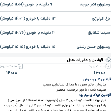
رستوران اکبر جوجه
9 دقیقه با خودرو (11.51 کیلومتر)
باغ اکولوژی
13 دقیقه با خودرو (14.02 کیلومتر)
سینما شقایق
12 دقیقه با خودرو (14.76 کیلومتر)
رستوران حسن رشتی
15 دقیقه با خودرو (15.15 کیلومتر)
برای بزرگنمایی روی نقشه کلیک کنید
قوانین و مقررات هتل
بیمارستان شهید بهشتی
15 دقیقه با خودرو (15.25 کیلومتر)
ساعت ورود
ساعت خروج
12:00
14:00
مسجد جامع نوشهر
15 دقیقه با خودرو (15.31 کیلومتر)
قوانین کلی پذیرش
پذیرش خانم مجرد : با مدارک شناسایی معتبر
پارک جنگلی سی سنگان
16 دقیقه با خودرو (15.88 کیلومتر)
صیغه نامه : با مهر برجسته محضر
قوانین کودک و نیم بها
نیم بهاء : اقامت کودک زیر 2 سال (درصورت عدم استفاده از سرویس)
خیابان 15 خرداد
17 دقیقه با خودرو (16.32 کیلومتر)
رایگان می‌باشد و بازه سنی برای اقامت کودک بین 2 الی 12 سال (درصورت
عدم استفاده از سرویس) نیم بها محاسبه می‌گردد. لازم به ذکر است :