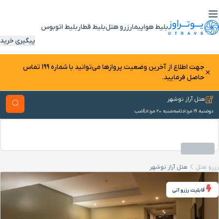
بلیط هواپیما
رزرو هتل
بلیط قطار
بلیط اتوبوس
پیگیری خرید
جهت اطلاع از آخرین وضعیت پرواز‌ها می‌توانید با شماره 199 تماس
حاصل فرمایید.
هتل آراز نوشهر
دوشنبه ۱۹ مرداد
تا
سه‌شنبه ۲۰ مرداد
1
شب
رزرو هتل
هتل آراز نوشهر
قابلیت رزرو آنی