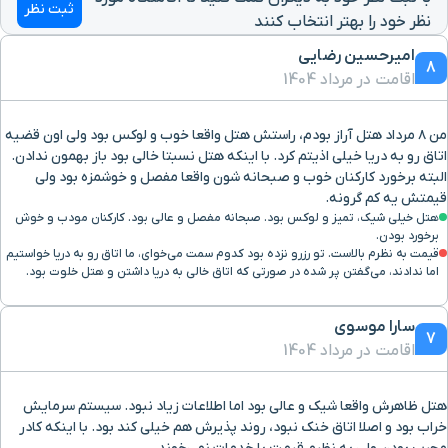
ثبت نظر
نظر خود را بهتر انتخاب کنند
امیرحسین رضایی
8
اقامت در مرداد 1404
من ۸ مرداد هتل آراز بودم، راستش هتل واقعا خوب و لوکس بود ولی اون قضیه
اتاق رو به دریا خیلی اذیتم کرد. با اینکه هتل نسبتا خالی بود باز بهمون ندادن.
البته برخورد کارکنان خوب و صبحانه شون واقعا مفصل و خوشمزه بود ولی
قیمتش یه کم گرونه.
هتل خیلی شیک، تمیز و لوکس بود. صبحانه مفصل و عالی بود. کارکنان مودب و خوش
برخورد بودن.
قیمت به نظرم بالاست. تو رزرو نزده بود کدوم سمت می‌خوای، ما اتاق رو به دریا خواستیم
اما ندادند، می‌گفتن پر شده در صورتی که اتاق خالی به دریا داشتن و هتل خلوت بود.
سارا موسوی
7
اقامت در مرداد 1404
هتل ظاهرش واقعا شیک و عالی بود اما اطلاعات زیاد نبود. سیستم سرمایش
خراب بود و اصلا اتاق خنک نبود، روند پذیرش هم خیلی کند بود. با اینکه کادر