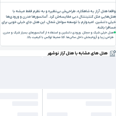
واقعا هتل آراز یه شاهکاره، طراحی‌ش بی‌نظیره و به نظرم فقط میشه با
هتل‌هایی مثل کنتیننتال دبی مقایسه‌ش کرد. آسانسورها مدرن و ورودی‌ها
خیلی دلنشین. امیدوارم با توسعه سواحل شمال، این هتل جای خیلی خوبی برای
مسافرا باشه.
هتل خیلی شیک و مجلل. ورودی دلنشین و استفاده از آسانسورهای بسیار شیک و مدرن.
طراحی زیبا و آروم‌بخش داخل سالن‌ها. کلا محیط لوکس با کیفیت بالا.
هتل های مشابه با هتل آراز نوشهر