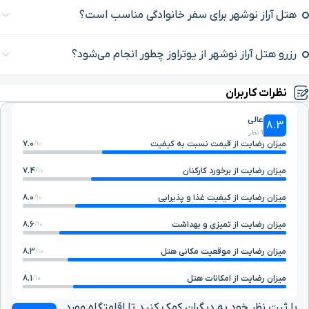
هتل آراز نوشهر برای سفر خانوادگی مناسب است؟
رزرو هتل آراز نوشهر از یوتراوز چطور انجام می‌شود؟
نظرات کاربران
عالی
8.3
9 نظر
میزان رضایت از قیمت نسبت به کیفیت
7.0
10/
میزان رضایت از برخورد کارکنان
7.4
10/
میزان رضایت از کیفیت غذا و پذیرایی
8.0
10/
میزان رضایت از تمیزی و بهداشت
8.6
10/
میزان رضایت از موقعیت مکانی هتل
8.3
10/
میزان رضایت از امکانات هتل
8.1
10/
با ثبت نظر خود به دیگران کمک کنید تا اقامتگاه مورد