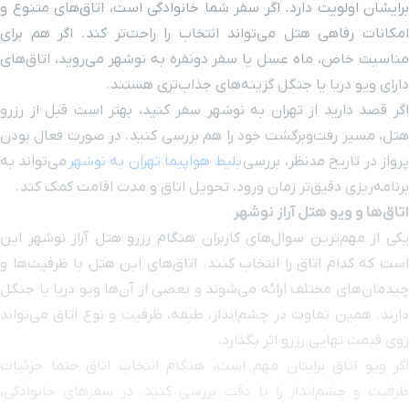
برایشان اولویت دارد. اگر سفر شما خانوادگی است، اتاق‌های متنوع و
امکانات رفاهی هتل می‌تواند انتخاب را راحت‌تر کند. اگر هم برای
مناسبت خاص، ماه عسل یا سفر دونفره به نوشهر می‌روید، اتاق‌های
دارای ویو دریا یا جنگل گزینه‌های جذاب‌تری هستند.
اگر قصد دارید از تهران به نوشهر سفر کنید، بهتر است قبل از رزرو
هتل، مسیر رفت‌وبرگشت خود را هم بررسی کنید. در صورت فعال بودن
رواز در تاریخ مدنظر، بررسی
بلیط هواپیما تهران به نوشهر
می‌تواند به
برنامه‌ریزی دقیق‌تر زمان ورود، تحویل اتاق و مدت اقامت کمک کند.
اتاق‌ها و ویو هتل آراز نوشهر
یکی از مهم‌ترین سوال‌های کاربران هنگام رزرو هتل آراز نوشهر این
است که کدام اتاق را انتخاب کنند. اتاق‌های این هتل با ظرفیت‌ها و
چیدمان‌های مختلف ارائه می‌شوند و بعضی از آن‌ها ویو دریا یا جنگل
دارند. همین تفاوت در چشم‌انداز، طبقه، ظرفیت و نوع اتاق می‌تواند
روی قیمت نهایی رزرو اثر بگذارد.
اگر ویو اتاق برایتان مهم است، هنگام انتخاب اتاق حتما جزئیات
ظرفیت و چشم‌انداز را با دقت بررسی کنید. در سفرهای خانوادگی،