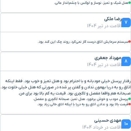
هتل شیک و تمیز، نوساز و لوکس با چشم‌انداز عالی.
رضا ملکی
7
اقامت در تیر 1404
سیستم سرمایش اتاق درست کار نمی‌کرد، روند چک این کند بود.
مهرداد جعفری
8
اقامت در تیر 1404
رفتار پرسنل خیلی مودبانه و با احترام بود و هتل تمیز و خوب بود. فقط اینکه
اتاق رو به دریا بهمون ندادن و گفتن پر شده در صورتی که هتل خیلی خلوت بود.
صبحانه هم واقعا مفصل و لاکچری بود. قیمت یه کم بالا بود برای من.
پرسنل مودب و خوش برخورد، هتل تمیز، صبحانه لاکچری و مفصل.
قیمت بالا بود و ندادن اتاق رو به دریا با اینکه اتاق خالی زیاد بود.
مهدی حسینی
10
اقامت در خرداد 1404