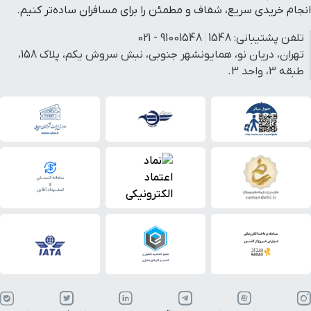
انجام خریدی سریع، شفاف و مطمئن را برای مسافران ساده‌تر کنیم.
تلفن پشتیبانی:
1548
91001548 - 021
تهران، دریان نو، همایونشهر جنوبی، نبش سروش یکم، پلاک 158،
طبقه 3، واحد 3.