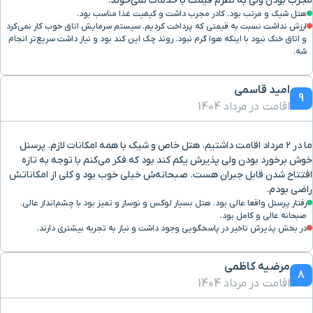
مجرب بودن ولی به نظرم قیمت با خدمات نمی‌خوند.
هتل شیک و مرتب بود. کادر مجرب داشت و کیفیت غذا مناسب بود.
ارزش نداشت نسبت به قیمتی که پرداخت کردیم. سیستم سرمایش اتاق خوب کار نمی‌کرد
و اتاق خنک نبود با اینکه هوا گرم نبود. روند چک این کند بود و نیاز داشت سریع‌تر انجام
شه.
امید قاسمی
9
اقامت در مرداد 1404
ما در ۲ مرداد اقامت داشتیم. هتل خاص و شیک با همه امکانات لازم. پرسنل
خوش برخورد بودن ولی پذیرش یکم کند بود که فکر می‌کنم با توجه به تازه
افتتاح شدن قابل جبران هست. صبحانه‌ش خیلی خوب بود و کلی از امکاناتش
راضی بودم.
رفتار پرسنل واقعا عالی بود. هتل بسیار لوکس و نوساز و تمیز بود با چشم‌انداز عالی.
صبحانه عالی و کامل بود.
در بخش پذیرش تاخیر در پاسخگویی وجود داشت و نیاز به تجربه بیشتری دارند.
مرضیه کاظمی
8
اقامت در مرداد 1404