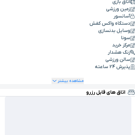
اتاق بازی
زمین ورزشی
آسانسور
دستگاه واکس کفش
وسایل بدنسازی
سونا
مرکز خرید
زنگ هشدار
سالن ورزشی
پذیرش 24 ساعته
مشاهده بیشتر
اتاق های قابل رزرو