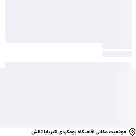
موقعیت مکانی اقامتگاه بومگردی اکبربابا تالش