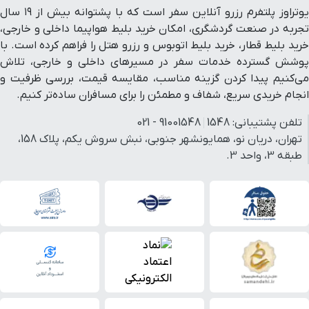
یوتراوز پلتفرم رزرو آنلاین سفر است که با پشتوانه بیش از ۱۹ سال
تجربه در صنعت گردشگری، امکان خرید بلیط هواپیما داخلی و خارجی،
خرید بلیط قطار، خرید بلیط اتوبوس و رزرو هتل را فراهم کرده است. با
پوشش گسترده خدمات سفر در مسیرهای داخلی و خارجی، تلاش
می‌کنیم پیدا کردن گزینه مناسب، مقایسه قیمت، بررسی ظرفیت و
انجام خریدی سریع، شفاف و مطمئن را برای مسافران ساده‌تر کنیم.
تلفن پشتیبانی:
1548
91001548 - 021
تهران، دریان نو، همایونشهر جنوبی، نبش سروش یکم، پلاک 158،
طبقه 3، واحد 3.