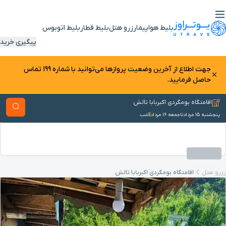
بلیط هواپیما
رزرو هتل
بلیط قطار
بلیط اتوبوس
پیگیری خرید
جهت اطلاع از آخرین وضعیت پرواز‌ها می‌توانید با شماره 199 تماس
حاصل فرمایید.
اقامتگاه بومگردی اکبربابا تالش
پنجشنبه ۱۵ مرداد
تا
جمعه ۱۶ مرداد
1
شب
رزرو هتل
اقامتگاه بومگردی اکبربابا تالش