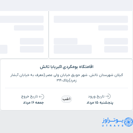
اقامتگاه بومگردی اکبربابا تالش
گیلان شهرستان تالش، شهر حویق خیابان ولی عصر،(معرف به خیابان آبشار
زمرد)پلاک ۳۱۹
تاریخ ورود
تاریخ خروج
1 شب
پنجشنبه ۱۵ مرداد
جمعه ۱۶ مرداد