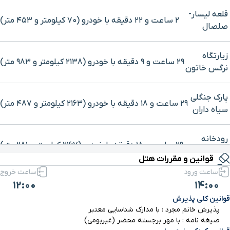
قلعه لیسار-
۲ ساعت و ۲۲ دقیقه با خودرو (۷۰ کیلومتر و ۴۵۳ متر)
صلصال
زیارتگاه
۲۹ ساعت و ۹ دقیقه با خودرو (۲۱۳۸ کیلومتر و ۹۸۳ متر)
نرگس خاتون
پارک جنگلی
۲۹ ساعت و ۱۸ دقیقه با خودرو (۲۱۶۳ کیلومتر و ۴۸۷ متر)
سیاه داران
برای بزرگنمایی روی نقشه کلیک کنید
رودخانه
۲۹ ساعت و ۱۸ دقیقه با خودرو (۲۱۶۷ کیلومتر و ۲۸۱ متر)
کرگان رود
قوانین و مقررات هتل
ساعت ورود
ساعت خروج
پارک جنگلی
12:00
14:00
۲۹ ساعت و ۴۸ دقیقه با خودرو (۲۱۸۹ کیلومتر و ۶۱۴ متر)
گیسوم
قوانین کلی پذیرش
پذیرش خانم مجرد : با مدارک شناسایی معتبر
صیغه نامه : با مهر برجسته محضر (غیربومی)
آتشکده