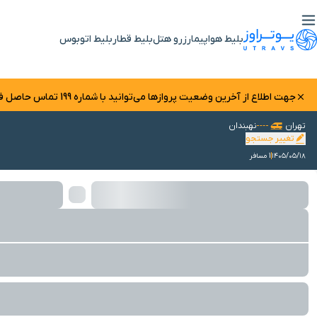
بلیط هواپیما
رزرو هتل
بلیط قطار
بلیط اتوبوس
جهت اطلاع از آخرین وضعیت پرواز‌ها می‌توانید با شماره 199 تماس حاصل فرمایید.
تهران
نهبندان
تغییر جستجو
۱۴۰۵/۰۵/۱۸
1 مسافر