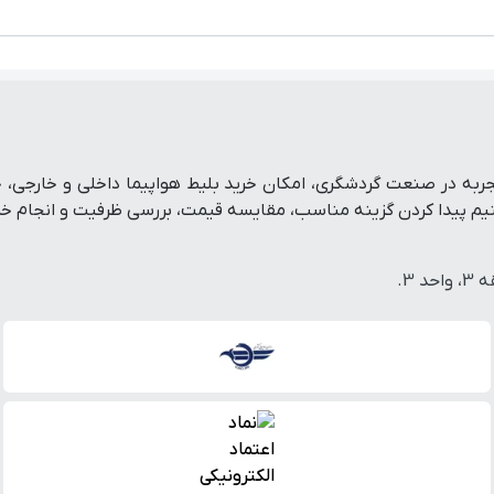
تفرم رزرو آنلاین سفر است که با پشتوانه بیش از ۱۹ سال تجربه در صنعت گردشگری، امکان خرید بلی
پیدا کردن گزینه مناسب، مقایسه قیمت، بررسی ظرفیت و انجام خرید