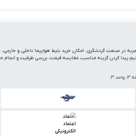
تفرم رزرو آنلاین سفر است که با پشتوانه بیش از ۱۹ سال تجربه در صنعت گردشگری، امکان خرید بلی
پیدا کردن گزینه مناسب، مقایسه قیمت، بررسی ظرفیت و انجام خرید