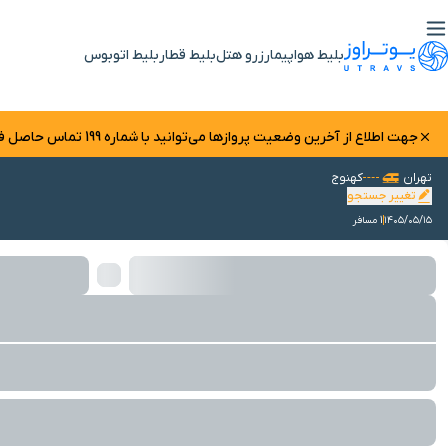
بلیط هواپیما
رزرو هتل
بلیط قطار
بلیط اتوبوس
جهت اطلاع از آخرین وضعیت پرواز‌ها می‌توانید با شماره 199 تماس حاصل فرمایید.
تهران
کهنوج
تغییر جستجو
۱۴۰۵/۰۵/۱۵
1 مسافر