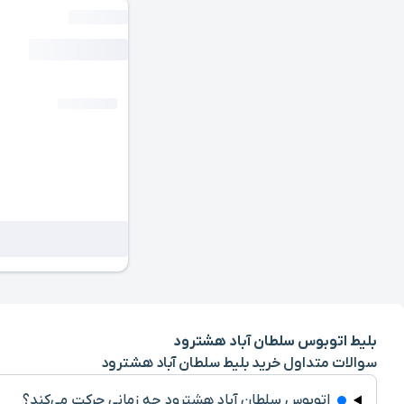
بلیط اتوبوس سلطان آباد هشترود
سوالات متداول خرید بلیط سلطان آباد هشترود
اتوبوس سلطان آباد هشترود چه زمانی حرکت می‌کند؟