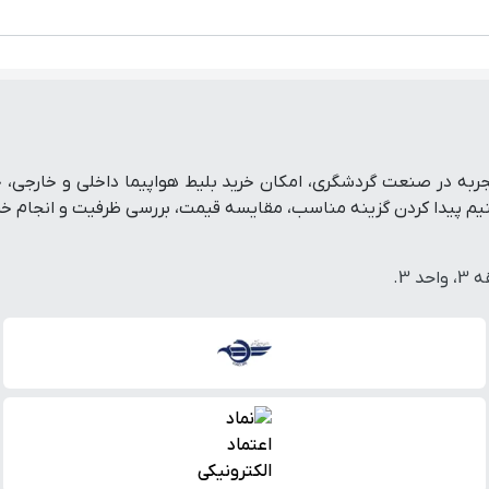
تفرم رزرو آنلاین سفر است که با پشتوانه بیش از ۱۹ سال تجربه در صنعت گردشگری، امکان خرید بلی
پیدا کردن گزینه مناسب، مقایسه قیمت، بررسی ظرفیت و انجام خرید