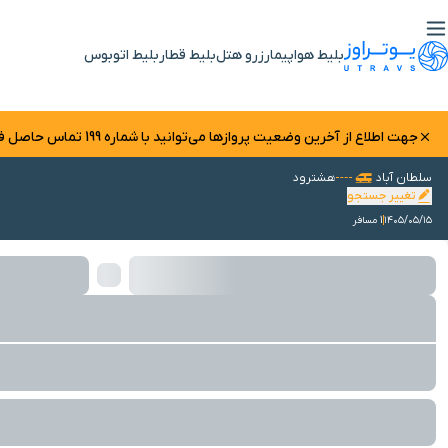
بلیط هواپیما
رزرو هتل
بلیط قطار
بلیط اتوبوس
جهت اطلاع از آخرین وضعیت پرواز‌ها می‌توانید با شماره 199 تماس حاصل فرمایید.
سلطان آباد
هشترود
تغییر جستجو
۱۴۰۵/۰۵/۱۵
1 مسافر