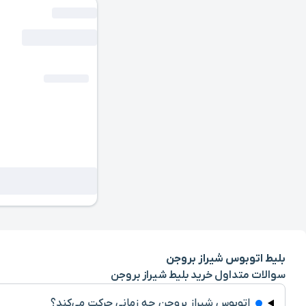
بلیط اتوبوس شیراز بروجن
سوالات متداول خرید بلیط شیراز بروجن
اتوبوس شیراز بروجن چه زمانی حرکت می‌کند؟