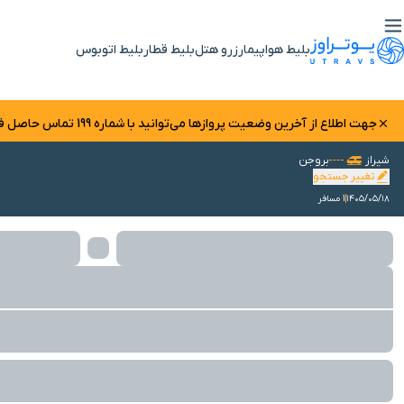
بلیط هواپیما
رزرو هتل
بلیط قطار
بلیط اتوبوس
جهت اطلاع از آخرین وضعیت پرواز‌ها می‌توانید با شماره 199 تماس حاصل فرمایید.
شیراز
بروجن
تغییر جستجو
۱۴۰۵/۰۵/۱۸
1 مسافر