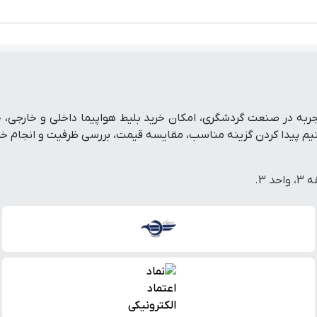
تفرم رزرو آنلاین سفر است که با پشتوانه بیش از ۱۹ سال تجربه در صنعت گردشگری، امکان خرید بلی
پیدا کردن گزینه مناسب، مقایسه قیمت، بررسی ظرفیت و انجام خرید